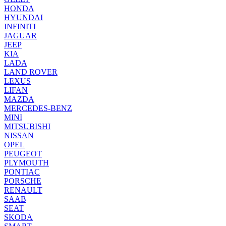
HONDA
HYUNDAI
INFINITI
JAGUAR
JEEP
KIA
LADA
LAND ROVER
LEXUS
LIFAN
MAZDA
MERCEDES-BENZ
MINI
MITSUBISHI
NISSAN
OPEL
PEUGEOT
PLYMOUTH
PONTIAC
PORSCHE
RENAULT
SAAB
SEAT
SKODA