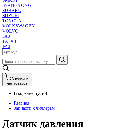
SMART
SSANGYONG
SUBARU
SUZUKI
TOYOTA
VOLKSWAGEN
VOLVO
ГАЗ
ТАГАЗ
УАЗ
В корзине
нет товаров
В корзине пусто!
Главная
Запчасти к чиллерам
Датчик давления