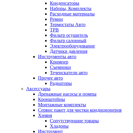
Конденсаторы
Наборы, Комплекты
Расходные материалы
Ремни
Термостаты Авто
ТРВ
Фильтр осушитель
Фильтр салонный
Электрооборудование
Датчики давления
Инструменты авто
Кримпер
Съемники
Течеискатели авто
Прочее авто
Радиаторы
Аксессуары
Дренажные насосы и помпы
Кронштейны
Монтажные комплекты
Сервис пакет для чистки кондиционеров
Химия
Сопутствующие товары
Хладоны
Инструмент