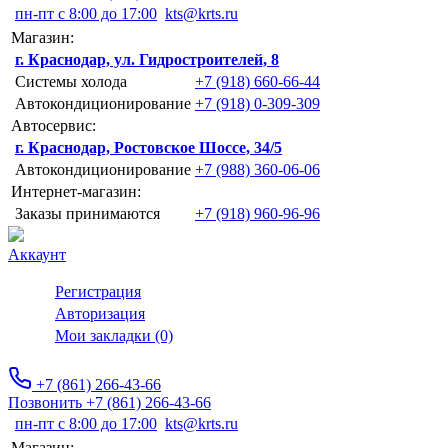
пн-пт с 8:00 до 17:00
kts@krts.ru
Магазин:
г. Краснодар, ул. Гидростроителей, 8
Системы холода
+7 (918) 660-66-44
Автокондиционирование
+7 (918) 0-309-309
Автосервис:
г. Краснодар, Ростовское Шоссе, 34/5
Автокондиционирование
+7 (988) 360-06-06
Интернет-магазин:
Заказы принимаются
+7 (918) 960-96-96
Аккаунт
Регистрация
Авторизация
Мои закладки (0)
+7 (861) 266-43-66
Позвонить +7 (861) 266-43-66
пн-пт с 8:00 до 17:00
kts@krts.ru
Магазин: