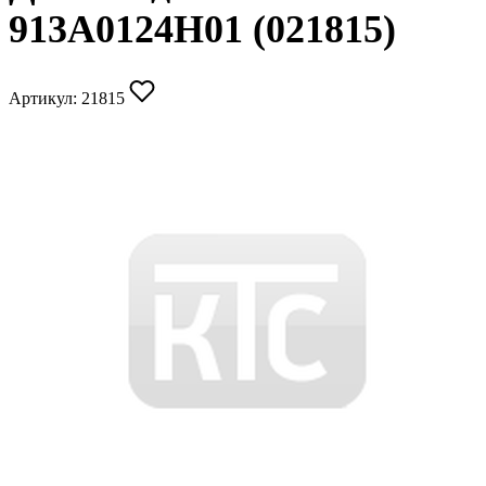
913A0124H01 (021815)
Артикул:
21815