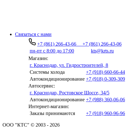
Связаться с нами
+7 (861) 266-43-66
+7 (861) 266-43-06
пн-пт с 8:00 до 17:00
kts@krts.ru
Магазин:
г. Краснодар, ул. Гидростроителей, 8
Системы холода
+7 (918) 660-66-44
Автокондиционирование
+7 (918) 0-309-309
Автосервис:
г. Краснодар, Ростовское Шоссе, 34/5
Автокондиционирование
+7 (988) 360-06-06
Интернет-магазин:
Заказы принимаются
+7 (918) 960-96-96
ООО "КТС" © 2003 - 2026