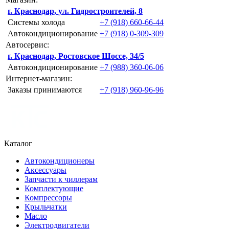
г. Краснодар, ул. Гидростроителей, 8
Системы холода
+7 (918) 660-66-44
Автокондиционирование
+7 (918) 0-309-309
Автосервис:
г. Краснодар, Ростовское Шоссе, 34/5
Автокондиционирование
+7 (988) 360-06-06
Интернет-магазин:
Заказы принимаются
+7 (918) 960-96-96
Каталог
Автокондиционеры
Аксессуары
Запчасти к чиллерам
Комплектующие
Компрессоры
Крыльчатки
Масло
Электродвигатели