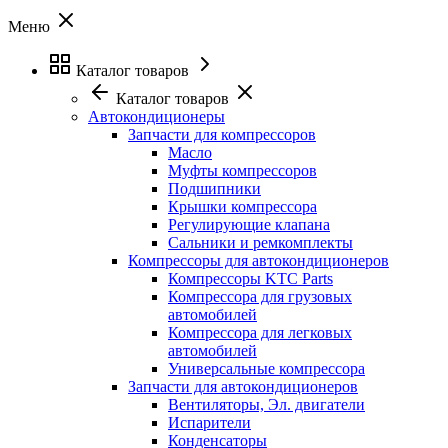
Меню
Каталог товаров
Каталог товаров
Автокондиционеры
Запчасти для компрессоров
Масло
Муфты компрессоров
Подшипники
Крышки компрессора
Регулирующие клапана
Сальники и ремкомплекты
Компрессоры для автокондиционеров
Компрессоры KTC Parts
Компрессора для грузовых
автомобилей
Компрессора для легковых
автомобилей
Универсальные компрессора
Запчасти для автокондиционеров
Вентиляторы, Эл. двигатели
Испарители
Конденсаторы