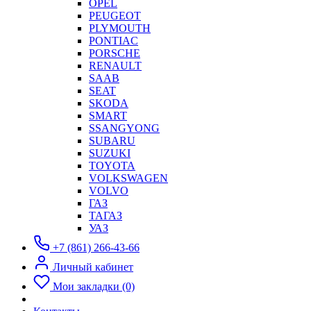
OPEL
PEUGEOT
PLYMOUTH
PONTIAC
PORSCHE
RENAULT
SAAB
SEAT
SKODA
SMART
SSANGYONG
SUBARU
SUZUKI
TOYOTA
VOLKSWAGEN
VOLVO
ГАЗ
ТАГАЗ
УАЗ
+7 (861) 266-43-66
Личный кабинет
Мои закладки (0)