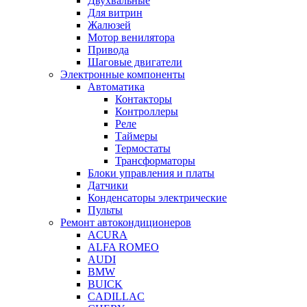
Двухвальные
Для витрин
Жалюзей
Мотор венилятора
Привода
Шаговые двигатели
Электронные компоненты
Автоматика
Контакторы
Контроллеры
Реле
Таймеры
Термостаты
Трансформаторы
Блоки управления и платы
Датчики
Конденсаторы электрические
Пульты
Ремонт автокондиционеров
ACURA
ALFA ROMEO
AUDI
BMW
BUICK
CADILLAC