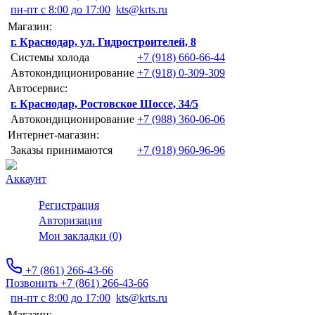
пн-пт с 8:00 до 17:00
kts@krts.ru
Магазин:
г. Краснодар, ул. Гидростроителей, 8
Системы холода
+7 (918) 660-66-44
Автокондиционирование
+7 (918) 0-309-309
Автосервис:
г. Краснодар, Ростовское Шоссе, 34/5
Автокондиционирование
+7 (988) 360-06-06
Интернет-магазин:
Заказы принимаются
+7 (918) 960-96-96
Аккаунт
Регистрация
Авторизация
Мои закладки (0)
+7 (861) 266-43-66
Позвонить +7 (861) 266-43-66
пн-пт с 8:00 до 17:00
kts@krts.ru
Магазин: