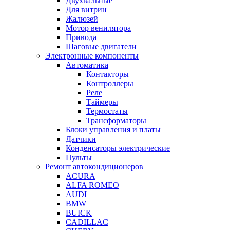
Двухвальные
Для витрин
Жалюзей
Мотор венилятора
Привода
Шаговые двигатели
Электронные компоненты
Автоматика
Контакторы
Контроллеры
Реле
Таймеры
Термостаты
Трансформаторы
Блоки управления и платы
Датчики
Конденсаторы электрические
Пульты
Ремонт автокондиционеров
ACURA
ALFA ROMEO
AUDI
BMW
BUICK
CADILLAC