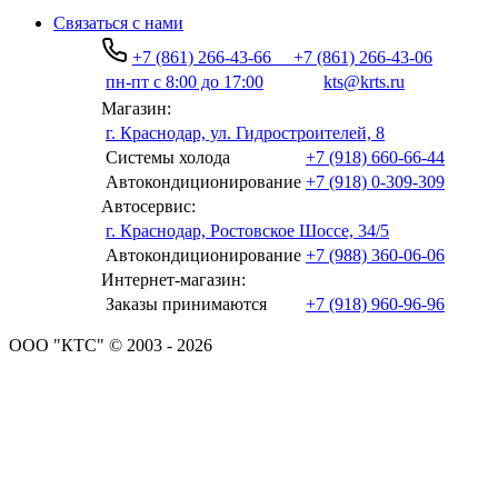
Связаться с нами
+7 (861) 266-43-66
+7 (861) 266-43-06
пн-пт с 8:00 до 17:00
kts@krts.ru
Магазин:
г. Краснодар, ул. Гидростроителей, 8
Системы холода
+7 (918) 660-66-44
Автокондиционирование
+7 (918) 0-309-309
Автосервис:
г. Краснодар, Ростовское Шоссе, 34/5
Автокондиционирование
+7 (988) 360-06-06
Интернет-магазин:
Заказы принимаются
+7 (918) 960-96-96
ООО "КТС" © 2003 - 2026