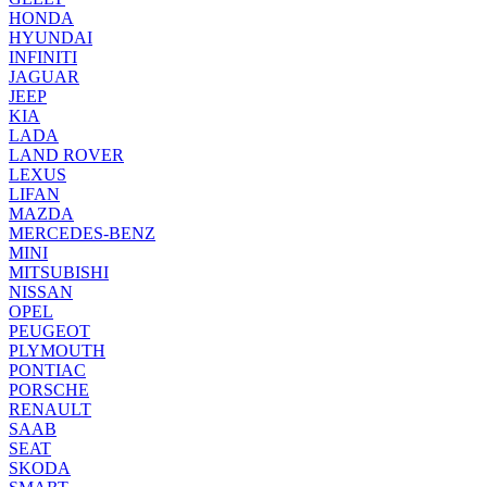
HONDA
HYUNDAI
INFINITI
JAGUAR
JEEP
KIA
LADA
LAND ROVER
LEXUS
LIFAN
MAZDA
MERCEDES-BENZ
MINI
MITSUBISHI
NISSAN
OPEL
PEUGEOT
PLYMOUTH
PONTIAC
PORSCHE
RENAULT
SAAB
SEAT
SKODA