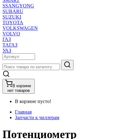
SMART
SSANGYONG
SUBARU
SUZUKI
TOYOTA
VOLKSWAGEN
VOLVO
ГАЗ
ТАГАЗ
УАЗ
В корзине
нет товаров
В корзине пусто!
Главная
Запчасти к чиллерам
Потенциометр