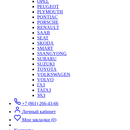
OPEL
PEUGEOT
PLYMOUTH
PONTIAC
PORSCHE
RENAULT
SAAB
SEAT
SKODA
SMART
SSANGYONG
SUBARU
SUZUKI
TOYOTA
VOLKSWAGEN
VOLVO
ГАЗ
ТАГАЗ
УАЗ
+7 (861) 266-43-66
Личный кабинет
Мои закладки (0)