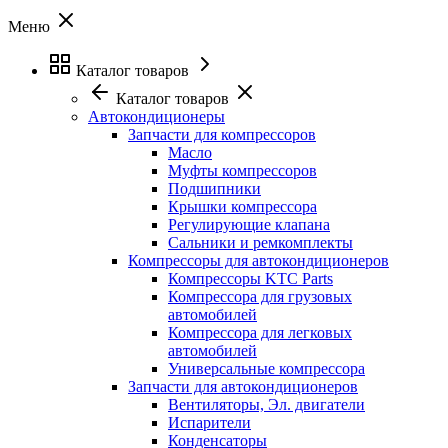
Меню
Каталог товаров
Каталог товаров
Автокондиционеры
Запчасти для компрессоров
Масло
Муфты компрессоров
Подшипники
Крышки компрессора
Регулирующие клапана
Сальники и ремкомплекты
Компрессоры для автокондиционеров
Компрессоры KTC Parts
Компрессора для грузовых
автомобилей
Компрессора для легковых
автомобилей
Универсальные компрессора
Запчасти для автокондиционеров
Вентиляторы, Эл. двигатели
Испарители
Конденсаторы