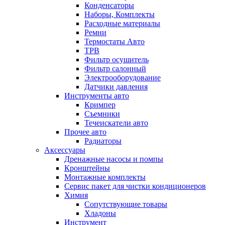
Конденсаторы
Наборы, Комплекты
Расходные материалы
Ремни
Термостаты Авто
ТРВ
Фильтр осушитель
Фильтр салонный
Электрооборудование
Датчики давления
Инструменты авто
Кримпер
Съемники
Течеискатели авто
Прочее авто
Радиаторы
Аксессуары
Дренажные насосы и помпы
Кронштейны
Монтажные комплекты
Сервис пакет для чистки кондиционеров
Химия
Сопутствующие товары
Хладоны
Инструмент