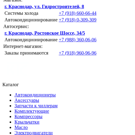
г. Краснодар, ул. Гидростроителей, 8
Системы холода
+7 (918) 660-66-44
Автокондиционирование
+7 (918) 0-309-309
Автосервис:
г. Краснодар, Ростовское Шоссе, 34/5
Автокондиционирование
+7 (988) 360-06-06
Интернет-магазин:
Заказы принимаются
+7 (918) 960-96-96
Каталог
Автокондиционеры
Аксессуары
Запчасти к чиллерам
Комплектующие
Компрессоры
Крыльчатки
Масло
Электродвигатели