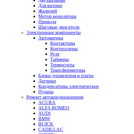
Двухвальные
Для витрин
Жалюзей
Мотор венилятора
Привода
Шаговые двигатели
Электронные компоненты
Автоматика
Контакторы
Контроллеры
Реле
Таймеры
Термостаты
Трансформаторы
Блоки управления и платы
Датчики
Конденсаторы электрические
Пульты
Ремонт автокондиционеров
ACURA
ALFA ROMEO
AUDI
BMW
BUICK
CADILLAC