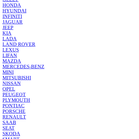
HONDA
HYUNDAI
INFINITI
JAGUAR
JEEP
KIA
LADA
LAND ROVER
LEXUS
LIFAN
MAZDA
MERCEDES-BENZ
MINI
MITSUBISHI
NISSAN
OPEL
PEUGEOT
PLYMOUTH
PONTIAC
PORSCHE
RENAULT
SAAB
SEAT
SKODA