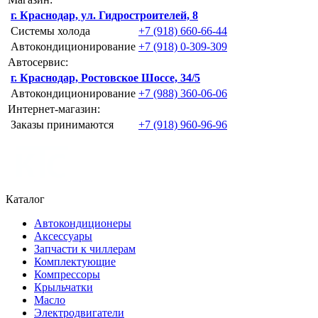
г. Краснодар, ул. Гидростроителей, 8
Системы холода
+7 (918) 660-66-44
Автокондиционирование
+7 (918) 0-309-309
Автосервис:
г. Краснодар, Ростовское Шоссе, 34/5
Автокондиционирование
+7 (988) 360-06-06
Интернет-магазин:
Заказы принимаются
+7 (918) 960-96-96
Каталог
Автокондиционеры
Аксессуары
Запчасти к чиллерам
Комплектующие
Компрессоры
Крыльчатки
Масло
Электродвигатели