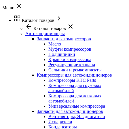
Меню
Каталог товаров
Каталог товаров
Автокондиционеры
Запчасти для компрессоров
Масло
Муфты компрессоров
Подшипники
Крышки компрессора
Регулирующие клапана
Сальники и ремкомплекты
Компрессоры для автокондиционеров
Компрессоры KTC Parts
Компрессора для грузовых
автомобилей
Компрессора для легковых
автомобилей
Универсальные компрессора
Запчасти для автокондиционеров
Вентиляторы, Эл. двигатели
Испарители
Конденсаторы