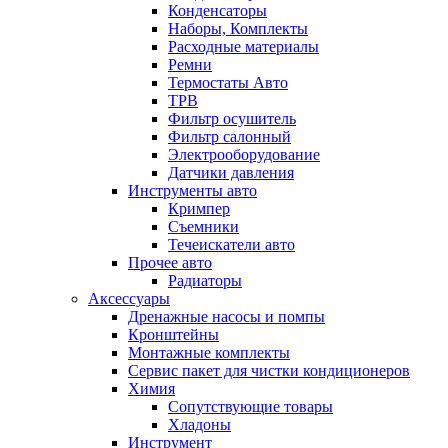
Конденсаторы
Наборы, Комплекты
Расходные материалы
Ремни
Термостаты Авто
ТРВ
Фильтр осушитель
Фильтр салонный
Электрооборудование
Датчики давления
Инструменты авто
Кримпер
Съемники
Течеискатели авто
Прочее авто
Радиаторы
Аксессуары
Дренажные насосы и помпы
Кронштейны
Монтажные комплекты
Сервис пакет для чистки кондиционеров
Химия
Сопутствующие товары
Хладоны
Инструмент