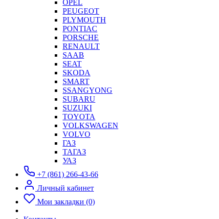
OPEL
PEUGEOT
PLYMOUTH
PONTIAC
PORSCHE
RENAULT
SAAB
SEAT
SKODA
SMART
SSANGYONG
SUBARU
SUZUKI
TOYOTA
VOLKSWAGEN
VOLVO
ГАЗ
ТАГАЗ
УАЗ
+7 (861) 266-43-66
Личный кабинет
Мои закладки (0)