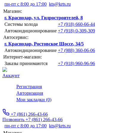
пн-пт с 8:00 до 17:00
kts@krts.ru
Магазин:
г. Краснодар, ул. Гидростроителей, 8
Системы холода
+7 (918) 660-66-44
Автокондиционирование
+7 (918) 0-309-309
Автосервис:
г. Краснодар, Ростовское Шоссе, 34/5
Автокондиционирование
+7 (988) 360-06-06
Интернет-магазин:
Заказы принимаются
+7 (918) 960-96-96
Аккаунт
Регистрация
Авторизация
Мои закладки (0)
+7 (861) 266-43-66
Позвонить +7 (861) 266-43-66
пн-пт с 8:00 до 17:00
kts@krts.ru
Магазин: