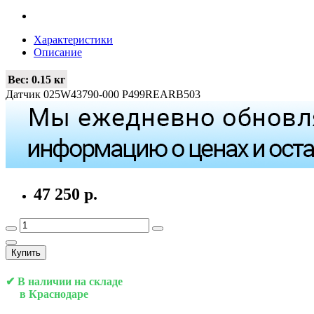
Характеристики
Описание
Вес:
0.15 кг
Датчик 025W43790-000 P499REARB503
47 250 р.
Купить
✔ В наличии на складе
в Краснодаре