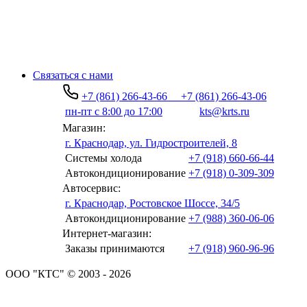
Связаться с нами
+7 (861) 266-43-66
+7 (861) 266-43-06
пн-пт с 8:00 до 17:00
kts@krts.ru
Магазин:
г. Краснодар, ул. Гидростроителей, 8
Системы холода
+7 (918) 660-66-44
Автокондиционирование
+7 (918) 0-309-309
Автосервис:
г. Краснодар, Ростовское Шоссе, 34/5
Автокондиционирование
+7 (988) 360-06-06
Интернет-магазин:
Заказы принимаются
+7 (918) 960-96-96
ООО "КТС" © 2003 - 2026