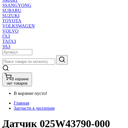
SMART
SSANGYONG
SUBARU
SUZUKI
TOYOTA
VOLKSWAGEN
VOLVO
ГАЗ
ТАГАЗ
УАЗ
В корзине
нет товаров
В корзине пусто!
Главная
Запчасти к чиллерам
Датчик 025W43790-000