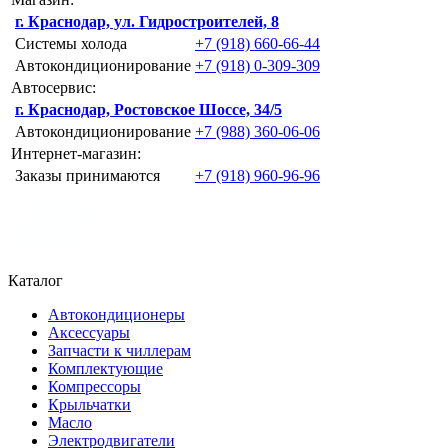
г. Краснодар, ул. Гидростроителей, 8
Системы холода
+7 (918) 660-66-44
Автокондиционирование
+7 (918) 0-309-309
Автосервис:
г. Краснодар, Ростовское Шоссе, 34/5
Автокондиционирование
+7 (988) 360-06-06
Интернет-магазин:
Заказы принимаются
+7 (918) 960-96-96
Каталог
Автокондиционеры
Аксессуары
Запчасти к чиллерам
Комплектующие
Компрессоры
Крыльчатки
Масло
Электродвигатели