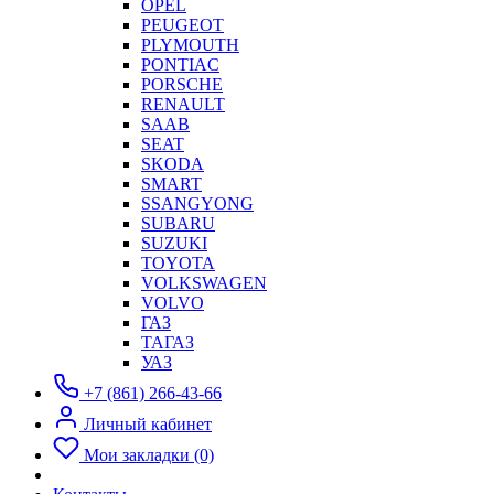
OPEL
PEUGEOT
PLYMOUTH
PONTIAC
PORSCHE
RENAULT
SAAB
SEAT
SKODA
SMART
SSANGYONG
SUBARU
SUZUKI
TOYOTA
VOLKSWAGEN
VOLVO
ГАЗ
ТАГАЗ
УАЗ
+7 (861) 266-43-66
Личный кабинет
Мои закладки (0)