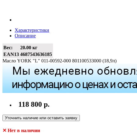
Характеристики
Описание
Вес:
20.00 кг
EAN13
4687543636185
Масло YORK "L" 011-00592-000 801100533000 (18,9л)
118 800 р.
Уточнить наличие или оставить заявку
✕ Нет в наличии