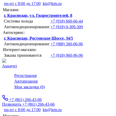
пн-пт с 8:00 до 17:00
kts@krts.ru
Магазин:
г. Краснодар, ул. Гидростроителей, 8
Системы холода
+7 (918) 660-66-44
Автокондиционирование
+7 (918) 0-309-309
Автосервис:
г. Краснодар, Ростовское Шоссе, 34/5
Автокондиционирование
+7 (988) 360-06-06
Интернет-магазин:
Заказы принимаются
+7 (918) 960-96-96
Аккаунт
Регистрация
Авторизация
Мои закладки (0)
+7 (861) 266-43-66
Позвонить +7 (861) 266-43-66
пн-пт с 8:00 до 17:00
kts@krts.ru
Магазин: