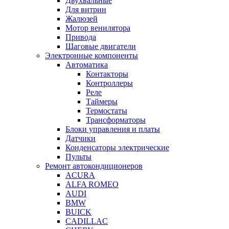
Двухвальные
Для витрин
Жалюзей
Мотор венилятора
Привода
Шаговые двигатели
Электронные компоненты
Автоматика
Контакторы
Контроллеры
Реле
Таймеры
Термостаты
Трансформаторы
Блоки управления и платы
Датчики
Конденсаторы электрические
Пульты
Ремонт автокондиционеров
ACURA
ALFA ROMEO
AUDI
BMW
BUICK
CADILLAC