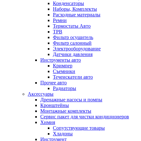
Конденсаторы
Наборы, Комплекты
Расходные материалы
Ремни
Термостаты Авто
ТРВ
Фильтр осушитель
Фильтр салонный
Электрооборудование
Датчики давления
Инструменты авто
Кримпер
Съемники
Течеискатели авто
Прочее авто
Радиаторы
Аксессуары
Дренажные насосы и помпы
Кронштейны
Монтажные комплекты
Сервис пакет для чистки кондиционеров
Химия
Сопутствующие товары
Хладоны
Инструмент