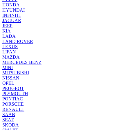
HONDA
HYUNDAI
INFINITI
JAGUAR
JEEP
KIA
LADA
LAND ROVER
LEXUS
LIFAN
MAZDA
MERCEDES-BENZ
MINI
MITSUBISHI
NISSAN
OPEL
PEUGEOT
PLYMOUTH
PONTIAC
PORSCHE
RENAULT
SAAB
SEAT
SKODA