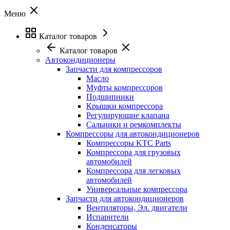
Меню
Каталог товаров
Каталог товаров
Автокондиционеры
Запчасти для компрессоров
Масло
Муфты компрессоров
Подшипники
Крышки компрессора
Регулирующие клапана
Сальники и ремкомплекты
Компрессоры для автокондиционеров
Компрессоры KTC Parts
Компрессора для грузовых
автомобилей
Компрессора для легковых
автомобилей
Универсальные компрессора
Запчасти для автокондиционеров
Вентиляторы, Эл. двигатели
Испарители
Конденсаторы