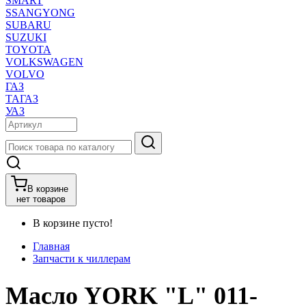
SMART
SSANGYONG
SUBARU
SUZUKI
TOYOTA
VOLKSWAGEN
VOLVO
ГАЗ
ТАГАЗ
УАЗ
В корзине
нет товаров
В корзине пусто!
Главная
Запчасти к чиллерам
Масло YORK "L" 011-