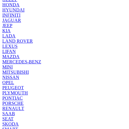
HONDA
HYUNDAI
INFINITI
JAGUAR
JEEP
KIA
LADA
LAND ROVER
LEXUS
LIFAN
MAZDA
MERCEDES-BENZ
MINI
MITSUBISHI
NISSAN
OPEL
PEUGEOT
PLYMOUTH
PONTIAC
PORSCHE
RENAULT
SAAB
SEAT
SKODA