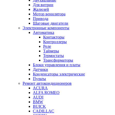
Двухвальные
Для витрин
Жалюзей
Мотор венилятора
Привода
Шаговые двигатели
Электронные компоненты
Автоматика
Контакторы
Контроллеры
Реле
Таймеры
Термостаты
Трансформаторы
Блоки управления и платы
Датчики
Конденсаторы электрические
Пульты
Ремонт автокондиционеров
ACURA
ALFA ROMEO
AUDI
BMW
BUICK
CADILLAC