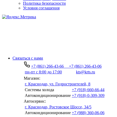
Политика безопасности
Условия соглашения
Связаться с нами
+7 (861) 266-43-66
+7 (861) 266-43-06
пн-пт с 8:00 до 17:00
kts@krts.ru
Магазин:
г. Краснодар, ул. Гидростроителей, 8
Системы холода
+7 (918) 660-66-44
Автокондиционирование
+7 (918) 0-309-309
Автосервис:
г. Краснодар, Ростовское Шоссе, 34/5
Автокондиционирование
+7 (988) 360-06-06