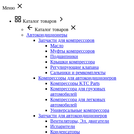
Меню
Каталог товаров
Каталог товаров
Автокондиционеры
Запчасти для компрессоров
Масло
Муфты компрессоров
Подшипники
Крышки компрессора
Регулирующие клапана
Сальники и ремкомплекты
Компрессоры для автокондиционеров
Компрессоры KTC Parts
Компрессора для грузовых
автомобилей
Компрессора для легковых
автомобилей
Универсальные компрессора
Запчасти для автокондиционеров
Вентиляторы, Эл. двигатели
Испарители
Конденсаторы