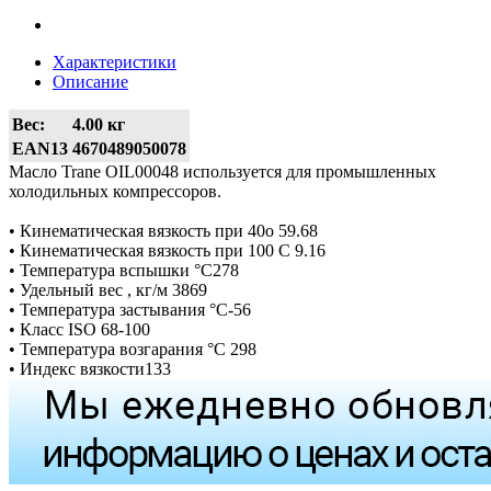
Характеристики
Описание
Вес:
4.00 кг
EAN13
4670489050078
Масло Trane OIL00048 используется для промышленных
холодильных компрессоров.
• Кинематическая вязкость при 40o 59.68
• Кинематическая вязкость при 100 С 9.16
• Температура вспышки °С278
• Удельный вес , кг/м 3869
• Температура застывания °С-56
• Класс ISO 68-100
• Температура возгарания °С 298
• Индекс вязкости133