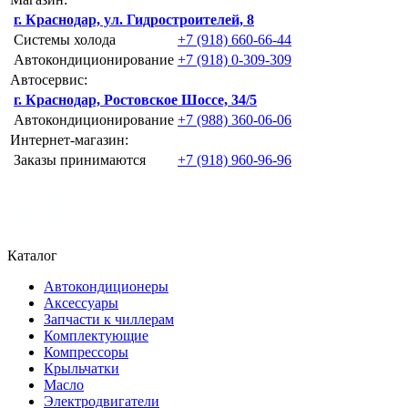
г. Краснодар, ул. Гидростроителей, 8
Системы холода
+7 (918) 660-66-44
Автокондиционирование
+7 (918) 0-309-309
Автосервис:
г. Краснодар, Ростовское Шоссе, 34/5
Автокондиционирование
+7 (988) 360-06-06
Интернет-магазин:
Заказы принимаются
+7 (918) 960-96-96
Каталог
Автокондиционеры
Аксессуары
Запчасти к чиллерам
Комплектующие
Компрессоры
Крыльчатки
Масло
Электродвигатели