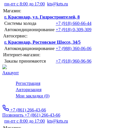
пн-пт с 8:00 до 17:00
kts@krts.ru
Магазин:
г. Краснодар, ул. Гидростроителей, 8
Системы холода
+7 (918) 660-66-44
Автокондиционирование
+7 (918) 0-309-309
Автосервис:
г. Краснодар, Ростовское Шоссе, 34/5
Автокондиционирование
+7 (988) 360-06-06
Интернет-магазин:
Заказы принимаются
+7 (918) 960-96-96
Аккаунт
Регистрация
Авторизация
Мои закладки (0)
+7 (861) 266-43-66
Позвонить +7 (861) 266-43-66
пн-пт с 8:00 до 17:00
kts@krts.ru
Магазин: