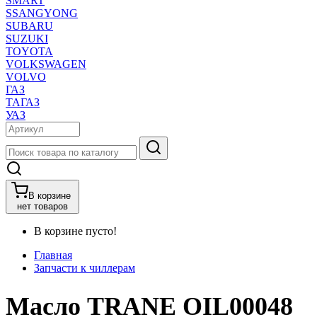
SMART
SSANGYONG
SUBARU
SUZUKI
TOYOTA
VOLKSWAGEN
VOLVO
ГАЗ
ТАГАЗ
УАЗ
В корзине
нет товаров
В корзине пусто!
Главная
Запчасти к чиллерам
Масло TRANE OIL00048