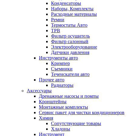
Конденсаторы
Наборы, Комплекты
Расходные материалы
Ремни
Термостаты Авто
ТРВ
Фильтр осушитель
Фильтр салонный
Электрооборудование
Датчики давления
Инструменты авто
Кримпер
Съемники
Течеискатели авто
Прочее авто
Радиаторы
Аксессуары
Дренажные насосы и помпы
Кронштейны
Монтажные комплекты
Сервис пакет для чистки кондиционеров
Химия
Сопутствующие товары
Хладоны
Инструмент