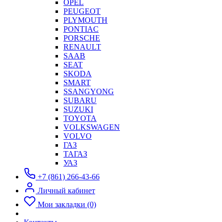
OPEL
PEUGEOT
PLYMOUTH
PONTIAC
PORSCHE
RENAULT
SAAB
SEAT
SKODA
SMART
SSANGYONG
SUBARU
SUZUKI
TOYOTA
VOLKSWAGEN
VOLVO
ГАЗ
ТАГАЗ
УАЗ
+7 (861) 266-43-66
Личный кабинет
Мои закладки (0)