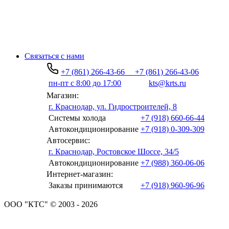
Связаться с нами
+7 (861) 266-43-66
+7 (861) 266-43-06
пн-пт с 8:00 до 17:00
kts@krts.ru
Магазин:
г. Краснодар, ул. Гидростроителей, 8
Системы холода
+7 (918) 660-66-44
Автокондиционирование
+7 (918) 0-309-309
Автосервис:
г. Краснодар, Ростовское Шоссе, 34/5
Автокондиционирование
+7 (988) 360-06-06
Интернет-магазин:
Заказы принимаются
+7 (918) 960-96-96
ООО "КТС" © 2003 - 2026