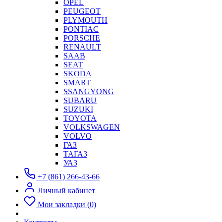
OPEL
PEUGEOT
PLYMOUTH
PONTIAC
PORSCHE
RENAULT
SAAB
SEAT
SKODA
SMART
SSANGYONG
SUBARU
SUZUKI
TOYOTA
VOLKSWAGEN
VOLVO
ГАЗ
ТАГАЗ
УАЗ
+7 (861) 266-43-66
Личный кабинет
Мои закладки (0)