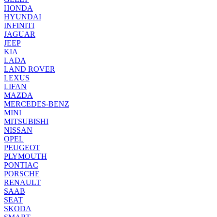
HONDA
HYUNDAI
INFINITI
JAGUAR
JEEP
KIA
LADA
LAND ROVER
LEXUS
LIFAN
MAZDA
MERCEDES-BENZ
MINI
MITSUBISHI
NISSAN
OPEL
PEUGEOT
PLYMOUTH
PONTIAC
PORSCHE
RENAULT
SAAB
SEAT
SKODA