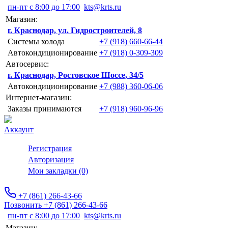
пн-пт с 8:00 до 17:00
kts@krts.ru
Магазин:
г. Краснодар, ул. Гидростроителей, 8
Системы холода
+7 (918) 660-66-44
Автокондиционирование
+7 (918) 0-309-309
Автосервис:
г. Краснодар, Ростовское Шоссе, 34/5
Автокондиционирование
+7 (988) 360-06-06
Интернет-магазин:
Заказы принимаются
+7 (918) 960-96-96
Аккаунт
Регистрация
Авторизация
Мои закладки (0)
+7 (861) 266-43-66
Позвонить +7 (861) 266-43-66
пн-пт с 8:00 до 17:00
kts@krts.ru
Магазин: