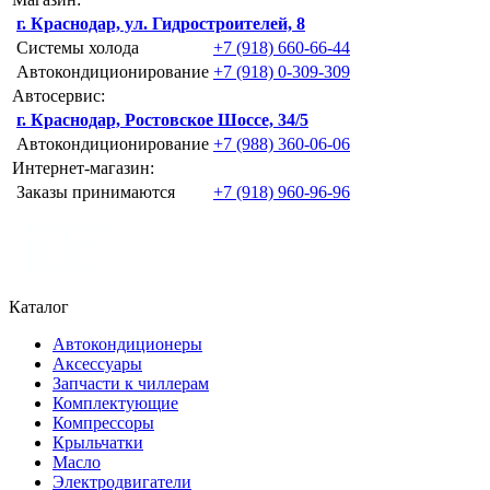
г. Краснодар, ул. Гидростроителей, 8
Системы холода
+7 (918) 660-66-44
Автокондиционирование
+7 (918) 0-309-309
Автосервис:
г. Краснодар, Ростовское Шоссе, 34/5
Автокондиционирование
+7 (988) 360-06-06
Интернет-магазин:
Заказы принимаются
+7 (918) 960-96-96
Каталог
Автокондиционеры
Аксессуары
Запчасти к чиллерам
Комплектующие
Компрессоры
Крыльчатки
Масло
Электродвигатели