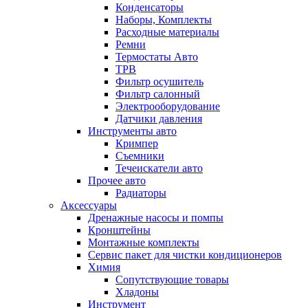
Конденсаторы
Наборы, Комплекты
Расходные материалы
Ремни
Термостаты Авто
ТРВ
Фильтр осушитель
Фильтр салонный
Электрооборудование
Датчики давления
Инструменты авто
Кримпер
Съемники
Течеискатели авто
Прочее авто
Радиаторы
Аксессуары
Дренажные насосы и помпы
Кронштейны
Монтажные комплекты
Сервис пакет для чистки кондиционеров
Химия
Сопутствующие товары
Хладоны
Инструмент