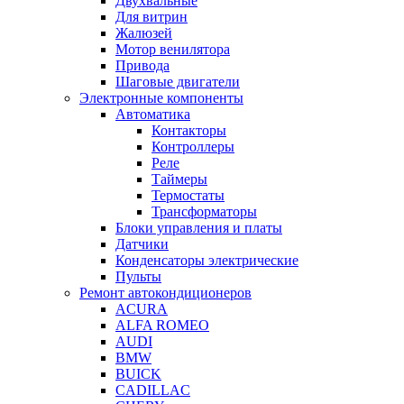
Двухвальные
Для витрин
Жалюзей
Мотор венилятора
Привода
Шаговые двигатели
Электронные компоненты
Автоматика
Контакторы
Контроллеры
Реле
Таймеры
Термостаты
Трансформаторы
Блоки управления и платы
Датчики
Конденсаторы электрические
Пульты
Ремонт автокондиционеров
ACURA
ALFA ROMEO
AUDI
BMW
BUICK
CADILLAC