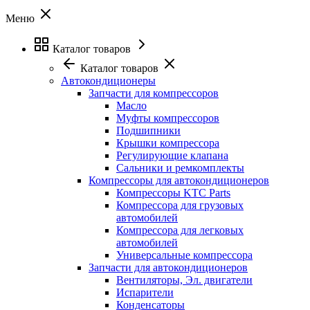
Меню
Каталог товаров
Каталог товаров
Автокондиционеры
Запчасти для компрессоров
Масло
Муфты компрессоров
Подшипники
Крышки компрессора
Регулирующие клапана
Сальники и ремкомплекты
Компрессоры для автокондиционеров
Компрессоры KTC Parts
Компрессора для грузовых
автомобилей
Компрессора для легковых
автомобилей
Универсальные компрессора
Запчасти для автокондиционеров
Вентиляторы, Эл. двигатели
Испарители
Конденсаторы