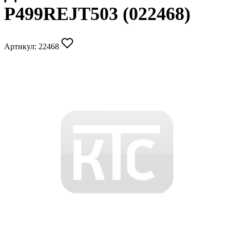
P499REJT503 (022468)
Артикул:
22468