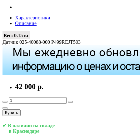
Характеристики
Описание
Вес:
0.15 кг
Датчик 025-40088-000 P499REJT503
42 000 р.
Купить
✔ В наличии на складе
в Краснодаре