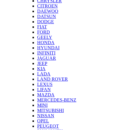
CHRYSLER
CITROEN
DAEWOO
DATSUN
DODGE
FIAT
FORD
GEELY
HONDA
HYUNDAI
INFINITI
JAGUAR
JEEP
KIA
LADA
LAND ROVER
LEXUS
LIFAN
MAZDA
MERCEDES-BENZ
MINI
MITSUBISHI
NISSAN
OPEL
PEUGEOT