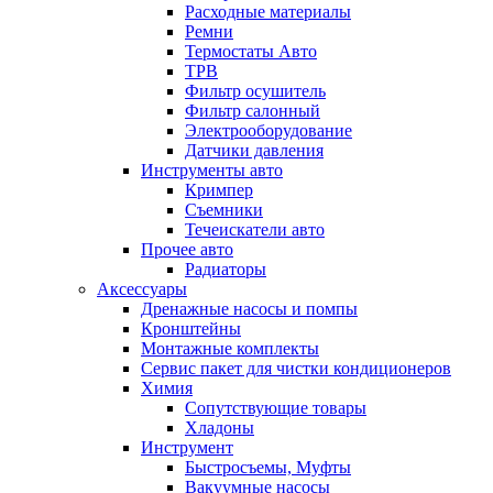
Расходные материалы
Ремни
Термостаты Авто
ТРВ
Фильтр осушитель
Фильтр салонный
Электрооборудование
Датчики давления
Инструменты авто
Кримпер
Съемники
Течеискатели авто
Прочее авто
Радиаторы
Аксессуары
Дренажные насосы и помпы
Кронштейны
Монтажные комплекты
Сервис пакет для чистки кондиционеров
Химия
Сопутствующие товары
Хладоны
Инструмент
Быстросъемы, Муфты
Вакуумные насосы