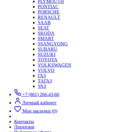
PLYMOUTH
PONTIAC
PORSCHE
RENAULT
SAAB
SEAT
SKODA
SMART
SSANGYONG
SUBARU
SUZUKI
TOYOTA
VOLKSWAGEN
VOLVO
ГАЗ
ТАГАЗ
УАЗ
+7 (861) 266-43-66
Личный кабинет
Мои закладки (0)
Контакты
Лицензии