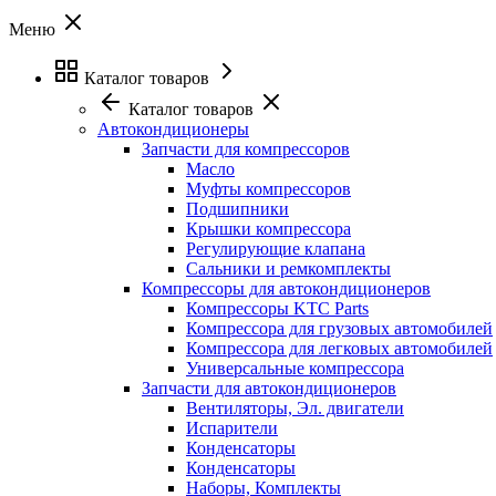
Меню
Каталог товаров
Каталог товаров
Автокондиционеры
Запчасти для компрессоров
Масло
Муфты компрессоров
Подшипники
Крышки компрессора
Регулирующие клапана
Сальники и ремкомплекты
Компрессоры для автокондиционеров
Компрессоры KTC Parts
Компрессора для грузовых автомобилей
Компрессора для легковых автомобилей
Универсальные компрессора
Запчасти для автокондиционеров
Вентиляторы, Эл. двигатели
Испарители
Конденсаторы
Конденсаторы
Наборы, Комплекты