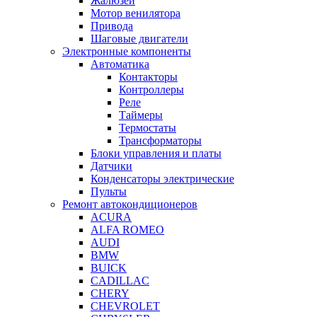
Жалюзей
Мотор венилятора
Привода
Шаговые двигатели
Электронные компоненты
Автоматика
Контакторы
Контроллеры
Реле
Таймеры
Термостаты
Трансформаторы
Блоки управления и платы
Датчики
Конденсаторы электрические
Пульты
Ремонт автокондиционеров
ACURA
ALFA ROMEO
AUDI
BMW
BUICK
CADILLAC
CHERY
CHEVROLET