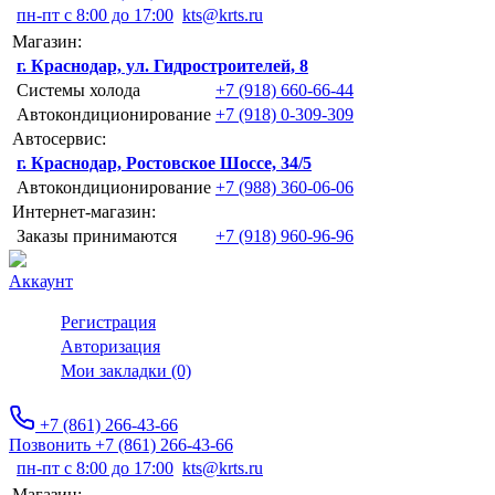
пн-пт с 8:00 до 17:00
kts@krts.ru
Магазин:
г. Краснодар, ул. Гидростроителей, 8
Системы холода
+7 (918) 660-66-44
Автокондиционирование
+7 (918) 0-309-309
Автосервис:
г. Краснодар, Ростовское Шоссе, 34/5
Автокондиционирование
+7 (988) 360-06-06
Интернет-магазин:
Заказы принимаются
+7 (918) 960-96-96
Аккаунт
Регистрация
Авторизация
Мои закладки (0)
+7 (861) 266-43-66
Позвонить +7 (861) 266-43-66
пн-пт с 8:00 до 17:00
kts@krts.ru
Магазин: