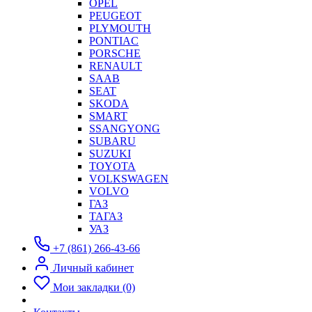
OPEL
PEUGEOT
PLYMOUTH
PONTIAC
PORSCHE
RENAULT
SAAB
SEAT
SKODA
SMART
SSANGYONG
SUBARU
SUZUKI
TOYOTA
VOLKSWAGEN
VOLVO
ГАЗ
ТАГАЗ
УАЗ
+7 (861) 266-43-66
Личный кабинет
Мои закладки (0)