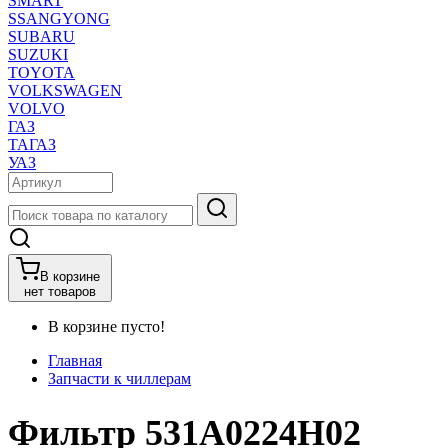
SMART
SSANGYONG
SUBARU
SUZUKI
TOYOTA
VOLKSWAGEN
VOLVO
ГАЗ
ТАГАЗ
УАЗ
В корзине
нет товаров
В корзине пусто!
Главная
Запчасти к чиллерам
Фильтр 531A0224H02