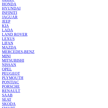
HONDA
HYUNDAI
INFINITI
JAGUAR
JEEP
KIA
LADA
LAND ROVER
LEXUS
LIFAN
MAZDA
MERCEDES-BENZ
MINI
MITSUBISHI
NISSAN
OPEL
PEUGEOT
PLYMOUTH
PONTIAC
PORSCHE
RENAULT
SAAB
SEAT
SKODA