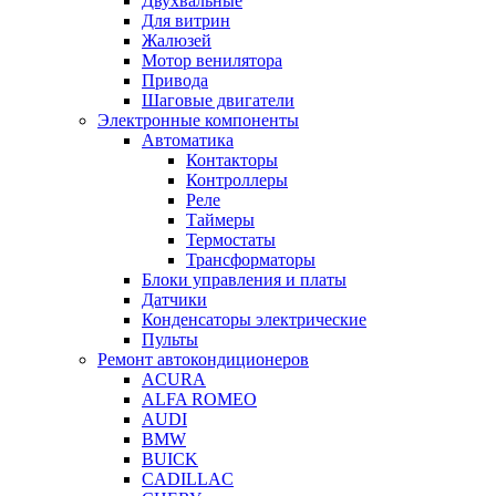
Двухвальные
Для витрин
Жалюзей
Мотор венилятора
Привода
Шаговые двигатели
Электронные компоненты
Автоматика
Контакторы
Контроллеры
Реле
Таймеры
Термостаты
Трансформаторы
Блоки управления и платы
Датчики
Конденсаторы электрические
Пульты
Ремонт автокондиционеров
ACURA
ALFA ROMEO
AUDI
BMW
BUICK
CADILLAC