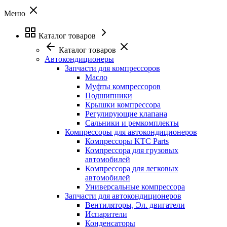
Меню
Каталог товаров
Каталог товаров
Автокондиционеры
Запчасти для компрессоров
Масло
Муфты компрессоров
Подшипники
Крышки компрессора
Регулирующие клапана
Сальники и ремкомплекты
Компрессоры для автокондиционеров
Компрессоры KTC Parts
Компрессора для грузовых
автомобилей
Компрессора для легковых
автомобилей
Универсальные компрессора
Запчасти для автокондиционеров
Вентиляторы, Эл. двигатели
Испарители
Конденсаторы