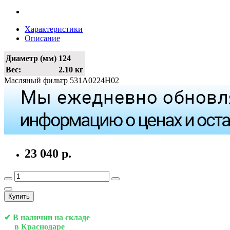
Характеристики
Описание
Диаметр (мм)
124
Вес:
2.10 кг
Масляный фильтр 531A0224H02
23 040 р.
Купить
✔ В наличии на складе
в Краснодаре