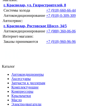
г. Краснодар, ул. Гидростроителей, 8
Системы холода
+7 (918) 660-66-44
Автокондиционирование
+7 (918) 0-309-309
Автосервис:
г. Краснодар, Ростовское Шоссе, 34/5
Автокондиционирование
+7 (988) 360-06-06
Интернет-магазин:
Заказы принимаются
+7 (918) 960-96-96
Каталог
Автокондиционеры
Аксессуары
Запчасти к чиллерам
Комплектующие
Компрессоры
Крыльчатки
Масло
Электродвигатели