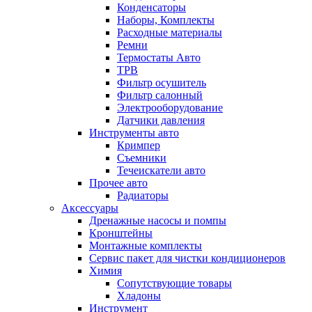
Конденсаторы
Наборы, Комплекты
Расходные материалы
Ремни
Термостаты Авто
ТРВ
Фильтр осушитель
Фильтр салонный
Электрооборудование
Датчики давления
Инструменты авто
Кримпер
Съемники
Течеискатели авто
Прочее авто
Радиаторы
Аксессуары
Дренажные насосы и помпы
Кронштейны
Монтажные комплекты
Сервис пакет для чистки кондиционеров
Химия
Сопутствующие товары
Хладоны
Инструмент