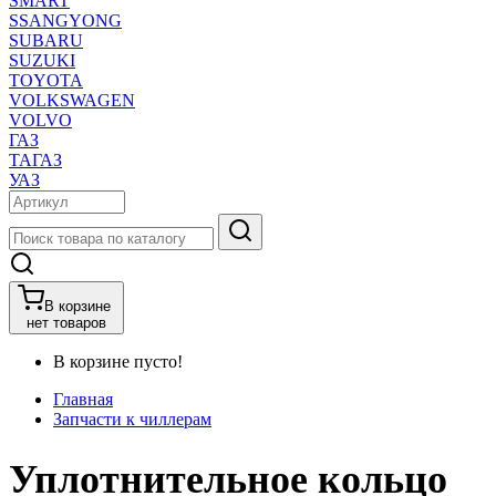
SMART
SSANGYONG
SUBARU
SUZUKI
TOYOTA
VOLKSWAGEN
VOLVO
ГАЗ
ТАГАЗ
УАЗ
В корзине
нет товаров
В корзине пусто!
Главная
Запчасти к чиллерам
Уплотнительное кольцо