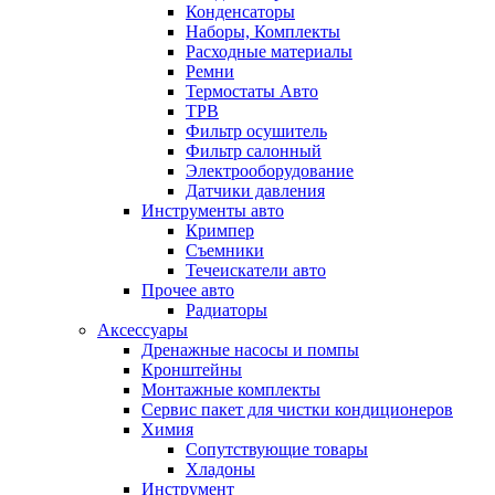
Конденсаторы
Наборы, Комплекты
Расходные материалы
Ремни
Термостаты Авто
ТРВ
Фильтр осушитель
Фильтр салонный
Электрооборудование
Датчики давления
Инструменты авто
Кримпер
Съемники
Течеискатели авто
Прочее авто
Радиаторы
Аксессуары
Дренажные насосы и помпы
Кронштейны
Монтажные комплекты
Сервис пакет для чистки кондиционеров
Химия
Сопутствующие товары
Хладоны
Инструмент