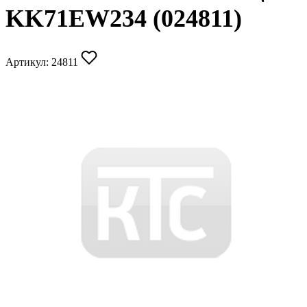
KK71EW234 (024811)
Артикул:
24811