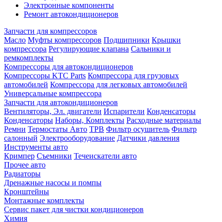
Электронные компоненты
Ремонт автокондиционеров
Запчасти для компрессоров
Масло
Муфты компрессоров
Подшипники
Крышки
компрессора
Регулирующие клапана
Сальники и
ремкомплекты
Компрессоры для автокондиционеров
Компрессоры KTC Parts
Компрессора для грузовых
автомобилей
Компрессора для легковых автомобилей
Универсальные компрессора
Запчасти для автокондиционеров
Вентиляторы, Эл. двигатели
Испарители
Конденсаторы
Конденсаторы
Наборы, Комплекты
Расходные материалы
Ремни
Термостаты Авто
ТРВ
Фильтр осушитель
Фильтр
салонный
Электрооборудование
Датчики давления
Инструменты авто
Кримпер
Съемники
Течеискатели авто
Прочее авто
Радиаторы
Дренажные насосы и помпы
Кронштейны
Монтажные комплекты
Сервис пакет для чистки кондиционеров
Химия