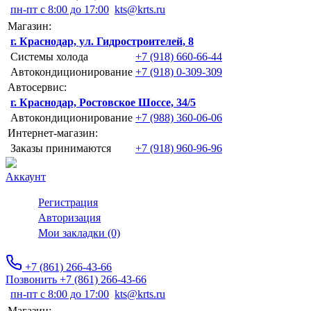
пн-пт с 8:00 до 17:00
kts@krts.ru
Магазин:
г. Краснодар, ул. Гидростроителей, 8
Системы холода
+7 (918) 660-66-44
Автокондиционирование
+7 (918) 0-309-309
Автосервис:
г. Краснодар, Ростовское Шоссе, 34/5
Автокондиционирование
+7 (988) 360-06-06
Интернет-магазин:
Заказы принимаются
+7 (918) 960-96-96
Аккаунт
Регистрация
Авторизация
Мои закладки (0)
+7 (861) 266-43-66
Позвонить +7 (861) 266-43-66
пн-пт с 8:00 до 17:00
kts@krts.ru
Магазин: