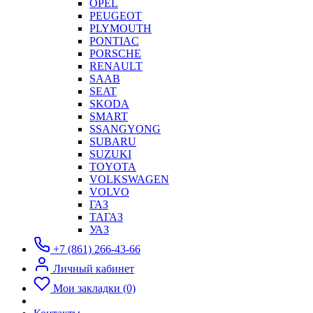
OPEL
PEUGEOT
PLYMOUTH
PONTIAC
PORSCHE
RENAULT
SAAB
SEAT
SKODA
SMART
SSANGYONG
SUBARU
SUZUKI
TOYOTA
VOLKSWAGEN
VOLVO
ГАЗ
ТАГАЗ
УАЗ
+7 (861) 266-43-66
Личный кабинет
Мои закладки (0)