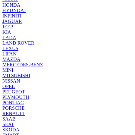
HONDA
HYUNDAI
INFINITI
JAGUAR
JEEP
KIA
LADA
LAND ROVER
LEXUS
LIFAN
MAZDA
MERCEDES-BENZ
MINI
MITSUBISHI
NISSAN
OPEL
PEUGEOT
PLYMOUTH
PONTIAC
PORSCHE
RENAULT
SAAB
SEAT
SKODA