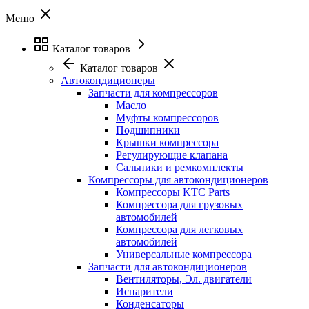
Меню
Каталог товаров
Каталог товаров
Автокондиционеры
Запчасти для компрессоров
Масло
Муфты компрессоров
Подшипники
Крышки компрессора
Регулирующие клапана
Сальники и ремкомплекты
Компрессоры для автокондиционеров
Компрессоры KTC Parts
Компрессора для грузовых
автомобилей
Компрессора для легковых
автомобилей
Универсальные компрессора
Запчасти для автокондиционеров
Вентиляторы, Эл. двигатели
Испарители
Конденсаторы