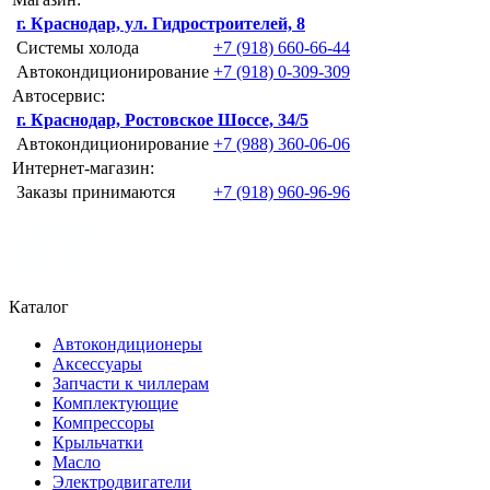
г. Краснодар, ул. Гидростроителей, 8
Системы холода
+7 (918) 660-66-44
Автокондиционирование
+7 (918) 0-309-309
Автосервис:
г. Краснодар, Ростовское Шоссе, 34/5
Автокондиционирование
+7 (988) 360-06-06
Интернет-магазин:
Заказы принимаются
+7 (918) 960-96-96
Каталог
Автокондиционеры
Аксессуары
Запчасти к чиллерам
Комплектующие
Компрессоры
Крыльчатки
Масло
Электродвигатели