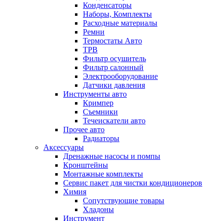
Конденсаторы
Наборы, Комплекты
Расходные материалы
Ремни
Термостаты Авто
ТРВ
Фильтр осушитель
Фильтр салонный
Электрооборудование
Датчики давления
Инструменты авто
Кримпер
Съемники
Течеискатели авто
Прочее авто
Радиаторы
Аксессуары
Дренажные насосы и помпы
Кронштейны
Монтажные комплекты
Сервис пакет для чистки кондиционеров
Химия
Сопутствующие товары
Хладоны
Инструмент