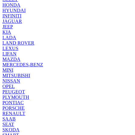
HONDA
HYUNDAI
INFINITI
JAGUAR
JEEP
KIA
LADA
LAND ROVER
LEXUS
LIFAN
MAZDA
MERCEDES-BENZ
MINI
MITSUBISHI
NISSAN
OPEL
PEUGEOT
PLYMOUTH
PONTIAC
PORSCHE
RENAULT
SAAB
SEAT
SKODA