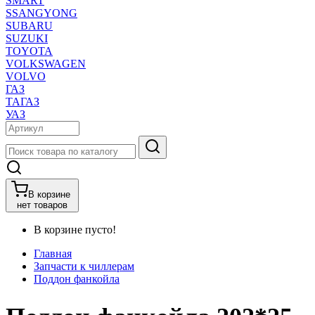
SMART
SSANGYONG
SUBARU
SUZUKI
TOYOTA
VOLKSWAGEN
VOLVO
ГАЗ
ТАГАЗ
УАЗ
В корзине
нет товаров
В корзине пусто!
Главная
Запчасти к чиллерам
Поддон фанкойла