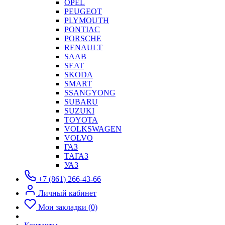
OPEL
PEUGEOT
PLYMOUTH
PONTIAC
PORSCHE
RENAULT
SAAB
SEAT
SKODA
SMART
SSANGYONG
SUBARU
SUZUKI
TOYOTA
VOLKSWAGEN
VOLVO
ГАЗ
ТАГАЗ
УАЗ
+7 (861) 266-43-66
Личный кабинет
Мои закладки (0)