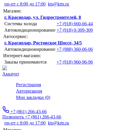
пн-пт с 8:00 до 17:00
kts@krts.ru
Магазин:
г. Краснодар, ул. Гидростроителей, 8
Системы холода
+7 (918) 660-66-44
Автокондиционирование
+7 (918) 0-309-309
Автосервис:
г. Краснодар, Ростовское Шоссе, 34/5
Автокондиционирование
+7 (988) 360-06-06
Интернет-магазин:
Заказы принимаются
+7 (918) 960-96-96
Аккаунт
Регистрация
Авторизация
Мои закладки (0)
+7 (861) 266-43-66
Позвонить +7 (861) 266-43-66
пн-пт с 8:00 до 17:00
kts@krts.ru
Магазин: