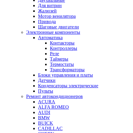
Двухвальные
Для витрин
Жалюзей
Мотор венилятора
Привода
Шаговые двигатели
Электронные компоненты
Автоматика
Контакторы
Контроллеры
Реле
Таймеры
Термостаты
Трансформаторы
Блоки управления и платы
Датчики
Конденсаторы электрические
Пульты
Ремонт автокондиционеров
ACURA
ALFA ROMEO
AUDI
BMW
BUICK
CADILLAC