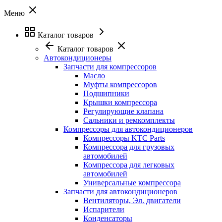
Меню
Каталог товаров
Каталог товаров
Автокондиционеры
Запчасти для компрессоров
Масло
Муфты компрессоров
Подшипники
Крышки компрессора
Регулирующие клапана
Сальники и ремкомплекты
Компрессоры для автокондиционеров
Компрессоры KTC Parts
Компрессора для грузовых
автомобилей
Компрессора для легковых
автомобилей
Универсальные компрессора
Запчасти для автокондиционеров
Вентиляторы, Эл. двигатели
Испарители
Конденсаторы