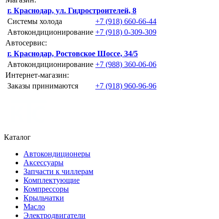
г. Краснодар, ул. Гидростроителей, 8
Системы холода
+7 (918) 660-66-44
Автокондиционирование
+7 (918) 0-309-309
Автосервис:
г. Краснодар, Ростовское Шоссе, 34/5
Автокондиционирование
+7 (988) 360-06-06
Интернет-магазин:
Заказы принимаются
+7 (918) 960-96-96
Каталог
Автокондиционеры
Аксессуары
Запчасти к чиллерам
Комплектующие
Компрессоры
Крыльчатки
Масло
Электродвигатели