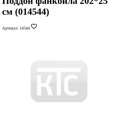
Поддон фанкойла 202*25
см (014544)
Артикул:
14544