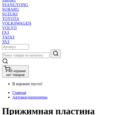
SMART
SSANGYONG
SUBARU
SUZUKI
TOYOTA
VOLKSWAGEN
VOLVO
ГАЗ
ТАГАЗ
УАЗ
В корзине
нет товаров
В корзине пусто!
Главная
Автокондиционеры
Прижимная пластина