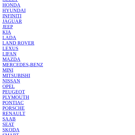
HONDA
HYUNDAI
INFINITI
JAGUAR
JEEP
KIA
LADA
LAND ROVER
LEXUS
LIFAN
MAZDA
MERCEDES-BENZ
MINI
MITSUBISHI
NISSAN
OPEL
PEUGEOT
PLYMOUTH
PONTIAC
PORSCHE
RENAULT
SAAB
SEAT
SKODA