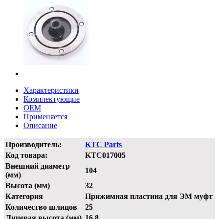
Характеристики
Комплектующие
OEM
Применяется
Описание
Производитель:
KTC Parts
Код товара:
KTC017005
Внешний диаметр
104
(мм)
Высота (мм)
32
Категория
Прижимная пластина для ЭМ муфт
Количество шлицов
25
Лицевая высота (мм)
16.8