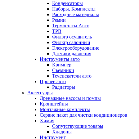
Конденсаторы
Наборы, Комплекты
Расходные материалы
Ремни
Термостаты Авто
ТРВ
Фильтр осушитель
Фильтр салонный
Электрооборудование
Датчики давления
Инструменты авто
Кримпер
Съемники
Течеискатели авто
Прочее авто
Радиаторы
Аксессуары
Дренажные насосы и помпы
Кронштейны
Монтажные комплекты
Сервис пакет для чистки кондиционеров
Химия
Сопутствующие товары
Хладоны
Инструмент