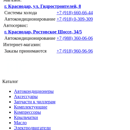
г. Краснодар, ул. Гидростроителей, 8
Системы холода
+7 (918) 660-66-44
Автокондиционирование
+7 (918) 0-309-309
Автосервис:
г. Краснодар, Ростовское Шоссе, 34/5
Автокондиционирование
+7 (988) 360-06-06
Интернет-магазин:
Заказы принимаются
+7 (918) 960-96-96
Каталог
Автокондиционеры
Аксессуары
Запчасти к чиллерам
Комплектующие
Компрессоры
Крыльчатки
Масло
Электродвигатели