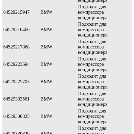
кондиционера
Подходит для
64529215947
BMW
компрессора
кондиционера
Подходит для
64529216466
BMW
компрессора
кондиционера
Подходит для
64529217868
BMW
компрессора
кондиционера
Подходит для
64529223694
BMW
компрессора
кондиционера
Подходит для
64529225703
BMW
компрессора
кондиционера
Подходит для
64529303561
BMW
компрессора
кондиционера
Подходит для
64529330825
BMW
компрессора
кондиционера
Подходит для
64529330829
BMW
компрессора