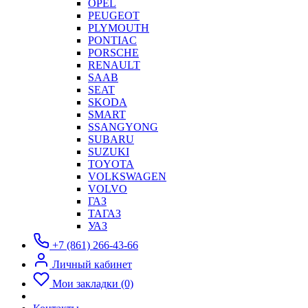
OPEL
PEUGEOT
PLYMOUTH
PONTIAC
PORSCHE
RENAULT
SAAB
SEAT
SKODA
SMART
SSANGYONG
SUBARU
SUZUKI
TOYOTA
VOLKSWAGEN
VOLVO
ГАЗ
ТАГАЗ
УАЗ
+7 (861) 266-43-66
Личный кабинет
Мои закладки (0)