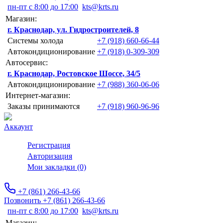
пн-пт с 8:00 до 17:00
kts@krts.ru
Магазин:
г. Краснодар, ул. Гидростроителей, 8
Системы холода
+7 (918) 660-66-44
Автокондиционирование
+7 (918) 0-309-309
Автосервис:
г. Краснодар, Ростовское Шоссе, 34/5
Автокондиционирование
+7 (988) 360-06-06
Интернет-магазин:
Заказы принимаются
+7 (918) 960-96-96
Аккаунт
Регистрация
Авторизация
Мои закладки (0)
+7 (861) 266-43-66
Позвонить +7 (861) 266-43-66
пн-пт с 8:00 до 17:00
kts@krts.ru
Магазин: