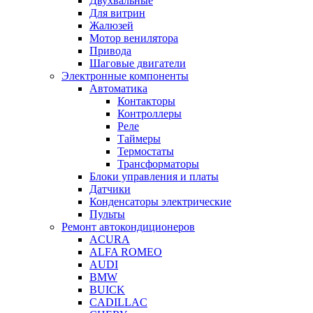
Двухвальные
Для витрин
Жалюзей
Мотор венилятора
Привода
Шаговые двигатели
Электронные компоненты
Автоматика
Контакторы
Контроллеры
Реле
Таймеры
Термостаты
Трансформаторы
Блоки управления и платы
Датчики
Конденсаторы электрические
Пульты
Ремонт автокондиционеров
ACURA
ALFA ROMEO
AUDI
BMW
BUICK
CADILLAC