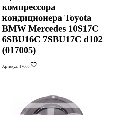
компрессора
кондиционера Toyota
BMW Mercedes 10S17C
6SBU16С 7SBU17C d102
(017005)
Артикул:
17005