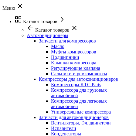
Меню
Каталог товаров
Каталог товаров
Автокондиционеры
Запчасти для компрессоров
Масло
Муфты компрессоров
Подшипники
Крышки компрессора
Регулирующие клапана
Сальники и ремкомплекты
Компрессоры для автокондиционеров
Компрессоры KTC Parts
Компрессора для грузовых
автомобилей
Компрессора для легковых
автомобилей
Универсальные компрессора
Запчасти для автокондиционеров
Вентиляторы, Эл. двигатели
Испарители
Конденсаторы