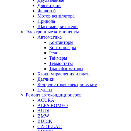
Двухвальные
Для витрин
Жалюзей
Мотор венилятора
Привода
Шаговые двигатели
Электронные компоненты
Автоматика
Контакторы
Контроллеры
Реле
Таймеры
Термостаты
Трансформаторы
Блоки управления и платы
Датчики
Конденсаторы электрические
Пульты
Ремонт автокондиционеров
ACURA
ALFA ROMEO
AUDI
BMW
BUICK
CADILLAC