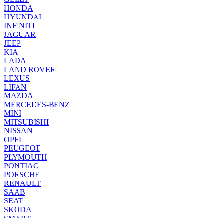
HONDA
HYUNDAI
INFINITI
JAGUAR
JEEP
KIA
LADA
LAND ROVER
LEXUS
LIFAN
MAZDA
MERCEDES-BENZ
MINI
MITSUBISHI
NISSAN
OPEL
PEUGEOT
PLYMOUTH
PONTIAC
PORSCHE
RENAULT
SAAB
SEAT
SKODA