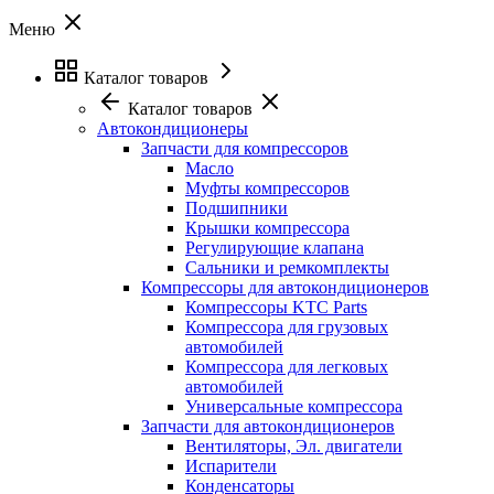
Меню
Каталог товаров
Каталог товаров
Автокондиционеры
Запчасти для компрессоров
Масло
Муфты компрессоров
Подшипники
Крышки компрессора
Регулирующие клапана
Сальники и ремкомплекты
Компрессоры для автокондиционеров
Компрессоры KTC Parts
Компрессора для грузовых
автомобилей
Компрессора для легковых
автомобилей
Универсальные компрессора
Запчасти для автокондиционеров
Вентиляторы, Эл. двигатели
Испарители
Конденсаторы