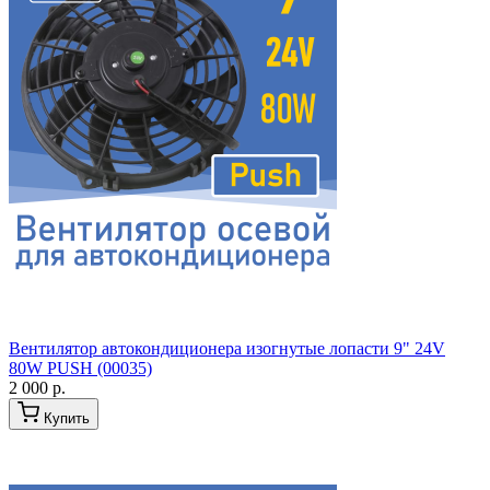
Вентилятор автокондиционера изогнутые лопасти 9" 24V
80W PUSH (00035)
2 000 р.
Купить