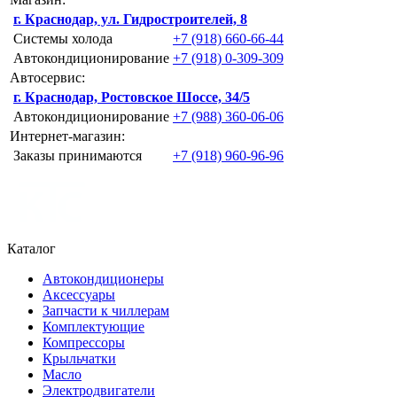
г. Краснодар, ул. Гидростроителей, 8
Системы холода
+7 (918) 660-66-44
Автокондиционирование
+7 (918) 0-309-309
Автосервис:
г. Краснодар, Ростовское Шоссе, 34/5
Автокондиционирование
+7 (988) 360-06-06
Интернет-магазин:
Заказы принимаются
+7 (918) 960-96-96
Каталог
Автокондиционеры
Аксессуары
Запчасти к чиллерам
Комплектующие
Компрессоры
Крыльчатки
Масло
Электродвигатели