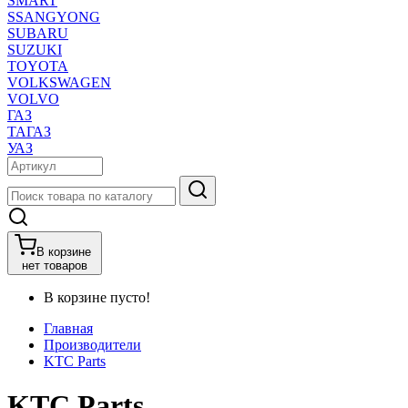
SMART
SSANGYONG
SUBARU
SUZUKI
TOYOTA
VOLKSWAGEN
VOLVO
ГАЗ
ТАГАЗ
УАЗ
В корзине
нет товаров
В корзине пусто!
Главная
Производители
KTC Parts
KTC Parts