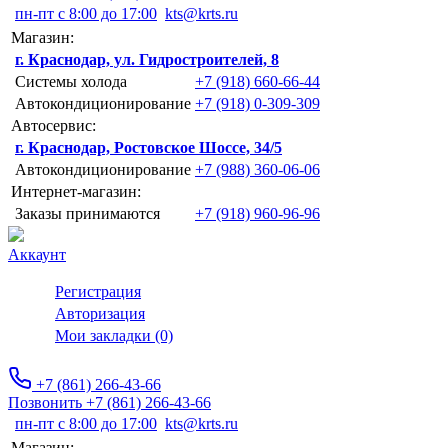
пн-пт с 8:00 до 17:00
kts@krts.ru
Магазин:
г. Краснодар, ул. Гидростроителей, 8
Системы холода
+7 (918) 660-66-44
Автокондиционирование
+7 (918) 0-309-309
Автосервис:
г. Краснодар, Ростовское Шоссе, 34/5
Автокондиционирование
+7 (988) 360-06-06
Интернет-магазин:
Заказы принимаются
+7 (918) 960-96-96
Аккаунт
Регистрация
Авторизация
Мои закладки (0)
+7 (861) 266-43-66
Позвонить +7 (861) 266-43-66
пн-пт с 8:00 до 17:00
kts@krts.ru
Магазин: