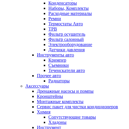
Конденсаторы
Наборы, Комплекты
Расходные материалы
Ремни
Термостаты Авто
ТРВ
Фильтр осушитель
Фильтр салонный
Электрооборудование
Датчики давления
Инструменты авто
Кримпер
Съемники
Течеискатели авто
Прочее авто
Радиаторы
Аксессуары
Дренажные насосы и помпы
Кронштейны
Монтажные комплекты
Сервис пакет для чистки кондиционеров
Химия
Сопутствующие товары
Хладоны
Инструмент