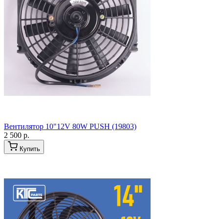
Вентилятор 10"12V 80W PUSH (19803)
2 500 р.
Купить