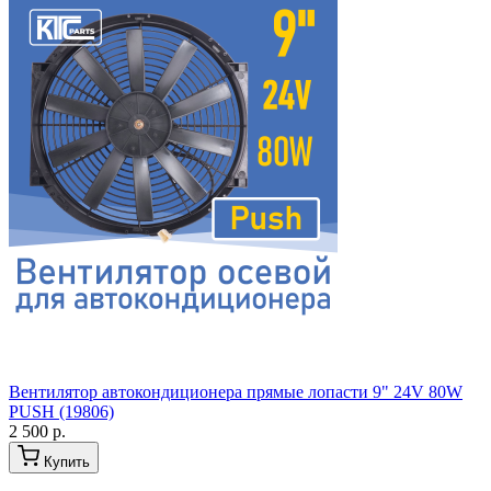
Вентилятор автокондиционера прямые лопасти 9" 24V 80W
PUSH (19806)
2 500 р.
Купить