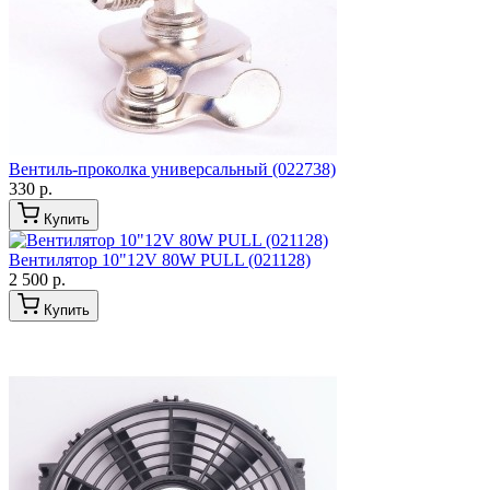
Вентиль-проколка универсальный (022738)
330 р.
Купить
Вентилятор 10"12V 80W PULL (021128)
2 500 р.
Купить