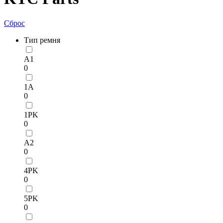
Сброс
Тип ремня
A1
0
1A
0
1PK
0
A2
0
4PK
0
5PK
0