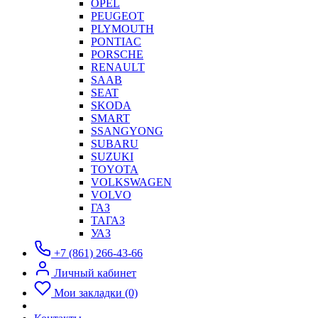
OPEL
PEUGEOT
PLYMOUTH
PONTIAC
PORSCHE
RENAULT
SAAB
SEAT
SKODA
SMART
SSANGYONG
SUBARU
SUZUKI
TOYOTA
VOLKSWAGEN
VOLVO
ГАЗ
ТАГАЗ
УАЗ
+7 (861) 266-43-66
Личный кабинет
Мои закладки (0)