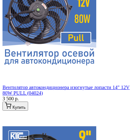
Вентилятор автокондиционера изогнутые лопасти 14" 12V
80W PULL (04024)
3 500 р.
Купить