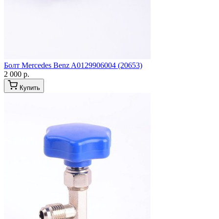
Болт Mercedes Benz A0129906004 (20653)
2 000 р.
Купить