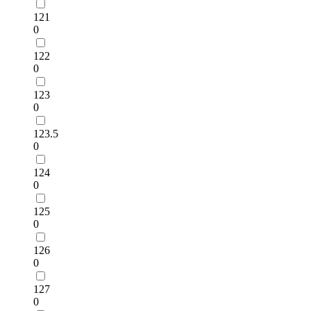
121
0
122
0
123
0
123.5
0
124
0
125
0
126
0
127
0