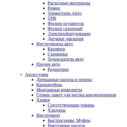
Расходные материалы
Ремни
Термостаты Авто
ТРВ
Фильтр осушитель
Фильтр салонный
Электрооборудование
Датчики давления
Инструменты авто
Кримпер
Съемники
Течеискатели авто
Прочее авто
Радиаторы
Аксессуары
Дренажные насосы и помпы
Кронштейны
Монтажные комплекты
Сервис пакет для чистки кондиционеров
Химия
Сопутствующие товары
Хладоны
Инструмент
Быстросъемы, Муфты
Вакуумные насосы