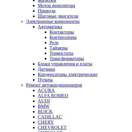
Жалюзей
Мотор венилятора
Привода
Шаговые двигатели
Электронные компоненты
Автоматика
Контакторы
Контроллеры
Реле
Таймеры
Термостаты
Трансформаторы
Блоки управления и платы
Датчики
Конденсаторы электрические
Пульты
Ремонт автокондиционеров
ACURA
ALFA ROMEO
AUDI
BMW
BUICK
CADILLAC
CHERY
CHEVROLET