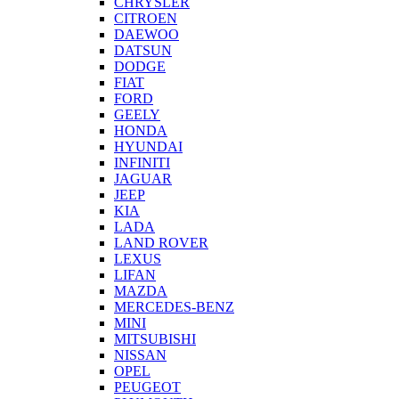
CHRYSLER
CITROEN
DAEWOO
DATSUN
DODGE
FIAT
FORD
GEELY
HONDA
HYUNDAI
INFINITI
JAGUAR
JEEP
KIA
LADA
LAND ROVER
LEXUS
LIFAN
MAZDA
MERCEDES-BENZ
MINI
MITSUBISHI
NISSAN
OPEL
PEUGEOT