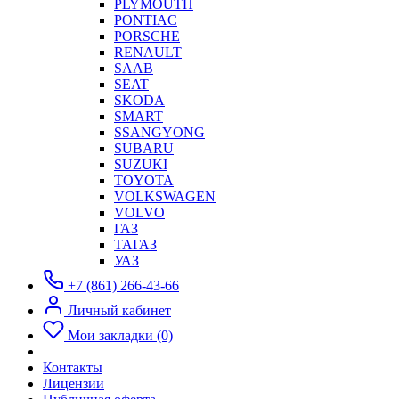
PLYMOUTH
PONTIAC
PORSCHE
RENAULT
SAAB
SEAT
SKODA
SMART
SSANGYONG
SUBARU
SUZUKI
TOYOTA
VOLKSWAGEN
VOLVO
ГАЗ
ТАГАЗ
УАЗ
+7 (861) 266-43-66
Личный кабинет
Мои закладки (0)
Контакты
Лицензии