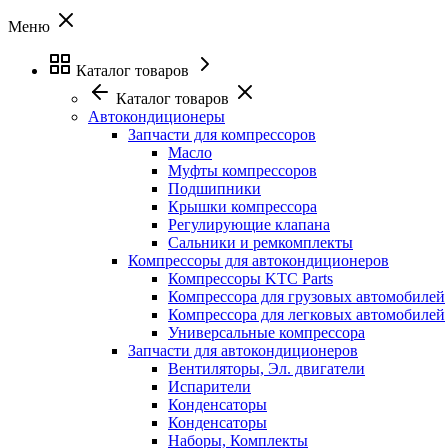
Меню
Каталог товаров
Каталог товаров
Автокондиционеры
Запчасти для компрессоров
Масло
Муфты компрессоров
Подшипники
Крышки компрессора
Регулирующие клапана
Сальники и ремкомплекты
Компрессоры для автокондиционеров
Компрессоры KTC Parts
Компрессора для грузовых автомобилей
Компрессора для легковых автомобилей
Универсальные компрессора
Запчасти для автокондиционеров
Вентиляторы, Эл. двигатели
Испарители
Конденсаторы
Конденсаторы
Наборы, Комплекты