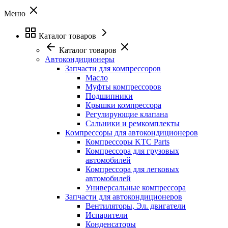
Меню
Каталог товаров
Каталог товаров
Автокондиционеры
Запчасти для компрессоров
Масло
Муфты компрессоров
Подшипники
Крышки компрессора
Регулирующие клапана
Сальники и ремкомплекты
Компрессоры для автокондиционеров
Компрессоры KTC Parts
Компрессора для грузовых
автомобилей
Компрессора для легковых
автомобилей
Универсальные компрессора
Запчасти для автокондиционеров
Вентиляторы, Эл. двигатели
Испарители
Конденсаторы