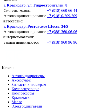
г. Краснодар, ул. Гидростроителей, 8
Системы холода
+7 (918) 660-66-44
Автокондиционирование
+7 (918) 0-309-309
Автосервис:
г. Краснодар, Ростовское Шоссе, 34/5
Автокондиционирование
+7 (988) 360-06-06
Интернет-магазин:
Заказы принимаются
+7 (918) 960-96-96
Каталог
Автокондиционеры
Аксессуары
Запчасти к чиллерам
Комплектующие
Компрессоры
Крыльчатки
Масло
Электродвигатели