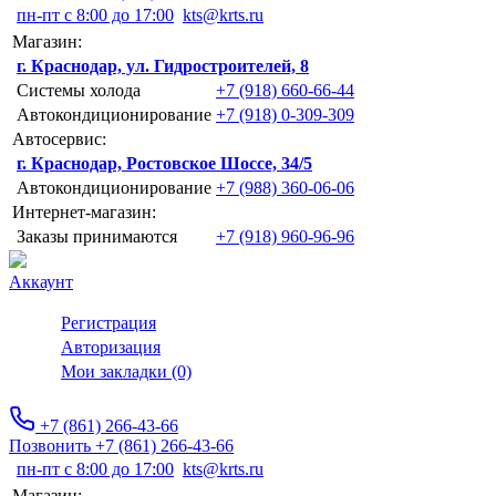
пн-пт с 8:00 до 17:00
kts@krts.ru
Магазин:
г. Краснодар, ул. Гидростроителей, 8
Системы холода
+7 (918) 660-66-44
Автокондиционирование
+7 (918) 0-309-309
Автосервис:
г. Краснодар, Ростовское Шоссе, 34/5
Автокондиционирование
+7 (988) 360-06-06
Интернет-магазин:
Заказы принимаются
+7 (918) 960-96-96
Аккаунт
Регистрация
Авторизация
Мои закладки (0)
+7 (861) 266-43-66
Позвонить +7 (861) 266-43-66
пн-пт с 8:00 до 17:00
kts@krts.ru
Магазин: