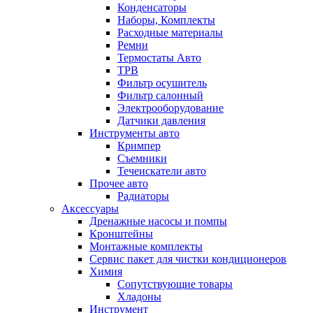
Конденсаторы
Наборы, Комплекты
Расходные материалы
Ремни
Термостаты Авто
ТРВ
Фильтр осушитель
Фильтр салонный
Электрооборудование
Датчики давления
Инструменты авто
Кримпер
Съемники
Течеискатели авто
Прочее авто
Радиаторы
Аксессуары
Дренажные насосы и помпы
Кронштейны
Монтажные комплекты
Сервис пакет для чистки кондиционеров
Химия
Сопутствующие товары
Хладоны
Инструмент