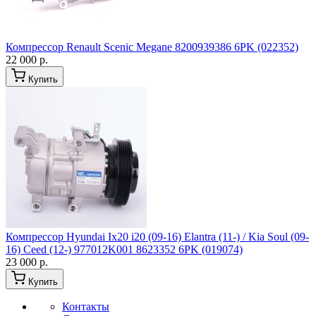
Компрессор Renault Scenic Megane 8200939386 6PK (022352)
22 000 р.
Купить
Компрессор Hyundai Ix20 i20 (09-16) Elantra (11-) / Kia Soul (09-
16) Ceed (12-) 977012K001 8623352 6PK (019074)
23 000 р.
Купить
Контакты