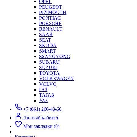
OPEL
PEUGEOT
PLYMOUTH
PONTIAC
PORSCHE
RENAULT
SAAB
SEAT
SKODA
SMART
SSANGYONG
SUBARU
SUZUKI
TOYOTA
VOLKSWAGEN
VOLVO
ГАЗ
ТАГАЗ
УАЗ
+7 (861) 266-43-66
Личный кабинет
Мои закладки (0)