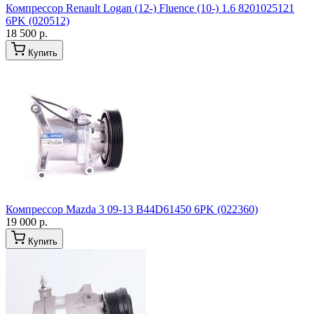
Компрессор Renault Logan (12-) Fluence (10-) 1.6 8201025121
6PK (020512)
18 500 р.
Купить
Компрессор Mazda 3 09-13 B44D61450 6PK (022360)
19 000 р.
Купить