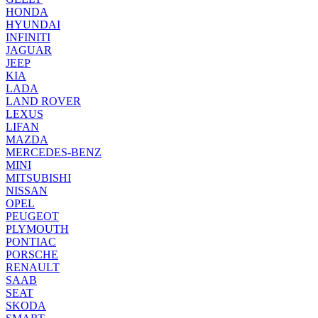
HONDA
HYUNDAI
INFINITI
JAGUAR
JEEP
KIA
LADA
LAND ROVER
LEXUS
LIFAN
MAZDA
MERCEDES-BENZ
MINI
MITSUBISHI
NISSAN
OPEL
PEUGEOT
PLYMOUTH
PONTIAC
PORSCHE
RENAULT
SAAB
SEAT
SKODA