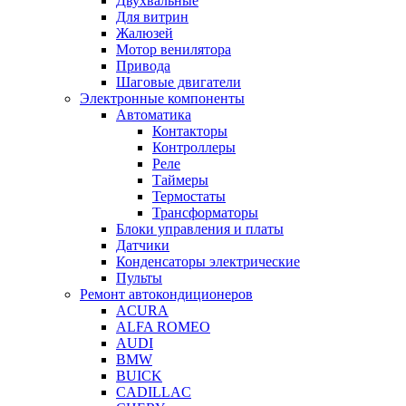
Двухвальные
Для витрин
Жалюзей
Мотор венилятора
Привода
Шаговые двигатели
Электронные компоненты
Автоматика
Контакторы
Контроллеры
Реле
Таймеры
Термостаты
Трансформаторы
Блоки управления и платы
Датчики
Конденсаторы электрические
Пульты
Ремонт автокондиционеров
ACURA
ALFA ROMEO
AUDI
BMW
BUICK
CADILLAC