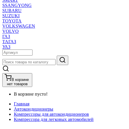
SMART
SSANGYONG
SUBARU
SUZUKI
TOYOTA
VOLKSWAGEN
VOLVO
ГАЗ
ТАГАЗ
УАЗ
В корзине
нет товаров
В корзине пусто!
Главная
Автокондиционеры
Компрессоры для автокондиционеров
Компрессора для легковых автомобилей