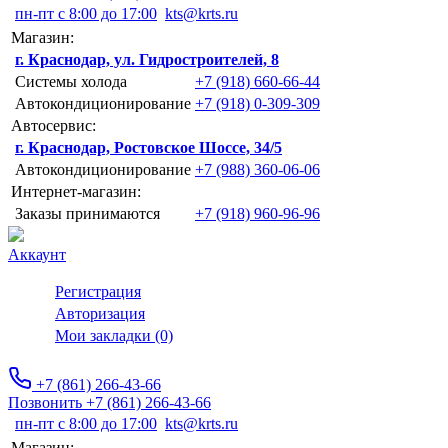
пн-пт с 8:00 до 17:00
kts@krts.ru
Магазин:
г. Краснодар, ул. Гидростроителей, 8
Системы холода
+7 (918) 660-66-44
Автокондиционирование
+7 (918) 0-309-309
Автосервис:
г. Краснодар, Ростовское Шоссе, 34/5
Автокондиционирование
+7 (988) 360-06-06
Интернет-магазин:
Заказы принимаются
+7 (918) 960-96-96
Аккаунт
Регистрация
Авторизация
Мои закладки (0)
+7 (861) 266-43-66
Позвонить +7 (861) 266-43-66
пн-пт с 8:00 до 17:00
kts@krts.ru
Магазин: