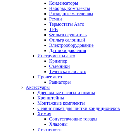
Конденсаторы
Наборы, Комплекты
Расходные материалы
Ремни
Термостаты Авто
ТРВ
Фильтр осушитель
Фильтр салонный
Электрооборудование
Датчики давления
Инструменты авто
Кримпер
Съемники
Течеискатели авто
Прочее авто
Радиаторы
Аксессуары
Дренажные насосы и помпы
Кронштейны
Монтажные комплекты
Сервис пакет для чистки кондиционеров
Химия
Сопутствующие товары
Хладоны
Инструмент