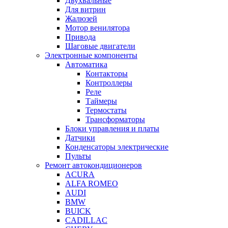
Двухвальные
Для витрин
Жалюзей
Мотор венилятора
Привода
Шаговые двигатели
Электронные компоненты
Автоматика
Контакторы
Контроллеры
Реле
Таймеры
Термостаты
Трансформаторы
Блоки управления и платы
Датчики
Конденсаторы электрические
Пульты
Ремонт автокондиционеров
ACURA
ALFA ROMEO
AUDI
BMW
BUICK
CADILLAC