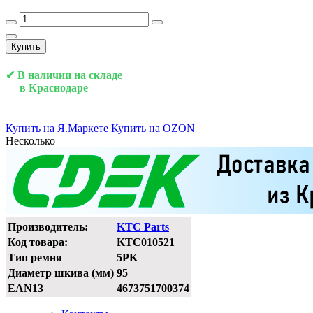
Купить
✔ В наличии на складе
в Краснодаре
Купить на Я.Маркете
Купить на OZON
Несколько
Производитель:
KTC Parts
Код товара:
KTC010521
Тип ремня
5PK
Диаметр шкива (мм)
95
EAN13
4673751700374