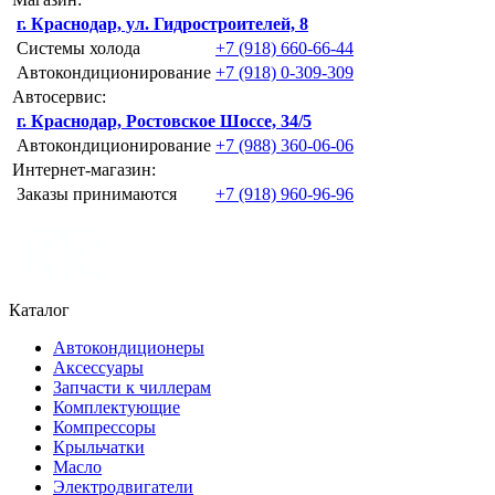
г. Краснодар, ул. Гидростроителей, 8
Системы холода
+7 (918) 660-66-44
Автокондиционирование
+7 (918) 0-309-309
Автосервис:
г. Краснодар, Ростовское Шоссе, 34/5
Автокондиционирование
+7 (988) 360-06-06
Интернет-магазин:
Заказы принимаются
+7 (918) 960-96-96
Каталог
Автокондиционеры
Аксессуары
Запчасти к чиллерам
Комплектующие
Компрессоры
Крыльчатки
Масло
Электродвигатели