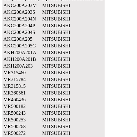
AKC200A203M
MITSUBISHI
AKC200A203S
MITSUBISHI
AKC200A204N
MITSUBISHI
AKC200A204P
MITSUBISHI
AKC200A204S
MITSUBISHI
AKC200A205
MITSUBISHI
AKC200A205G
MITSUBISHI
AKH200A201A
MITSUBISHI
AKH200A201B
MITSUBISHI
AKH200A203
MITSUBISHI
MR315460
MITSUBISHI
MR315784
MITSUBISHI
MR315815
MITSUBISHI
MR360561
MITSUBISHI
MR460436
MITSUBISHI
MR500182
MITSUBISHI
MR500243
MITSUBISHI
MR500253
MITSUBISHI
MR500268
MITSUBISHI
MR500272
MITSUBISHI