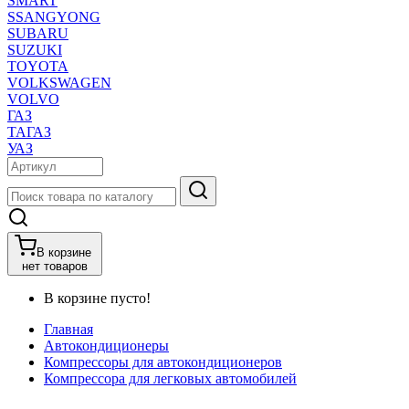
SMART
SSANGYONG
SUBARU
SUZUKI
TOYOTA
VOLKSWAGEN
VOLVO
ГАЗ
ТАГАЗ
УАЗ
В корзине
нет товаров
В корзине пусто!
Главная
Автокондиционеры
Компрессоры для автокондиционеров
Компрессора для легковых автомобилей