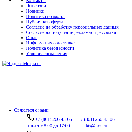
Контакты
Лицензии
Новинки
Политика возврата
Публичная оферта
Согласие на обработку персональных данных
Согласие на получение рекламной рассылки
О нас
Информация о доставке
Политика безопасности
Условия соглашения
Связаться с нами
+7 (861) 266-43-66
+7 (861) 266-43-06
пн-пт с 8:00 до 17:00
kts@krts.ru