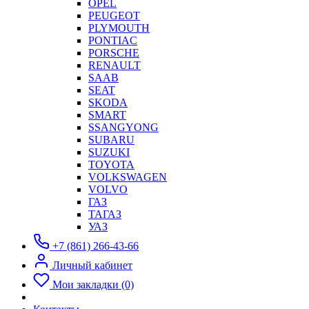
OPEL
PEUGEOT
PLYMOUTH
PONTIAC
PORSCHE
RENAULT
SAAB
SEAT
SKODA
SMART
SSANGYONG
SUBARU
SUZUKI
TOYOTA
VOLKSWAGEN
VOLVO
ГАЗ
ТАГАЗ
УАЗ
+7 (861) 266-43-66
Личный кабинет
Мои закладки (0)