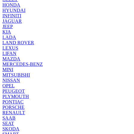
HONDA
HYUNDAI
INFINITI
JAGUAR
JEEP
KIA
LADA
LAND ROVER
LEXUS
LIFAN
MAZDA
MERCEDES-BENZ
MINI
MITSUBISHI
NISSAN
OPEL
PEUGEOT
PLYMOUTH
PONTIAC
PORSCHE
RENAULT
SAAB
SEAT
SKODA