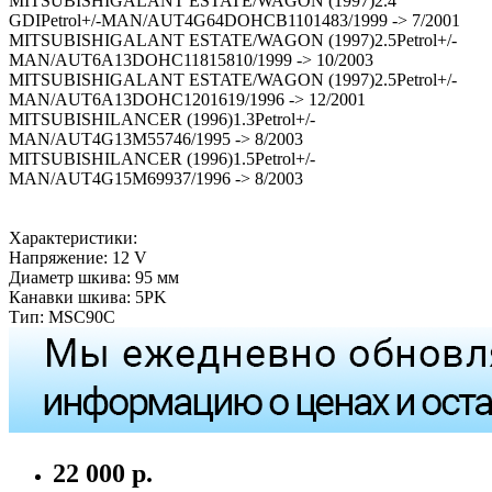
MITSUBISHIGALANT ESTATE/WAGON (1997)2.4
GDIPetrol+/-MAN/AUT4G64DOHCB1101483/1999 -> 7/2001
MITSUBISHIGALANT ESTATE/WAGON (1997)2.5Petrol+/-
MAN/AUT6A13DOHC11815810/1999 -> 10/2003
MITSUBISHIGALANT ESTATE/WAGON (1997)2.5Petrol+/-
MAN/AUT6A13DOHC1201619/1996 -> 12/2001
MITSUBISHILANCER (1996)1.3Petrol+/-
MAN/AUT4G13M55746/1995 -> 8/2003
MITSUBISHILANCER (1996)1.5Petrol+/-
MAN/AUT4G15M69937/1996 -> 8/2003
Характеристики:
Напряжение: 12 V
Диаметр шкива: 95 мм
Канавки шкива: 5PK
Тип: MSC90C
22 000 р.