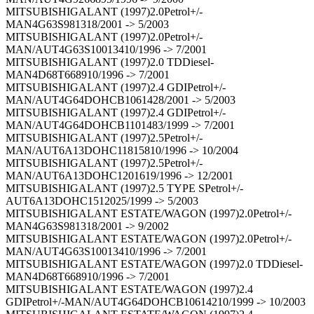
MITSUBISHIGALANT (1997)2.0Petrol+/-
MAN4G63S981318/2001 -> 5/2003
MITSUBISHIGALANT (1997)2.0Petrol+/-
MAN/AUT4G63S10013410/1996 -> 7/2001
MITSUBISHIGALANT (1997)2.0 TDDiesel-
MAN4D68T668910/1996 -> 7/2001
MITSUBISHIGALANT (1997)2.4 GDIPetrol+/-
MAN/AUT4G64DOHCB1061428/2001 -> 5/2003
MITSUBISHIGALANT (1997)2.4 GDIPetrol+/-
MAN/AUT4G64DOHCB1101483/1999 -> 7/2001
MITSUBISHIGALANT (1997)2.5Petrol+/-
MAN/AUT6A13DOHC11815810/1996 -> 10/2004
MITSUBISHIGALANT (1997)2.5Petrol+/-
MAN/AUT6A13DOHC1201619/1996 -> 12/2001
MITSUBISHIGALANT (1997)2.5 TYPE SPetrol+/-
AUT6A13DOHC1512025/1999 -> 5/2003
MITSUBISHIGALANT ESTATE/WAGON (1997)2.0Petrol+/-
MAN4G63S981318/2001 -> 9/2002
MITSUBISHIGALANT ESTATE/WAGON (1997)2.0Petrol+/-
MAN/AUT4G63S10013410/1996 -> 7/2001
MITSUBISHIGALANT ESTATE/WAGON (1997)2.0 TDDiesel-
MAN4D68T668910/1996 -> 7/2001
MITSUBISHIGALANT ESTATE/WAGON (1997)2.4
GDIPetrol+/-MAN/AUT4G64DOHCB10614210/1999 -> 10/2003