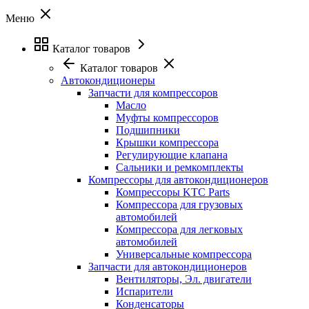
Меню
Каталог товаров
Каталог товаров
Автокондиционеры
Запчасти для компрессоров
Масло
Муфты компрессоров
Подшипники
Крышки компрессора
Регулирующие клапана
Сальники и ремкомплекты
Компрессоры для автокондиционеров
Компрессоры KTC Parts
Компрессора для грузовых
автомобилей
Компрессора для легковых
автомобилей
Универсальные компрессора
Запчасти для автокондиционеров
Вентиляторы, Эл. двигатели
Испарители
Конденсаторы