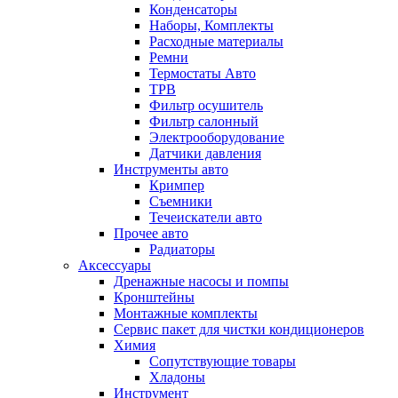
Конденсаторы
Наборы, Комплекты
Расходные материалы
Ремни
Термостаты Авто
ТРВ
Фильтр осушитель
Фильтр салонный
Электрооборудование
Датчики давления
Инструменты авто
Кримпер
Съемники
Течеискатели авто
Прочее авто
Радиаторы
Аксессуары
Дренажные насосы и помпы
Кронштейны
Монтажные комплекты
Сервис пакет для чистки кондиционеров
Химия
Сопутствующие товары
Хладоны
Инструмент