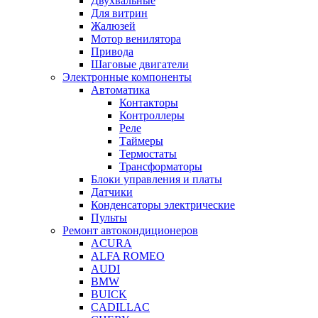
Двухвальные
Для витрин
Жалюзей
Мотор венилятора
Привода
Шаговые двигатели
Электронные компоненты
Автоматика
Контакторы
Контроллеры
Реле
Таймеры
Термостаты
Трансформаторы
Блоки управления и платы
Датчики
Конденсаторы электрические
Пульты
Ремонт автокондиционеров
ACURA
ALFA ROMEO
AUDI
BMW
BUICK
CADILLAC