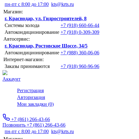
пн-пт с 8:00 до 17:00
kts@krts.ru
Магазин:
г. Краснодар, ул. Гидростроителей, 8
Системы холода
+7 (918) 660-66-44
Автокондиционирование
+7 (918) 0-309-309
Автосервис:
г. Краснодар, Ростовское Шоссе, 34/5
Автокондиционирование
+7 (988) 360-06-06
Интернет-магазин:
Заказы принимаются
+7 (918) 960-96-96
Аккаунт
Регистрация
Авторизация
Мои закладки (0)
+7 (861) 266-43-66
Позвонить +7 (861) 266-43-66
пн-пт с 8:00 до 17:00
kts@krts.ru
Магазин: