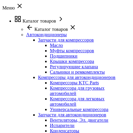
Меню
Каталог товаров
Каталог товаров
Автокондиционеры
Запчасти для компрессоров
Масло
Муфты компрессоров
Подшипники
Крышки компрессора
Регулирующие клапана
Сальники и ремкомплекты
Компрессоры для автокондиционеров
Компрессоры KTC Parts
Компрессора для грузовых
автомобилей
Компрессора для легковых
автомобилей
Универсальные компрессора
Запчасти для автокондиционеров
Вентиляторы, Эл. двигатели
Испарители
Конденсаторы