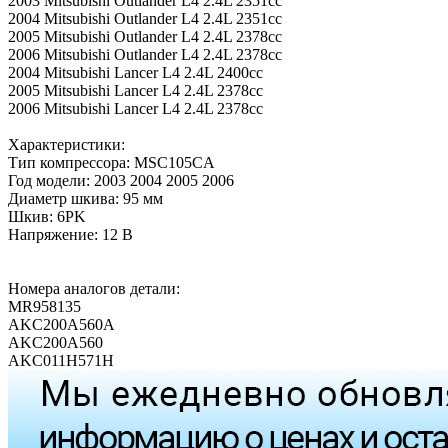
2003 Mitsubishi Outlander L4 2.4L 2351cc
2004 Mitsubishi Outlander L4 2.4L 2351cc
2005 Mitsubishi Outlander L4 2.4L 2378cc
2006 Mitsubishi Outlander L4 2.4L 2378cc
2004 Mitsubishi Lancer L4 2.4L 2400cc
2005 Mitsubishi Lancer L4 2.4L 2378cc
2006 Mitsubishi Lancer L4 2.4L 2378cc
Характеристики:
Тип компрессора: MSC105CA
Год модели: 2003 2004 2005 2006
Диаметр шкива: 95 мм
Шкив: 6PK
Напряжение: 12 В
Номера аналогов детали:
MR958135
AKC200A560A
AKC200A560
AKC011H571H