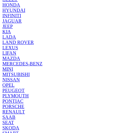
HONDA
HYUNDAI
INFINITI
JAGUAR
JEEP
KIA
LADA
LAND ROVER
LEXUS
LIFAN
MAZDA
MERCEDES-BENZ
MINI
MITSUBISHI
NISSAN
OPEL
PEUGEOT
PLYMOUTH
PONTIAC
PORSCHE
RENAULT
SAAB
SEAT
SKODA