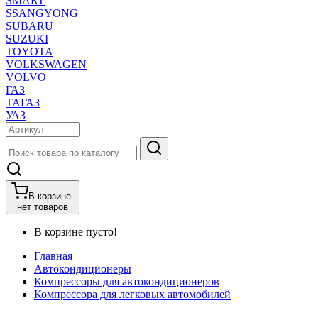
SMART
SSANGYONG
SUBARU
SUZUKI
TOYOTA
VOLKSWAGEN
VOLVO
ГАЗ
ТАГАЗ
УАЗ
В корзине
нет товаров
В корзине пусто!
Главная
Автокондиционеры
Компрессоры для автокондиционеров
Компрессора для легковых автомобилей