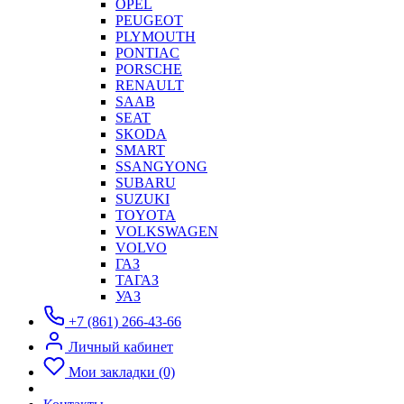
OPEL
PEUGEOT
PLYMOUTH
PONTIAC
PORSCHE
RENAULT
SAAB
SEAT
SKODA
SMART
SSANGYONG
SUBARU
SUZUKI
TOYOTA
VOLKSWAGEN
VOLVO
ГАЗ
ТАГАЗ
УАЗ
+7 (861) 266-43-66
Личный кабинет
Мои закладки (0)