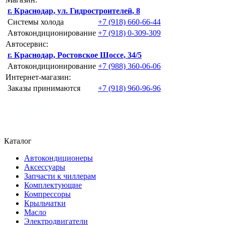
г. Краснодар, ул. Гидростроителей, 8
Системы холода
+7 (918) 660-66-44
Автокондиционирование
+7 (918) 0-309-309
Автосервис:
г. Краснодар, Ростовское Шоссе, 34/5
Автокондиционирование
+7 (988) 360-06-06
Интернет-магазин:
Заказы принимаются
+7 (918) 960-96-96
Каталог
Автокондиционеры
Аксессуары
Запчасти к чиллерам
Комплектующие
Компрессоры
Крыльчатки
Масло
Электродвигатели