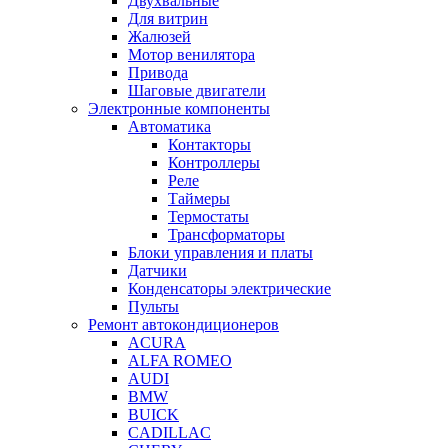
Двухвальные
Для витрин
Жалюзей
Мотор венилятора
Привода
Шаговые двигатели
Электронные компоненты
Автоматика
Контакторы
Контроллеры
Реле
Таймеры
Термостаты
Трансформаторы
Блоки управления и платы
Датчики
Конденсаторы электрические
Пульты
Ремонт автокондиционеров
ACURA
ALFA ROMEO
AUDI
BMW
BUICK
CADILLAC