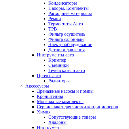
Конденсаторы
Наборы, Комплекты
Расходные материалы
Ремни
Термостаты Авто
ТРВ
Фильтр осушитель
Фильтр салонный
Электрооборудование
Датчики давления
Инструменты авто
Кримпер
Съемники
Течеискатели авто
Прочее авто
Радиаторы
Аксессуары
Дренажные насосы и помпы
Кронштейны
Монтажные комплекты
Сервис пакет для чистки кондиционеров
Химия
Сопутствующие товары
Хладоны
Инструмент