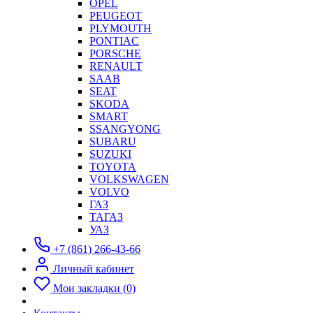
OPEL
PEUGEOT
PLYMOUTH
PONTIAC
PORSCHE
RENAULT
SAAB
SEAT
SKODA
SMART
SSANGYONG
SUBARU
SUZUKI
TOYOTA
VOLKSWAGEN
VOLVO
ГАЗ
ТАГАЗ
УАЗ
+7 (861) 266-43-66
Личный кабинет
Мои закладки (0)