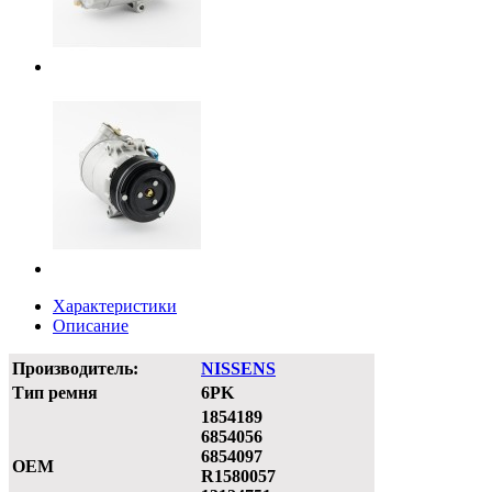
Характеристики
Описание
Производитель:
NISSENS
Тип ремня
6PK
1854189
6854056
6854097
OEM
R1580057