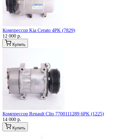
Компрессор Kia Cerato 4PK (7829)
12 000 р.
Купить
Компрессор Renault Clio 7700111289 6PK (1225)
14 000 р.
Купить