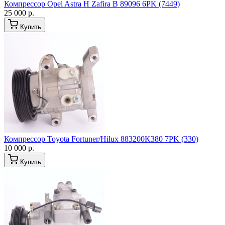
Компрессор Opel Astra H Zafira B 89096 6PK (7449)
25 000 р.
Купить
Компрессор Toyota Fortuner/Hilux 883200K380 7PK (330)
10 000 р.
Купить