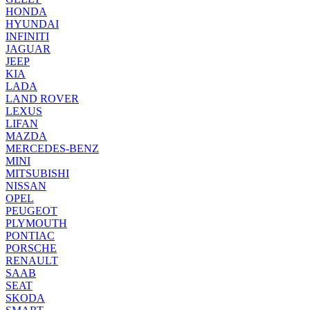
HONDA
HYUNDAI
INFINITI
JAGUAR
JEEP
KIA
LADA
LAND ROVER
LEXUS
LIFAN
MAZDA
MERCEDES-BENZ
MINI
MITSUBISHI
NISSAN
OPEL
PEUGEOT
PLYMOUTH
PONTIAC
PORSCHE
RENAULT
SAAB
SEAT
SKODA