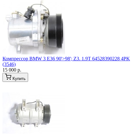
Компрессор BMW 3 E36 90'>98'; Z3. 1.9T 64528390228 4PK
(3546)
15 000 р.
Купить