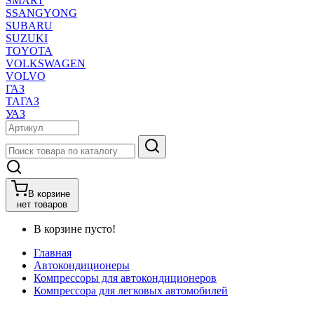
SMART
SSANGYONG
SUBARU
SUZUKI
TOYOTA
VOLKSWAGEN
VOLVO
ГАЗ
ТАГАЗ
УАЗ
В корзине
нет товаров
В корзине пусто!
Главная
Автокондиционеры
Компрессоры для автокондиционеров
Компрессора для легковых автомобилей