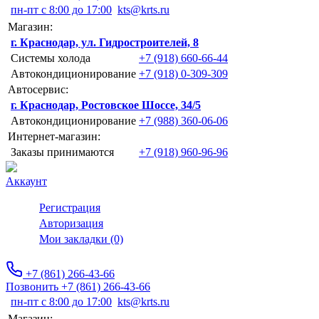
пн-пт с 8:00 до 17:00
kts@krts.ru
Магазин:
г. Краснодар, ул. Гидростроителей, 8
Системы холода
+7 (918) 660-66-44
Автокондиционирование
+7 (918) 0-309-309
Автосервис:
г. Краснодар, Ростовское Шоссе, 34/5
Автокондиционирование
+7 (988) 360-06-06
Интернет-магазин:
Заказы принимаются
+7 (918) 960-96-96
Аккаунт
Регистрация
Авторизация
Мои закладки (0)
+7 (861) 266-43-66
Позвонить +7 (861) 266-43-66
пн-пт с 8:00 до 17:00
kts@krts.ru
Магазин: