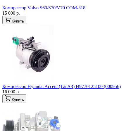
Компрессор Volvo S60/S70/V70 COM-318
15 000 р.
Купить
Компрессор Hyundai Accent (ТагАЗ) Н9770125100 (000956)
16 000 р.
Купить