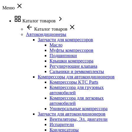
Меню
Каталог товаров
Каталог товаров
Автокондиционеры
Запчасти для компрессоров
Масло
Муфты компрессоров
Подшипники
Крышки компрессора
Регулирующие клапана
Сальники и ремкомплекты
Компрессоры для автокондиционеров
Компрессоры KTC Parts
Компрессора для грузовых
автомобилей
Компрессора для легковых
автомобилей
Универсальные компрессора
Запчасти для автокондиционеров
Вентиляторы, Эл. двигатели
Испарители
Конденсаторы