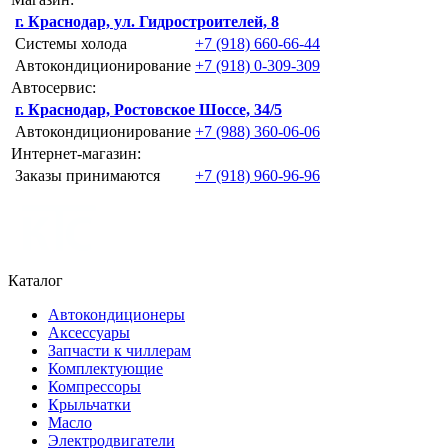
г. Краснодар, ул. Гидростроителей, 8
Системы холода
+7 (918) 660-66-44
Автокондиционирование
+7 (918) 0-309-309
Автосервис:
г. Краснодар, Ростовское Шоссе, 34/5
Автокондиционирование
+7 (988) 360-06-06
Интернет-магазин:
Заказы принимаются
+7 (918) 960-96-96
Каталог
Автокондиционеры
Аксессуары
Запчасти к чиллерам
Комплектующие
Компрессоры
Крыльчатки
Масло
Электродвигатели