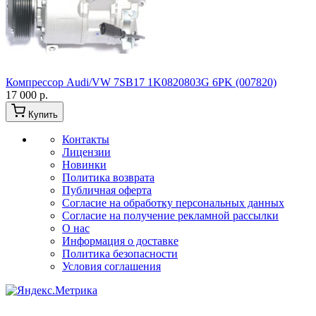
Компрессор Audi/VW 7SB17 1K0820803G 6PK (007820)
17 000 р.
Купить
Контакты
Лицензии
Новинки
Политика возврата
Публичная оферта
Согласие на обработку персональных данных
Согласие на получение рекламной рассылки
О нас
Информация о доставке
Политика безопасности
Условия соглашения