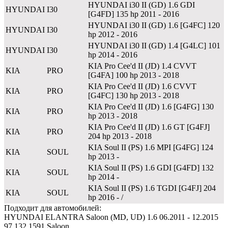
HYUNDAI i30 II (GD) 1.6 GDI
HYUNDAI
I30
[G4FD] 135 hp 2011 - 2016
HYUNDAI i30 II (GD) 1.6 [G4FC] 120
HYUNDAI
I30
hp 2012 - 2016
HYUNDAI i30 II (GD) 1.4 [G4LC] 101
HYUNDAI
I30
hp 2014 - 2016
KIA Pro Cee'd II (JD) 1.4 CVVT
KIA
PRO
[G4FA] 100 hp 2013 - 2018
KIA Pro Cee'd II (JD) 1.6 CVVT
KIA
PRO
[G4FC] 130 hp 2013 - 2018
KIA Pro Cee'd II (JD) 1.6 [G4FG] 130
KIA
PRO
hp 2013 - 2018
KIA Pro Cee'd II (JD) 1.6 GT [G4FJ]
KIA
PRO
204 hp 2013 - 2018
KIA Soul II (PS) 1.6 MPI [G4FG] 124
KIA
SOUL
hp 2013 -
KIA Soul II (PS) 1.6 GDI [G4FD] 132
KIA
SOUL
hp 2014 -
KIA Soul II (PS) 1.6 TGDI [G4FJ] 204
KIA
SOUL
hp 2016 - /
Подходит для автомобилей:
HYUNDAI ELANTRA Saloon (MD, UD) 1.6 06.2011 - 12.2015
97 132 1591 Saloon