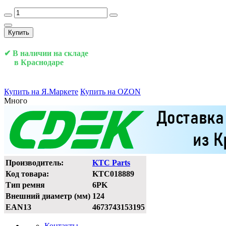
Купить
✔ В наличии на складе
в Краснодаре
Купить на Я.Маркете
Купить на OZON
Много
Производитель:
KTC Parts
Код товара:
KTC018889
Тип ремня
6PK
Внешний диаметр (мм)
124
EAN13
4673743153195
Контакты