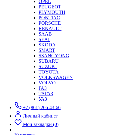
OPEL
PEUGEOT
PLYMOUTH
PONTIAC
PORSCHE
RENAULT
SAAB
SEAT
SKODA
SMART
SSANGYONG
SUBARU
SUZUKI
TOYOTA
VOLKSWAGEN
VOLVO
ГАЗ
ТАГАЗ
УАЗ
+7 (861) 266-43-66
Личный кабинет
Мои закладки (0)