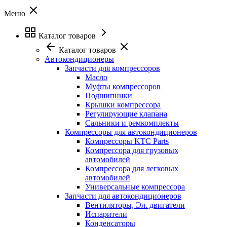
Меню
Каталог товаров
Каталог товаров
Автокондиционеры
Запчасти для компрессоров
Масло
Муфты компрессоров
Подшипники
Крышки компрессора
Регулирующие клапана
Сальники и ремкомплекты
Компрессоры для автокондиционеров
Компрессоры KTC Parts
Компрессора для грузовых
автомобилей
Компрессора для легковых
автомобилей
Универсальные компрессора
Запчасти для автокондиционеров
Вентиляторы, Эл. двигатели
Испарители
Конденсаторы