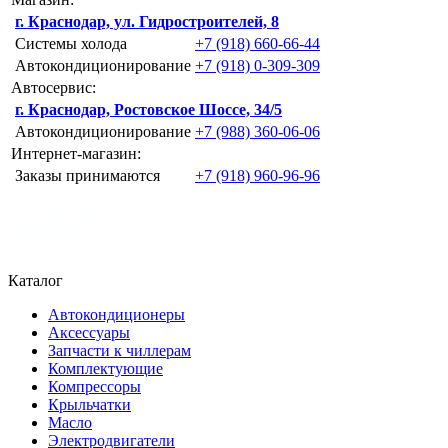
г. Краснодар, ул. Гидростроителей, 8
Системы холода
+7 (918) 660-66-44
Автокондиционирование
+7 (918) 0-309-309
Автосервис:
г. Краснодар, Ростовское Шоссе, 34/5
Автокондиционирование
+7 (988) 360-06-06
Интернет-магазин:
Заказы принимаются
+7 (918) 960-96-96
Каталог
Автокондиционеры
Аксессуары
Запчасти к чиллерам
Комплектующие
Компрессоры
Крыльчатки
Масло
Электродвигатели