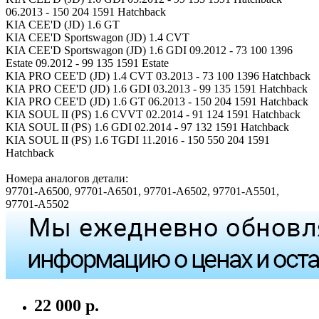
06.2013 - 150 204 1591 Hatchback
KIA CEE'D (JD) 1.6 GT
KIA CEE'D Sportswagon (JD) 1.4 CVT
KIA CEE'D Sportswagon (JD) 1.6 GDI 09.2012 - 73 100 1396
Estate 09.2012 - 99 135 1591 Estate
KIA PRO CEE'D (JD) 1.4 CVT 03.2013 - 73 100 1396 Hatchback
KIA PRO CEE'D (JD) 1.6 GDI 03.2013 - 99 135 1591 Hatchback
KIA PRO CEE'D (JD) 1.6 GT 06.2013 - 150 204 1591 Hatchback
KIA SOUL II (PS) 1.6 CVVT 02.2014 - 91 124 1591 Hatchback
KIA SOUL II (PS) 1.6 GDI 02.2014 - 97 132 1591 Hatchback
KIA SOUL II (PS) 1.6 TGDI 11.2016 - 150 550 204 1591
Hatchback
Номера аналогов детали:
97701-A6500, 97701-A6501, 97701-A6502, 97701-A5501,
97701-A5502
22 000 р.