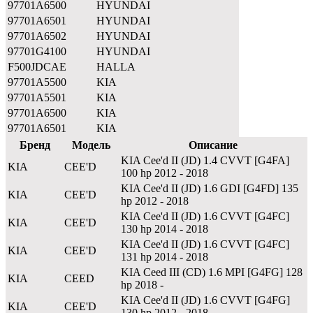
97701A6500
HYUNDAI
97701A6501
HYUNDAI
97701A6502
HYUNDAI
97701G4100
HYUNDAI
F500JDCAE
HALLA
97701A5500
KIA
97701A5501
KIA
97701A6500
KIA
97701A6501
KIA
Бренд
Модель
Описание
KIA Cee'd II (JD) 1.4 CVVT [G4FA]
KIA
CEE'D
100 hp 2012 - 2018
KIA Cee'd II (JD) 1.6 GDI [G4FD] 135
KIA
CEE'D
hp 2012 - 2018
KIA Cee'd II (JD) 1.6 CVVT [G4FC]
KIA
CEE'D
130 hp 2014 - 2018
KIA Cee'd II (JD) 1.6 CVVT [G4FC]
KIA
CEE'D
131 hp 2014 - 2018
KIA Ceed III (CD) 1.6 MPI [G4FG] 128
KIA
CEED
hp 2018 -
KIA Cee'd II (JD) 1.6 CVVT [G4FG]
KIA
CEE'D
130 hp 2012 - 2018