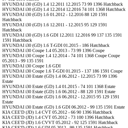
HYUNDAI i30 (GD) 1.4 12.2011 12.2015 73 99 1396 Hatchback
HYUNDAI i30 (GD) 1.4 12.2014 12.2016 74 101 1368 Hatchback
HYUNDAI i30 (GD) 1.6 01.2012 - 12.2016 88 120 1591
Hatchback
HYUNDAI i30 (GD) 1.6 12.2011 - 12.2015 95 129 1591
Hatchback
HYUNDAI i30 (GD) 1.6 GDI 12.2011 12.2016 99 137 135 1591
1591 Hatchback
HYUNDAI i30 (GD) 1.6 T-GDI 01.2015 - 186 Hatchback
HYUNDAI i30 Coupe 1.4 05.2013 - 73 99 1396 Coupe
HYUNDAI i30 Coupe 1.4 12.2014 - 74 101 1368 Coupe Coupe
05.2013 - 99 135 1591
HYUNDAI i30 Coupe 1.6 GDI
HYUNDAI i30 Coupe 1.6 T-GDI 01.2015 - 137 186 1591 Coupe
HYUNDAI i30 Estate (GD) 1.4 06.2012 - 12.2015 73 99 1396
Estate
HYUNDAI i30 Estate (GD) 1.4 01.2015 - 74 101 1368 Estate
HYUNDAI i30 Estate (GD) 1.6 06.2012 - 88 120 1591 Estate
HYUNDAI i30 Estate (GD) 1.6 06.2012 - 12.2015 95 129 1591
Estate
HYUNDAI i30 Estate (GD) 1.6 GDI 06.2012 - 99 135 1591 Estate
KIA CEE'D (JD) 1.4 CVT 05.2012 - 66 90 1396 Hatchback
KIA CEE'D (JD) 1.4 CVT 05.2012 - 73 100 1396 Hatchback
KIA CEE'D (JD) 1.6 CVVT 05.2012 - 92 125 1591 Hatchback
KIA CEE'D (JD) 1.6 GDI 05.2012 - 99 135 1591 Hatchback