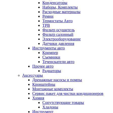
Конденсаторы
Наборы, Комплекты
Расходные материалы
Ремни
Термостаты Авто
ТРВ
Фильтр осушитель
Фильтр салонный
Электрооборудование
Датчики давления
Инструменты авто
Кримпер
Съемники
Течеискатели авто
Прочее авто
Радиаторы
Аксессуары
Дренажные насосы и помпы
Кронштейны
Монтажные комплекты
Сервис пакет для чистки кондиционеров
Химия
Сопутствующие товары
Хладоны
Инструмент