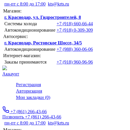
пн-пт с 8:00 до 17:00
kts@krts.ru
Магазин:
г. Краснодар, ул. Гидростроителей, 8
Системы холода
+7 (918) 660-66-44
Автокондиционирование
+7 (918) 0-309-309
Автосервис:
г. Краснодар, Ростовское Шоссе, 34/5
Автокондиционирование
+7 (988) 360-06-06
Интернет-магазин:
Заказы принимаются
+7 (918) 960-96-96
Аккаунт
Регистрация
Авторизация
Мои закладки (0)
+7 (861) 266-43-66
Позвонить +7 (861) 266-43-66
пн-пт с 8:00 до 17:00
kts@krts.ru
Магазин: