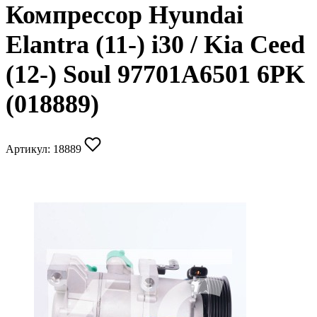
Компрессор Hyundai
Elantra (11-) i30 / Kia Ceed
(12-) Soul 97701A6501 6PK
(018889)
Артикул:
18889