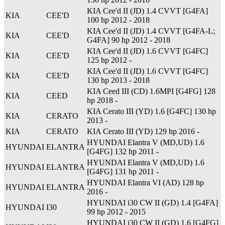
KIA Cee'd II (JD) 1.4 CVVT [G4FA]
KIA
CEE'D
100 hp 2012 - 2018
KIA Cee'd II (JD) 1.4 CVVT [G4FA-L;
KIA
CEE'D
G4FA] 90 hp 2012 - 2018
KIA Cee'd II (JD) 1.6 CVVT [G4FC]
KIA
CEE'D
125 hp 2012 -
KIA Cee'd II (JD) 1.6 CVVT [G4FC]
KIA
CEE'D
130 hp 2013 - 2018
KIA Ceed III (CD) 1.6MPI [G4FG] 128
KIA
CEED
hp 2018 -
KIA Cerato III (YD) 1.6 [G4FC] 130 hp
KIA
CERATO
2013 -
KIA
CERATO
KIA Cerato III (YD) 129 hp 2016 -
HYUNDAI Elantra V (MD,UD) 1.6
HYUNDAI
ELANTRA
[G4FG] 132 hp 2011 -
HYUNDAI Elantra V (MD,UD) 1.6
HYUNDAI
ELANTRA
[G4FG] 131 hp 2011 -
HYUNDAI Elantra VI (AD) 128 hp
HYUNDAI
ELANTRA
2016 -
HYUNDAI i30 CW II (GD) 1.4 [G4FA]
HYUNDAI
I30
99 hp 2012 - 2015
HYUNDAI i30 CW II (GD) 1.6 [G4FG]