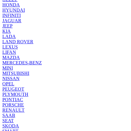
HONDA
HYUNDAI
INFINITI
JAGUAR
JEEP
KIA
LADA
LAND ROVER
LEXUS
LIFAN
MAZDA
MERCEDES-BENZ
MINI
MITSUBISHI
NISSAN
OPEL
PEUGEOT
PLYMOUTH
PONTIAC
PORSCHE
RENAULT
SAAB
SEAT
SKODA