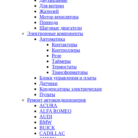
Двухвальные
Для витрин
Жалюзей
Мотор венилятора
Привода
Шаговые двигатели
Электронные компоненты
Автоматика
Контакторы
Контроллеры
Реле
Таймеры
Термостаты
Трансформаторы
Блоки управления и платы
Датчики
Конденсаторы электрические
Пульты
Ремонт автокондиционеров
ACURA
ALFA ROMEO
AUDI
BMW
BUICK
CADILLAC