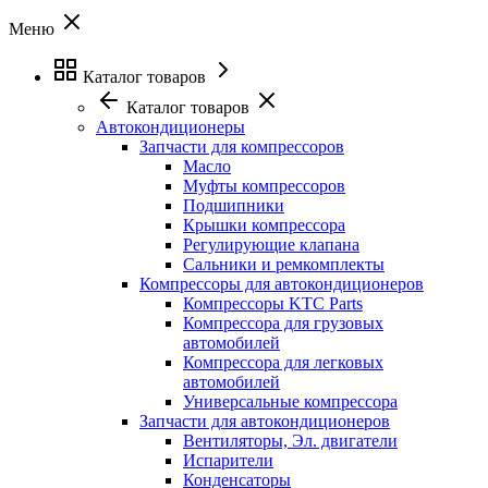
Меню
Каталог товаров
Каталог товаров
Автокондиционеры
Запчасти для компрессоров
Масло
Муфты компрессоров
Подшипники
Крышки компрессора
Регулирующие клапана
Сальники и ремкомплекты
Компрессоры для автокондиционеров
Компрессоры KTC Parts
Компрессора для грузовых
автомобилей
Компрессора для легковых
автомобилей
Универсальные компрессора
Запчасти для автокондиционеров
Вентиляторы, Эл. двигатели
Испарители
Конденсаторы