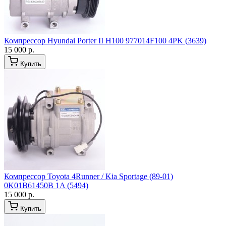
Компрессор Hyundai Porter II H100 977014F100 4PK (3639)
15 000 р.
Купить
Компрессор Toyota 4Runner / Kia Sportage (89-01)
0K01B61450B 1A (5494)
15 000 р.
Купить