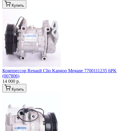
Купить
Компрессор Renault Clio Kangoo Megane 7700111235 6PK
(007806)
14 000 р.
Купить