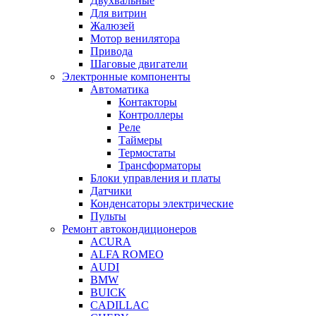
Двухвальные
Для витрин
Жалюзей
Мотор венилятора
Привода
Шаговые двигатели
Электронные компоненты
Автоматика
Контакторы
Контроллеры
Реле
Таймеры
Термостаты
Трансформаторы
Блоки управления и платы
Датчики
Конденсаторы электрические
Пульты
Ремонт автокондиционеров
ACURA
ALFA ROMEO
AUDI
BMW
BUICK
CADILLAC