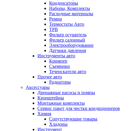
Конденсаторы
Наборы, Комплекты
Расходные материалы
Ремни
Термостаты Авто
ТРВ
Фильтр осушитель
Фильтр салонный
Электрооборудование
Датчики давления
Инструменты авто
Кримпер
Съемники
Течеискатели авто
Прочее авто
Радиаторы
Аксессуары
Дренажные насосы и помпы
Кронштейны
Монтажные комплекты
Сервис пакет для чистки кондиционеров
Химия
Сопутствующие товары
Хладоны
Инструмент