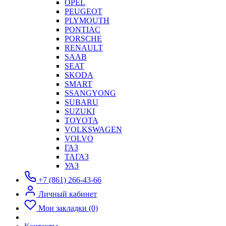
OPEL
PEUGEOT
PLYMOUTH
PONTIAC
PORSCHE
RENAULT
SAAB
SEAT
SKODA
SMART
SSANGYONG
SUBARU
SUZUKI
TOYOTA
VOLKSWAGEN
VOLVO
ГАЗ
ТАГАЗ
УАЗ
+7 (861) 266-43-66
Личный кабинет
Мои закладки (0)