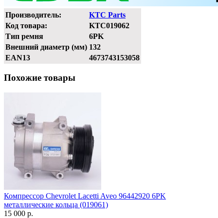
Производитель:
KTC Parts
Код товара:
KTC019062
Тип ремня
6PK
Внешний диаметр (мм)
132
EAN13
4673743153058
Похожие товары
Компрессор Chevrolet Lacetti Aveo 96442920 6PK
металлические кольца (019061)
15 000 р.