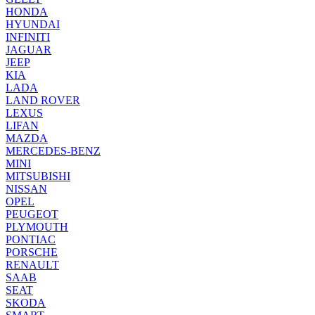
HONDA
HYUNDAI
INFINITI
JAGUAR
JEEP
KIA
LADA
LAND ROVER
LEXUS
LIFAN
MAZDA
MERCEDES-BENZ
MINI
MITSUBISHI
NISSAN
OPEL
PEUGEOT
PLYMOUTH
PONTIAC
PORSCHE
RENAULT
SAAB
SEAT
SKODA