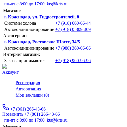
пн-пт с 8:00 до 17:00
kts@krts.ru
Магазин:
г. Краснодар, ул. Гидростроителей, 8
Системы холода
+7 (918) 660-66-44
Автокондиционирование
+7 (918) 0-309-309
Автосервис:
г. Краснодар, Ростовское Шоссе, 34/5
Автокондиционирование
+7 (988) 360-06-06
Интернет-магазин:
Заказы принимаются
+7 (918) 960-96-96
Аккаунт
Регистрация
Авторизация
Мои закладки (0)
+7 (861) 266-43-66
Позвонить +7 (861) 266-43-66
пн-пт с 8:00 до 17:00
kts@krts.ru
Магазин: