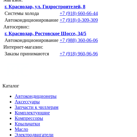
г. Краснодар, ул. Гидростроителей, 8
Системы холода
+7 (918) 660-66-44
Автокондиционирование
+7 (918) 0-309-309
Автосервис:
г. Краснодар, Ростовское Шоссе, 34/5
Автокондиционирование
+7 (988) 360-06-06
Интернет-магазин:
Заказы принимаются
+7 (918) 960-96-96
Каталог
Автокондиционеры
Аксессуары
Запчасти к чиллерам
Комплектующие
Компрессоры
Крыльчатки
Масло
Электродвигатели