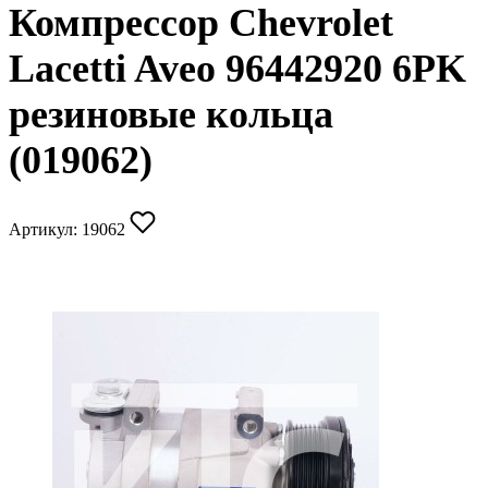
Компрессор Chevrolet
Lacetti Aveo 96442920 6PK
резиновые кольца
(019062)
Артикул:
19062