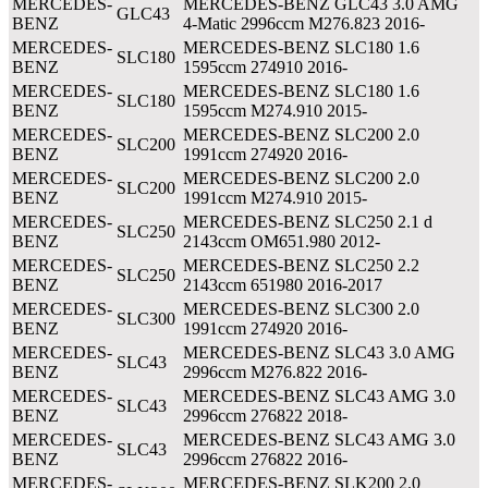
MERCEDES-
MERCEDES-BENZ GLC43 3.0 AMG
GLC43
BENZ
4-Matic 2996ccm M276.823 2016-
MERCEDES-
MERCEDES-BENZ SLC180 1.6
SLC180
BENZ
1595ccm 274910 2016-
MERCEDES-
MERCEDES-BENZ SLC180 1.6
SLC180
BENZ
1595ccm M274.910 2015-
MERCEDES-
MERCEDES-BENZ SLC200 2.0
SLC200
BENZ
1991ccm 274920 2016-
MERCEDES-
MERCEDES-BENZ SLC200 2.0
SLC200
BENZ
1991ccm M274.910 2015-
MERCEDES-
MERCEDES-BENZ SLC250 2.1 d
SLC250
BENZ
2143ccm OM651.980 2012-
MERCEDES-
MERCEDES-BENZ SLC250 2.2
SLC250
BENZ
2143ccm 651980 2016-2017
MERCEDES-
MERCEDES-BENZ SLC300 2.0
SLC300
BENZ
1991ccm 274920 2016-
MERCEDES-
MERCEDES-BENZ SLC43 3.0 AMG
SLC43
BENZ
2996ccm M276.822 2016-
MERCEDES-
MERCEDES-BENZ SLC43 AMG 3.0
SLC43
BENZ
2996ccm 276822 2018-
MERCEDES-
MERCEDES-BENZ SLC43 AMG 3.0
SLC43
BENZ
2996ccm 276822 2016-
MERCEDES-
MERCEDES-BENZ SLK200 2.0