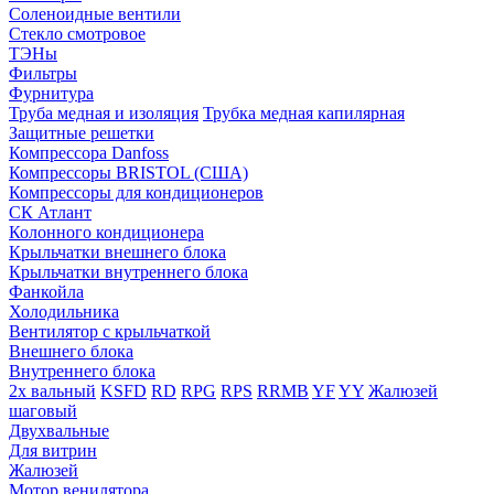
Соленоидные вентили
Стекло смотровое
ТЭНы
Фильтры
Фурнитура
Труба медная и изоляция
Трубка медная капилярная
Защитные решетки
Компрессора Danfoss
Компрессоры BRISTOL (США)
Компрессоры для кондиционеров
СК Атлант
Колонного кондиционера
Крыльчатки внешнего блока
Крыльчатки внутреннего блока
Фанкойла
Холодильника
Вентилятор с крыльчаткой
Внешнего блока
Внутреннего блока
2х вальный
KSFD
RD
RPG
RPS
RRMB
YF
YY
Жалюзей
шаговый
Двухвальные
Для витрин
Жалюзей
Мотор венилятора