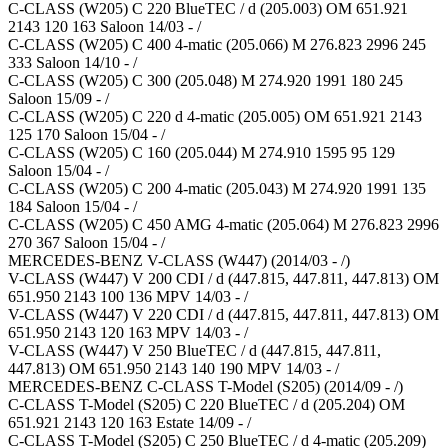
C-CLASS (W205) C 220 BlueTEC / d (205.003) OM 651.921
2143 120 163 Saloon 14/03 - /
C-CLASS (W205) C 400 4-matic (205.066) M 276.823 2996 245
333 Saloon 14/10 - /
C-CLASS (W205) C 300 (205.048) M 274.920 1991 180 245
Saloon 15/09 - /
C-CLASS (W205) C 220 d 4-matic (205.005) OM 651.921 2143
125 170 Saloon 15/04 - /
C-CLASS (W205) C 160 (205.044) M 274.910 1595 95 129
Saloon 15/04 - /
C-CLASS (W205) C 200 4-matic (205.043) M 274.920 1991 135
184 Saloon 15/04 - /
C-CLASS (W205) C 450 AMG 4-matic (205.064) M 276.823 2996
270 367 Saloon 15/04 - /
MERCEDES-BENZ V-CLASS (W447) (2014/03 - /)
V-CLASS (W447) V 200 CDI / d (447.815, 447.811, 447.813) OM
651.950 2143 100 136 MPV 14/03 - /
V-CLASS (W447) V 220 CDI / d (447.815, 447.811, 447.813) OM
651.950 2143 120 163 MPV 14/03 - /
V-CLASS (W447) V 250 BlueTEC / d (447.815, 447.811,
447.813) OM 651.950 2143 140 190 MPV 14/03 - /
MERCEDES-BENZ C-CLASS T-Model (S205) (2014/09 - /)
C-CLASS T-Model (S205) C 220 BlueTEC / d (205.204) OM
651.921 2143 120 163 Estate 14/09 - /
C-CLASS T-Model (S205) C 250 BlueTEC / d 4-matic (205.209)