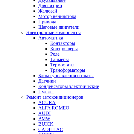
Двухвальные
Для витрин
Жалюзей
Мотор венилятора
Привода
Шаговые двигатели
Электронные компоненты
Автоматика
Контакторы
Контроллеры
Реле
Таймеры
Термостаты
Трансформаторы
Блоки управления и платы
Датчики
Конденсаторы электрические
Пульты
Ремонт автокондиционеров
ACURA
ALFA ROMEO
AUDI
BMW
BUICK
CADILLAC