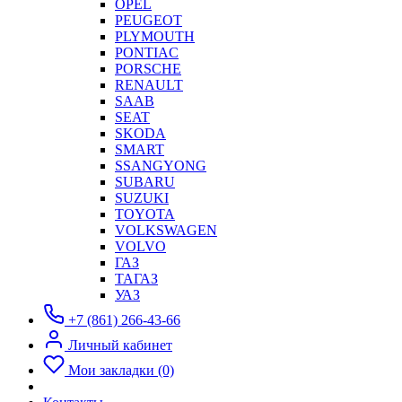
OPEL
PEUGEOT
PLYMOUTH
PONTIAC
PORSCHE
RENAULT
SAAB
SEAT
SKODA
SMART
SSANGYONG
SUBARU
SUZUKI
TOYOTA
VOLKSWAGEN
VOLVO
ГАЗ
ТАГАЗ
УАЗ
+7 (861) 266-43-66
Личный кабинет
Мои закладки (0)