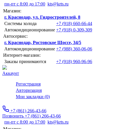
пн-пт с 8:00 до 17:00
kts@krts.ru
Магазин:
г. Краснодар, ул. Гидростроителей, 8
Системы холода
+7 (918) 660-66-44
Автокондиционирование
+7 (918) 0-309-309
Автосервис:
г. Краснодар, Ростовское Шоссе, 34/5
Автокондиционирование
+7 (988) 360-06-06
Интернет-магазин:
Заказы принимаются
+7 (918) 960-96-96
Аккаунт
Регистрация
Авторизация
Мои закладки (0)
+7 (861) 266-43-66
Позвонить +7 (861) 266-43-66
пн-пт с 8:00 до 17:00
kts@krts.ru
Магазин: