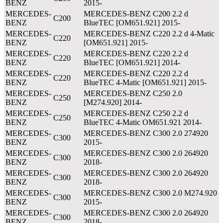
BENZ
2015-
MERCEDES-
MERCEDES-BENZ C200 2.2 d
C200
BENZ
BlueTEC [OM651.921] 2015-
MERCEDES-
MERCEDES-BENZ C220 2.2 d 4-Matic
C220
BENZ
[OM651.921] 2015-
MERCEDES-
MERCEDES-BENZ C220 2.2 d
C220
BENZ
BlueTEC [OM651.921] 2014-
MERCEDES-
MERCEDES-BENZ C220 2.2 d
C220
BENZ
BlueTEC 4-Matic [OM651.921] 2015-
MERCEDES-
MERCEDES-BENZ C250 2.0
C250
BENZ
[M274.920] 2014-
MERCEDES-
MERCEDES-BENZ C250 2.2 d
C250
BENZ
BlueTEC 4-Matic OM651.921 2014-
MERCEDES-
MERCEDES-BENZ C300 2.0 274920
C300
BENZ
2015-
MERCEDES-
MERCEDES-BENZ C300 2.0 264920
C300
BENZ
2018-
MERCEDES-
MERCEDES-BENZ C300 2.0 264920
C300
BENZ
2018-
MERCEDES-
MERCEDES-BENZ C300 2.0 M274.920
C300
BENZ
2015-
MERCEDES-
MERCEDES-BENZ C300 2.0 264920
C300
BENZ
2018-