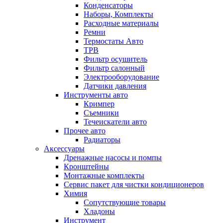
Конденсаторы
Наборы, Комплекты
Расходные материалы
Ремни
Термостаты Авто
ТРВ
Фильтр осушитель
Фильтр салонный
Электрооборудование
Датчики давления
Инструменты авто
Кримпер
Съемники
Течеискатели авто
Прочее авто
Радиаторы
Аксессуары
Дренажные насосы и помпы
Кронштейны
Монтажные комплекты
Сервис пакет для чистки кондиционеров
Химия
Сопутствующие товары
Хладоны
Инструмент