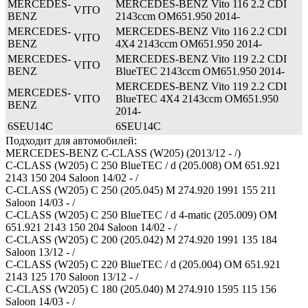
MERCEDES-
MERCEDES-BENZ Vito 116 2.2 CDI
VITO
BENZ
2143ccm OM651.950 2014-
MERCEDES-
MERCEDES-BENZ Vito 116 2.2 CDI
VITO
BENZ
4X4 2143ccm OM651.950 2014-
MERCEDES-
MERCEDES-BENZ Vito 119 2.2 CDI
VITO
BENZ
BlueTEC 2143ccm OM651.950 2014-
MERCEDES-BENZ Vito 119 2.2 CDI
MERCEDES-
VITO
BlueTEC 4X4 2143ccm OM651.950
BENZ
2014-
6SEU14C
6SEU14C
Подходит для автомобилей:
MERCEDES-BENZ C-CLASS (W205) (2013/12 - /)
C-CLASS (W205) C 250 BlueTEC / d (205.008) OM 651.921
2143 150 204 Saloon 14/02 - /
C-CLASS (W205) C 250 (205.045) M 274.920 1991 155 211
Saloon 14/03 - /
C-CLASS (W205) C 250 BlueTEC / d 4-matic (205.009) OM
651.921 2143 150 204 Saloon 14/02 - /
C-CLASS (W205) C 200 (205.042) M 274.920 1991 135 184
Saloon 13/12 - /
C-CLASS (W205) C 220 BlueTEC / d (205.004) OM 651.921
2143 125 170 Saloon 13/12 - /
C-CLASS (W205) C 180 (205.040) M 274.910 1595 115 156
Saloon 14/03 - /