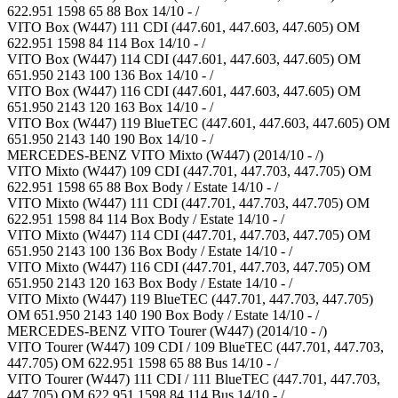
622.951 1598 65 88 Box 14/10 - /
VITO Box (W447) 111 CDI (447.601, 447.603, 447.605) OM
622.951 1598 84 114 Box 14/10 - /
VITO Box (W447) 114 CDI (447.601, 447.603, 447.605) OM
651.950 2143 100 136 Box 14/10 - /
VITO Box (W447) 116 CDI (447.601, 447.603, 447.605) OM
651.950 2143 120 163 Box 14/10 - /
VITO Box (W447) 119 BlueTEC (447.601, 447.603, 447.605) OM
651.950 2143 140 190 Box 14/10 - /
MERCEDES-BENZ VITO Mixto (W447) (2014/10 - /)
VITO Mixto (W447) 109 CDI (447.701, 447.703, 447.705) OM
622.951 1598 65 88 Box Body / Estate 14/10 - /
VITO Mixto (W447) 111 CDI (447.701, 447.703, 447.705) OM
622.951 1598 84 114 Box Body / Estate 14/10 - /
VITO Mixto (W447) 114 CDI (447.701, 447.703, 447.705) OM
651.950 2143 100 136 Box Body / Estate 14/10 - /
VITO Mixto (W447) 116 CDI (447.701, 447.703, 447.705) OM
651.950 2143 120 163 Box Body / Estate 14/10 - /
VITO Mixto (W447) 119 BlueTEC (447.701, 447.703, 447.705)
OM 651.950 2143 140 190 Box Body / Estate 14/10 - /
MERCEDES-BENZ VITO Tourer (W447) (2014/10 - /)
VITO Tourer (W447) 109 CDI / 109 BlueTEC (447.701, 447.703,
447.705) OM 622.951 1598 65 88 Bus 14/10 - /
VITO Tourer (W447) 111 CDI / 111 BlueTEC (447.701, 447.703,
447.705) OM 622.951 1598 84 114 Bus 14/10 - /