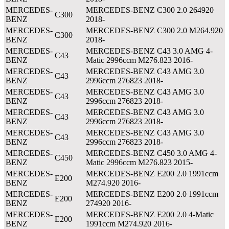
MERCEDES-
MERCEDES-BENZ C300 2.0 264920
C300
BENZ
2018-
MERCEDES-
MERCEDES-BENZ C300 2.0 M264.920
C300
BENZ
2018-
MERCEDES-
MERCEDES-BENZ C43 3.0 AMG 4-
C43
BENZ
Matic 2996ccm M276.823 2016-
MERCEDES-
MERCEDES-BENZ C43 AMG 3.0
C43
BENZ
2996ccm 276823 2018-
MERCEDES-
MERCEDES-BENZ C43 AMG 3.0
C43
BENZ
2996ccm 276823 2018-
MERCEDES-
MERCEDES-BENZ C43 AMG 3.0
C43
BENZ
2996ccm 276823 2018-
MERCEDES-
MERCEDES-BENZ C43 AMG 3.0
C43
BENZ
2996ccm 276823 2018-
MERCEDES-
MERCEDES-BENZ C450 3.0 AMG 4-
C450
BENZ
Matic 2996ccm M276.823 2015-
MERCEDES-
MERCEDES-BENZ E200 2.0 1991ccm
E200
BENZ
M274.920 2016-
MERCEDES-
MERCEDES-BENZ E200 2.0 1991ccm
E200
BENZ
274920 2016-
MERCEDES-
MERCEDES-BENZ E200 2.0 4-Matic
E200
BENZ
1991ccm M274.920 2016-