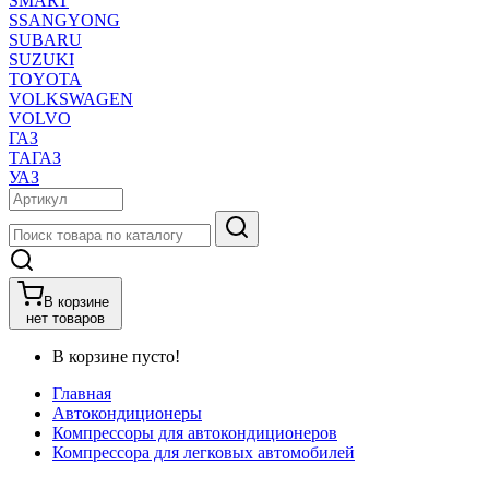
SMART
SSANGYONG
SUBARU
SUZUKI
TOYOTA
VOLKSWAGEN
VOLVO
ГАЗ
ТАГАЗ
УАЗ
В корзине
нет товаров
В корзине пусто!
Главная
Автокондиционеры
Компрессоры для автокондиционеров
Компрессора для легковых автомобилей