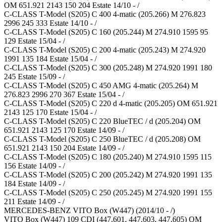
OM 651.921 2143 150 204 Estate 14/10 - /
C-CLASS T-Model (S205) C 400 4-matic (205.266) M 276.823
2996 245 333 Estate 14/10 - /
C-CLASS T-Model (S205) C 160 (205.244) M 274.910 1595 95
129 Estate 15/04 - /
C-CLASS T-Model (S205) C 200 4-matic (205.243) M 274.920
1991 135 184 Estate 15/04 - /
C-CLASS T-Model (S205) C 300 (205.248) M 274.920 1991 180
245 Estate 15/09 - /
C-CLASS T-Model (S205) C 450 AMG 4-matic (205.264) M
276.823 2996 270 367 Estate 15/04 - /
C-CLASS T-Model (S205) C 220 d 4-matic (205.205) OM 651.921
2143 125 170 Estate 15/04 - /
C-CLASS T-Model (S205) C 220 BlueTEC / d (205.204) OM
651.921 2143 125 170 Estate 14/09 - /
C-CLASS T-Model (S205) C 250 BlueTEC / d (205.208) OM
651.921 2143 150 204 Estate 14/09 - /
C-CLASS T-Model (S205) C 180 (205.240) M 274.910 1595 115
156 Estate 14/09 - /
C-CLASS T-Model (S205) C 200 (205.242) M 274.920 1991 135
184 Estate 14/09 - /
C-CLASS T-Model (S205) C 250 (205.245) M 274.920 1991 155
211 Estate 14/09 - /
MERCEDES-BENZ VITO Box (W447) (2014/10 - /)
VITO Box (W447) 109 CDI (447.601, 447.603, 447.605) OM