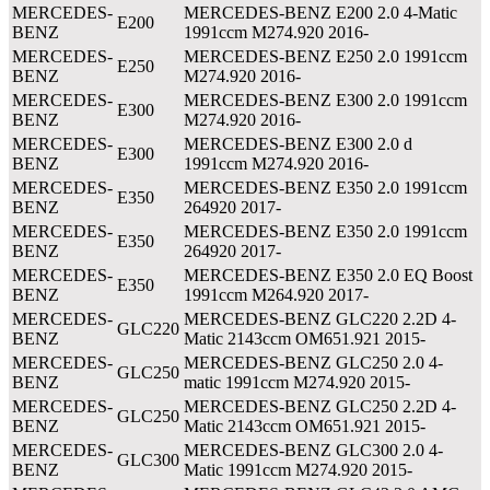
MERCEDES-
MERCEDES-BENZ E200 2.0 4-Matic
E200
BENZ
1991ccm M274.920 2016-
MERCEDES-
MERCEDES-BENZ E250 2.0 1991ccm
E250
BENZ
M274.920 2016-
MERCEDES-
MERCEDES-BENZ E300 2.0 1991ccm
E300
BENZ
M274.920 2016-
MERCEDES-
MERCEDES-BENZ E300 2.0 d
E300
BENZ
1991ccm M274.920 2016-
MERCEDES-
MERCEDES-BENZ E350 2.0 1991ccm
E350
BENZ
264920 2017-
MERCEDES-
MERCEDES-BENZ E350 2.0 1991ccm
E350
BENZ
264920 2017-
MERCEDES-
MERCEDES-BENZ E350 2.0 EQ Boost
E350
BENZ
1991ccm M264.920 2017-
MERCEDES-
MERCEDES-BENZ GLC220 2.2D 4-
GLC220
BENZ
Matic 2143ccm OM651.921 2015-
MERCEDES-
MERCEDES-BENZ GLC250 2.0 4-
GLC250
BENZ
matic 1991ccm M274.920 2015-
MERCEDES-
MERCEDES-BENZ GLC250 2.2D 4-
GLC250
BENZ
Matic 2143ccm OM651.921 2015-
MERCEDES-
MERCEDES-BENZ GLC300 2.0 4-
GLC300
BENZ
Matic 1991ccm M274.920 2015-