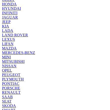
HONDA
HYUNDAI
INFINITI
JAGUAR
JEEP
KIA
LADA
LAND ROVER
LEXUS
LIFAN
MAZDA
MERCEDES-BENZ
MINI
MITSUBISHI
NISSAN
OPEL
PEUGEOT
PLYMOUTH
PONTIAC
PORSCHE
RENAULT
SAAB
SEAT
SKODA