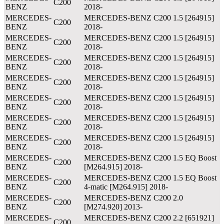
C200
BENZ
2018-
MERCEDES-
MERCEDES-BENZ C200 1.5 [264915]
C200
BENZ
2018-
MERCEDES-
MERCEDES-BENZ C200 1.5 [264915]
C200
BENZ
2018-
MERCEDES-
MERCEDES-BENZ C200 1.5 [264915]
C200
BENZ
2018-
MERCEDES-
MERCEDES-BENZ C200 1.5 [264915]
C200
BENZ
2018-
MERCEDES-
MERCEDES-BENZ C200 1.5 [264915]
C200
BENZ
2018-
MERCEDES-
MERCEDES-BENZ C200 1.5 [264915]
C200
BENZ
2018-
MERCEDES-
MERCEDES-BENZ C200 1.5 [264915]
C200
BENZ
2018-
MERCEDES-
MERCEDES-BENZ C200 1.5 EQ Boost
C200
BENZ
[M264.915] 2018-
MERCEDES-
MERCEDES-BENZ C200 1.5 EQ Boost
C200
BENZ
4-matic [M264.915] 2018-
MERCEDES-
MERCEDES-BENZ C200 2.0
C200
BENZ
[M274.920] 2013-
MERCEDES-
MERCEDES-BENZ C200 2.2 [651921]
C200