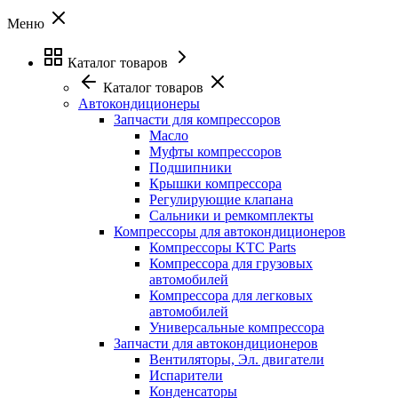
Меню
Каталог товаров
Каталог товаров
Автокондиционеры
Запчасти для компрессоров
Масло
Муфты компрессоров
Подшипники
Крышки компрессора
Регулирующие клапана
Сальники и ремкомплекты
Компрессоры для автокондиционеров
Компрессоры KTC Parts
Компрессора для грузовых
автомобилей
Компрессора для легковых
автомобилей
Универсальные компрессора
Запчасти для автокондиционеров
Вентиляторы, Эл. двигатели
Испарители
Конденсаторы