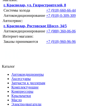
г. Краснодар, ул. Гидростроителей, 8
Системы холода
+7 (918) 660-66-44
Автокондиционирование
+7 (918) 0-309-309
Автосервис:
г. Краснодар, Ростовское Шоссе, 34/5
Автокондиционирование
+7 (988) 360-06-06
Интернет-магазин:
Заказы принимаются
+7 (918) 960-96-96
Каталог
Автокондиционеры
Аксессуары
Запчасти к чиллерам
Комплектующие
Компрессоры
Крыльчатки
Масло
Электродвигатели