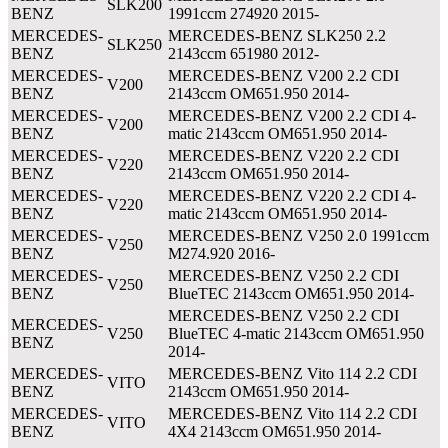
SLK200
BENZ
1991ccm 274920 2015-
MERCEDES-
MERCEDES-BENZ SLK250 2.2
SLK250
BENZ
2143ccm 651980 2012-
MERCEDES-
MERCEDES-BENZ V200 2.2 CDI
V200
BENZ
2143ccm OM651.950 2014-
MERCEDES-
MERCEDES-BENZ V200 2.2 CDI 4-
V200
BENZ
matic 2143ccm OM651.950 2014-
MERCEDES-
MERCEDES-BENZ V220 2.2 CDI
V220
BENZ
2143ccm OM651.950 2014-
MERCEDES-
MERCEDES-BENZ V220 2.2 CDI 4-
V220
BENZ
matic 2143ccm OM651.950 2014-
MERCEDES-
MERCEDES-BENZ V250 2.0 1991ccm
V250
BENZ
M274.920 2016-
MERCEDES-
MERCEDES-BENZ V250 2.2 CDI
V250
BENZ
BlueTEC 2143ccm OM651.950 2014-
MERCEDES-BENZ V250 2.2 CDI
MERCEDES-
V250
BlueTEC 4-matic 2143ccm OM651.950
BENZ
2014-
MERCEDES-
MERCEDES-BENZ Vito 114 2.2 CDI
VITO
BENZ
2143ccm OM651.950 2014-
MERCEDES-
MERCEDES-BENZ Vito 114 2.2 CDI
VITO
BENZ
4X4 2143ccm OM651.950 2014-