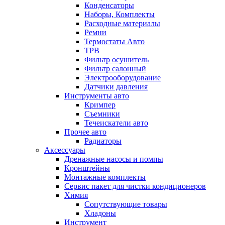
Конденсаторы
Наборы, Комплекты
Расходные материалы
Ремни
Термостаты Авто
ТРВ
Фильтр осушитель
Фильтр салонный
Электрооборудование
Датчики давления
Инструменты авто
Кримпер
Съемники
Течеискатели авто
Прочее авто
Радиаторы
Аксессуары
Дренажные насосы и помпы
Кронштейны
Монтажные комплекты
Сервис пакет для чистки кондиционеров
Химия
Сопутствующие товары
Хладоны
Инструмент