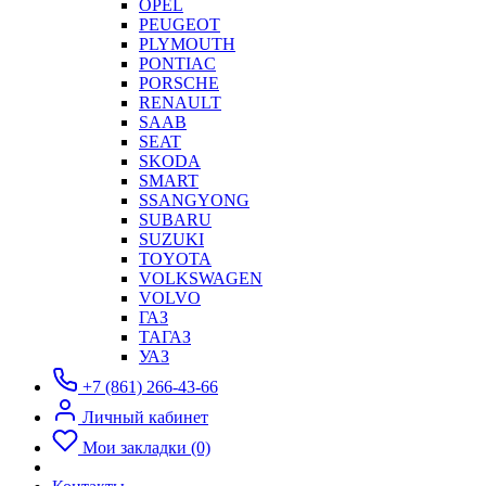
OPEL
PEUGEOT
PLYMOUTH
PONTIAC
PORSCHE
RENAULT
SAAB
SEAT
SKODA
SMART
SSANGYONG
SUBARU
SUZUKI
TOYOTA
VOLKSWAGEN
VOLVO
ГАЗ
ТАГАЗ
УАЗ
+7 (861) 266-43-66
Личный кабинет
Мои закладки (0)