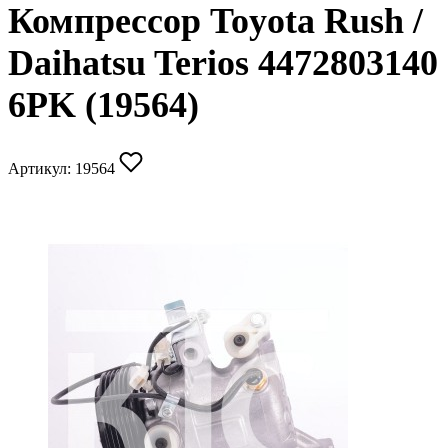
Компрессор Toyota Rush /
Daihatsu Terios 4472803140
6PK (19564)
Артикул:
19564