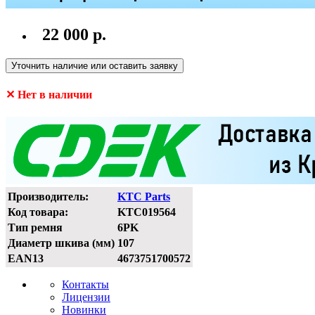
22 000 р.
Уточнить наличие или оставить заявку
✕ Нет в наличии
Производитель:
KTC Parts
Код товара:
KTC019564
Тип ремня
6PK
Диаметр шкива (мм)
107
EAN13
4673751700572
Контакты
Лицензии
Новинки