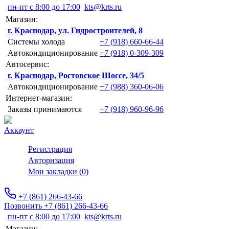
пн-пт с 8:00 до 17:00
kts@krts.ru
Магазин:
г. Краснодар, ул. Гидростроителей, 8
Системы холода
+7 (918) 660-66-44
Автокондиционирование
+7 (918) 0-309-309
Автосервис:
г. Краснодар, Ростовское Шоссе, 34/5
Автокондиционирование
+7 (988) 360-06-06
Интернет-магазин:
Заказы принимаются
+7 (918) 960-96-96
Аккаунт
Регистрация
Авторизация
Мои закладки (0)
+7 (861) 266-43-66
Позвонить +7 (861) 266-43-66
пн-пт с 8:00 до 17:00
kts@krts.ru
Магазин: