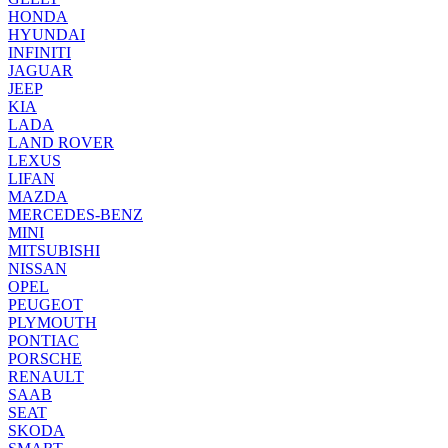
HONDA
HYUNDAI
INFINITI
JAGUAR
JEEP
KIA
LADA
LAND ROVER
LEXUS
LIFAN
MAZDA
MERCEDES-BENZ
MINI
MITSUBISHI
NISSAN
OPEL
PEUGEOT
PLYMOUTH
PONTIAC
PORSCHE
RENAULT
SAAB
SEAT
SKODA