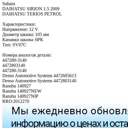
Subaru
DAIHATSU SIRION 1.5 2009
DAIHATSU TERIOS PETROL
Характеристики:
Напряжение: 12 V
Диаметр шкива: 105 мм
Канавки шкива: 6PK
Тип: SV07C
Номера аналогов детали:
447280-3140
4472803140
447280-3140
Denso Automotive Systems 4472605613
Denso Automotive Systems 4472803140
Ranshu 140927
Ranshu 140927NEW
Ranshu 140927NIP
RRO:2012270