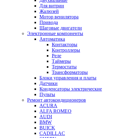
Двухвальные
Для витрин
Жалюзей
Мотор венилятора
Привода
Шаговые двигатели
Электронные компоненты
Автоматика
Контакторы
Контроллеры
Реле
Таймеры
Термостаты
Трансформаторы
Блоки управления и платы
Датчики
Конденсаторы электрические
Пульты
Ремонт автокондиционеров
ACURA
ALFA ROMEO
AUDI
BMW
BUICK
CADILLAC