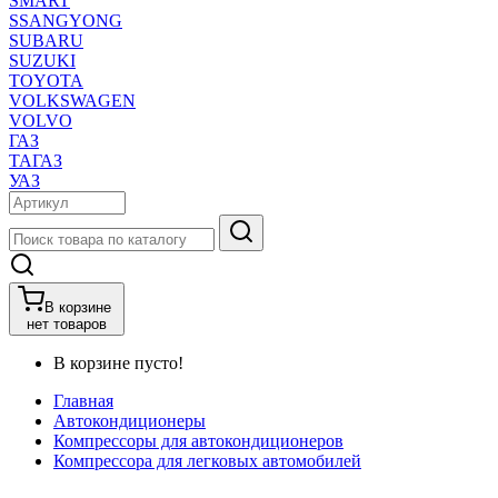
SMART
SSANGYONG
SUBARU
SUZUKI
TOYOTA
VOLKSWAGEN
VOLVO
ГАЗ
ТАГАЗ
УАЗ
В корзине
нет товаров
В корзине пусто!
Главная
Автокондиционеры
Компрессоры для автокондиционеров
Компрессора для легковых автомобилей