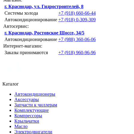
г. Краснодар, ул. Гидростроителей, 8
Системы холода
+7 (918) 660-66-44
Автокондиционирование
+7 (918) 0-309-309
Автосервис:
г. Краснодар, Ростовское Шоссе, 34/5
Автокондиционирование
+7 (988) 360-06-06
Интернет-магазин:
Заказы принимаются
+7 (918) 960-96-96
Каталог
Автокондиционеры
Аксессуары
Запчасти к чиллерам
Комплектующие
Компрессоры
Крыльчатки
Масло
Электродвигатели