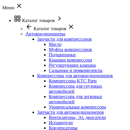
Меню
Каталог товаров
Каталог товаров
Автокондиционеры
Запчасти для компрессоров
Масло
Муфты компрессоров
Подшипники
Крышки компрессора
Регулирующие клапана
Сальники и ремкомплекты
Компрессоры для автокондиционеров
Компрессоры KTC Parts
Компрессора для грузовых
автомобилей
Компрессора для легковых
автомобилей
Универсальные компрессора
Запчасти для автокондиционеров
Вентиляторы, Эл. двигатели
Испарители
Конденсаторы