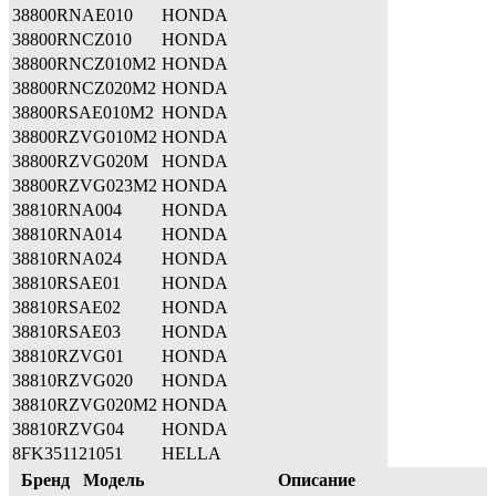
38800RNAE010
HONDA
38800RNCZ010
HONDA
38800RNCZ010M2
HONDA
38800RNCZ020M2
HONDA
38800RSAE010M2
HONDA
38800RZVG010M2
HONDA
38800RZVG020M
HONDA
38800RZVG023M2
HONDA
38810RNA004
HONDA
38810RNA014
HONDA
38810RNA024
HONDA
38810RSAE01
HONDA
38810RSAE02
HONDA
38810RSAE03
HONDA
38810RZVG01
HONDA
38810RZVG020
HONDA
38810RZVG020M2
HONDA
38810RZVG04
HONDA
8FK351121051
HELLA
Бренд
Модель
Описание