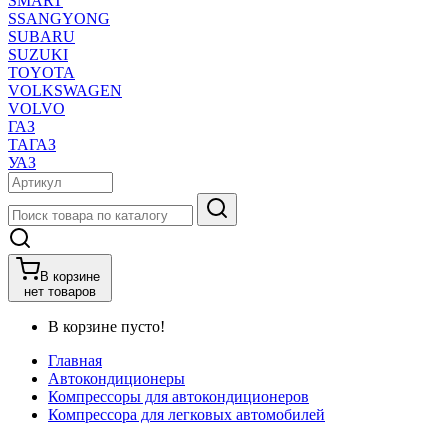
SMART
SSANGYONG
SUBARU
SUZUKI
TOYOTA
VOLKSWAGEN
VOLVO
ГАЗ
ТАГАЗ
УАЗ
В корзине
нет товаров
В корзине пусто!
Главная
Автокондиционеры
Компрессоры для автокондиционеров
Компрессора для легковых автомобилей