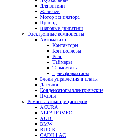
Двухвальные
Для витрин
Жалюзей
Мотор венилятора
Привода
Шаговые двигатели
Электронные компоненты
Автоматика
Контакторы
Контроллеры
Реле
Таймеры
Термостаты
Трансформаторы
Блоки управления и платы
Датчики
Конденсаторы электрические
Пульты
Ремонт автокондиционеров
ACURA
ALFA ROMEO
AUDI
BMW
BUICK
CADILLAC