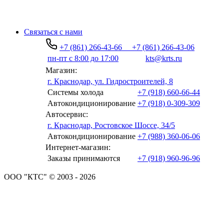
Связаться с нами
+7 (861) 266-43-66
+7 (861) 266-43-06
пн-пт с 8:00 до 17:00
kts@krts.ru
Магазин:
г. Краснодар, ул. Гидростроителей, 8
Системы холода
+7 (918) 660-66-44
Автокондиционирование
+7 (918) 0-309-309
Автосервис:
г. Краснодар, Ростовское Шоссе, 34/5
Автокондиционирование
+7 (988) 360-06-06
Интернет-магазин:
Заказы принимаются
+7 (918) 960-96-96
ООО "КТС" © 2003 - 2026