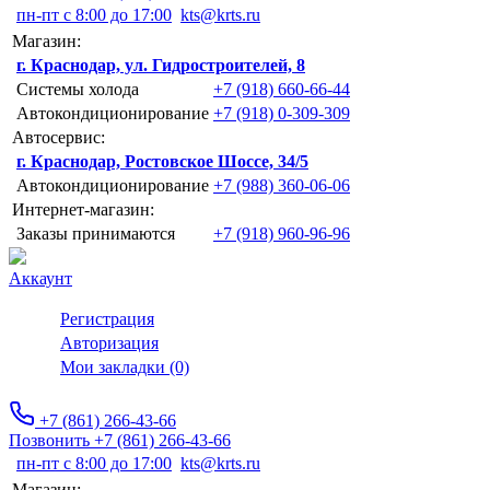
пн-пт с 8:00 до 17:00
kts@krts.ru
Магазин:
г. Краснодар, ул. Гидростроителей, 8
Системы холода
+7 (918) 660-66-44
Автокондиционирование
+7 (918) 0-309-309
Автосервис:
г. Краснодар, Ростовское Шоссе, 34/5
Автокондиционирование
+7 (988) 360-06-06
Интернет-магазин:
Заказы принимаются
+7 (918) 960-96-96
Аккаунт
Регистрация
Авторизация
Мои закладки (0)
+7 (861) 266-43-66
Позвонить +7 (861) 266-43-66
пн-пт с 8:00 до 17:00
kts@krts.ru
Магазин: