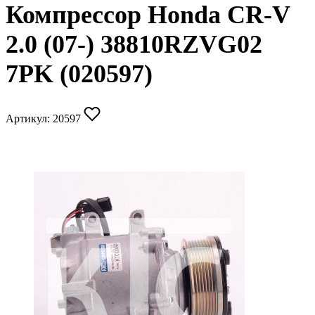
Компрессор Honda CR-V
2.0 (07-) 38810RZVG02
7PK (020597)
Артикул:
20597