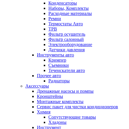
Конденсаторы
Наборы, Комплекты
Расходные материалы
Ремни
Термостаты Авто
ТРВ
Фильтр осушитель
Фильтр салонный
Электрооборудование
Датчики давления
Инструменты авто
Кримпер
Съемники
Течеискатели авто
Прочее авто
Радиаторы
Аксессуары
Дренажные насосы и помпы
Кронштейны
Монтажные комплекты
Сервис пакет для чистки кондиционеров
Химия
Сопутствующие товары
Хладоны
Инструмент