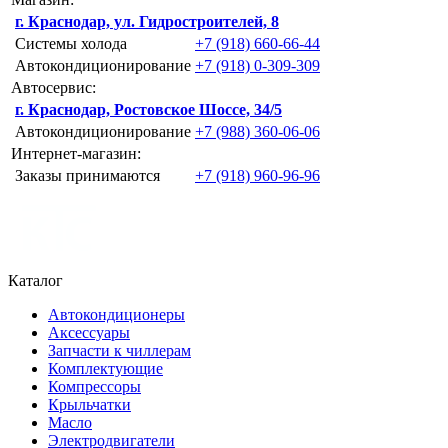
г. Краснодар, ул. Гидростроителей, 8
Системы холода
+7 (918) 660-66-44
Автокондиционирование
+7 (918) 0-309-309
Автосервис:
г. Краснодар, Ростовское Шоссе, 34/5
Автокондиционирование
+7 (988) 360-06-06
Интернет-магазин:
Заказы принимаются
+7 (918) 960-96-96
Каталог
Автокондиционеры
Аксессуары
Запчасти к чиллерам
Комплектующие
Компрессоры
Крыльчатки
Масло
Электродвигатели