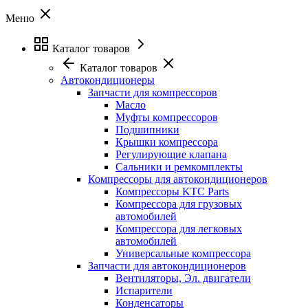
Меню
Каталог товаров
Каталог товаров
Автокондиционеры
Запчасти для компрессоров
Масло
Муфты компрессоров
Подшипники
Крышки компрессора
Регулирующие клапана
Сальники и ремкомплекты
Компрессоры для автокондиционеров
Компрессоры KTC Parts
Компрессора для грузовых
автомобилей
Компрессора для легковых
автомобилей
Универсальные компрессора
Запчасти для автокондиционеров
Вентиляторы, Эл. двигатели
Испарители
Конденсаторы