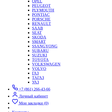
OPEL
PEUGEOT
PLYMOUTH
PONTIAC
PORSCHE
RENAULT
SAAB
SEAT
SKODA
SMART
SSANGYONG
SUBARU
SUZUKI
TOYOTA
VOLKSWAGEN
VOLVO
ГАЗ
ТАГАЗ
УАЗ
+7 (861) 266-43-66
Личный кабинет
Мои закладки (0)