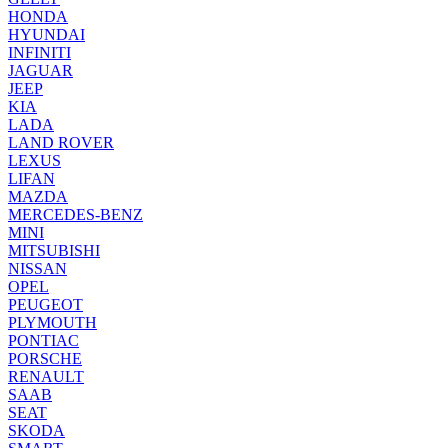
HONDA
HYUNDAI
INFINITI
JAGUAR
JEEP
KIA
LADA
LAND ROVER
LEXUS
LIFAN
MAZDA
MERCEDES-BENZ
MINI
MITSUBISHI
NISSAN
OPEL
PEUGEOT
PLYMOUTH
PONTIAC
PORSCHE
RENAULT
SAAB
SEAT
SKODA