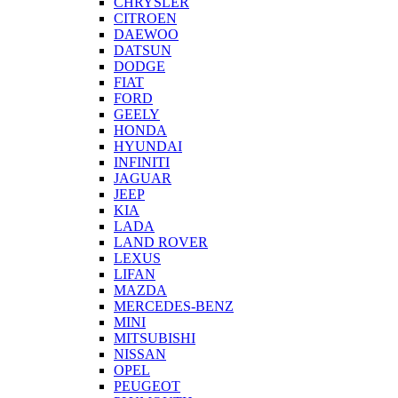
CHRYSLER
CITROEN
DAEWOO
DATSUN
DODGE
FIAT
FORD
GEELY
HONDA
HYUNDAI
INFINITI
JAGUAR
JEEP
KIA
LADA
LAND ROVER
LEXUS
LIFAN
MAZDA
MERCEDES-BENZ
MINI
MITSUBISHI
NISSAN
OPEL
PEUGEOT