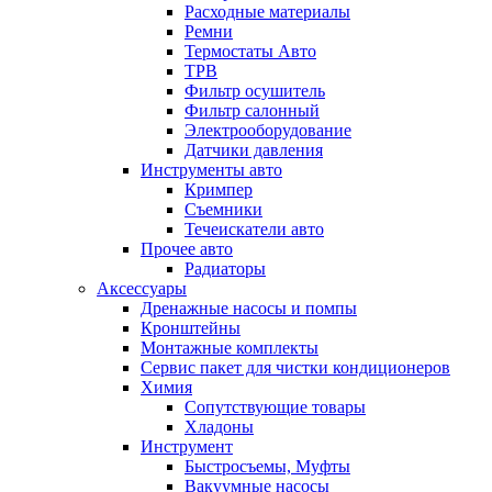
Расходные материалы
Ремни
Термостаты Авто
ТРВ
Фильтр осушитель
Фильтр салонный
Электрооборудование
Датчики давления
Инструменты авто
Кримпер
Съемники
Течеискатели авто
Прочее авто
Радиаторы
Аксессуары
Дренажные насосы и помпы
Кронштейны
Монтажные комплекты
Сервис пакет для чистки кондиционеров
Химия
Сопутствующие товары
Хладоны
Инструмент
Быстросъемы, Муфты
Вакуумные насосы