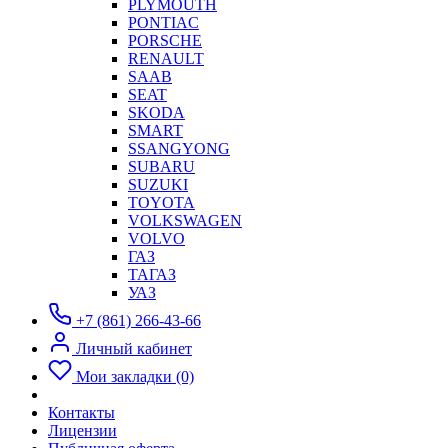
PLYMOUTH
PONTIAC
PORSCHE
RENAULT
SAAB
SEAT
SKODA
SMART
SSANGYONG
SUBARU
SUZUKI
TOYOTA
VOLKSWAGEN
VOLVO
ГАЗ
ТАГАЗ
УАЗ
+7 (861) 266-43-66
Личный кабинет
Мои закладки (0)
Контакты
Лицензии