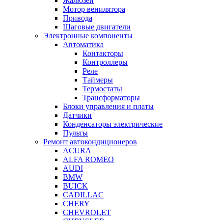
Жалюзей
Мотор венилятора
Привода
Шаговые двигатели
Электронные компоненты
Автоматика
Контакторы
Контроллеры
Реле
Таймеры
Термостаты
Трансформаторы
Блоки управления и платы
Датчики
Конденсаторы электрические
Пульты
Ремонт автокондиционеров
ACURA
ALFA ROMEO
AUDI
BMW
BUICK
CADILLAC
CHERY
CHEVROLET