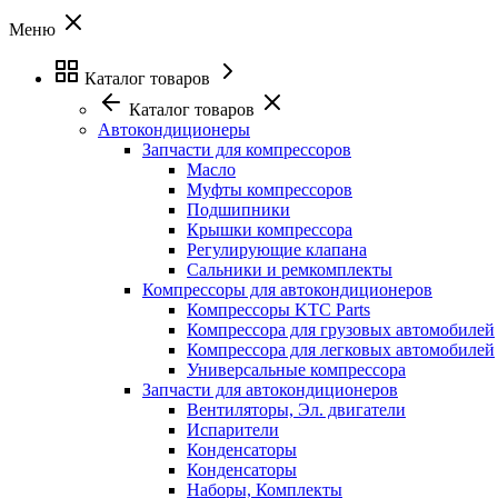
Меню
Каталог товаров
Каталог товаров
Автокондиционеры
Запчасти для компрессоров
Масло
Муфты компрессоров
Подшипники
Крышки компрессора
Регулирующие клапана
Сальники и ремкомплекты
Компрессоры для автокондиционеров
Компрессоры KTC Parts
Компрессора для грузовых автомобилей
Компрессора для легковых автомобилей
Универсальные компрессора
Запчасти для автокондиционеров
Вентиляторы, Эл. двигатели
Испарители
Конденсаторы
Конденсаторы
Наборы, Комплекты