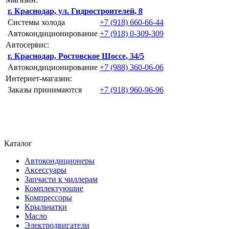
г. Краснодар, ул. Гидростроителей, 8
Системы холода
+7 (918) 660-66-44
Автокондиционирование
+7 (918) 0-309-309
Автосервис:
г. Краснодар, Ростовское Шоссе, 34/5
Автокондиционирование
+7 (988) 360-06-06
Интернет-магазин:
Заказы принимаются
+7 (918) 960-96-96
Каталог
Автокондиционеры
Аксессуары
Запчасти к чиллерам
Комплектующие
Компрессоры
Крыльчатки
Масло
Электродвигатели