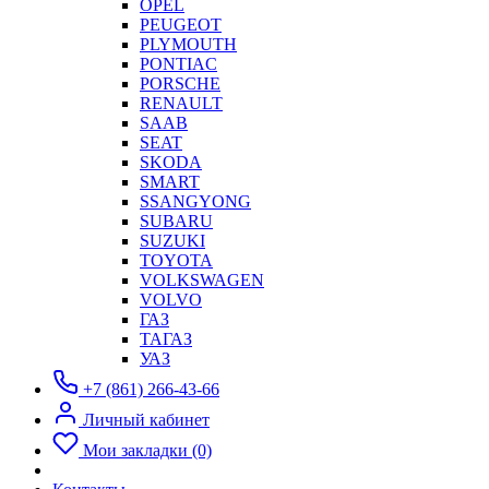
OPEL
PEUGEOT
PLYMOUTH
PONTIAC
PORSCHE
RENAULT
SAAB
SEAT
SKODA
SMART
SSANGYONG
SUBARU
SUZUKI
TOYOTA
VOLKSWAGEN
VOLVO
ГАЗ
ТАГАЗ
УАЗ
+7 (861) 266-43-66
Личный кабинет
Мои закладки (0)