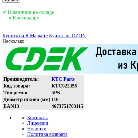
✔ В наличии на складе
в Краснодаре
Купить на Я.Маркете
Купить на OZON
Несколько
Производитель:
KTC Parts
Код товара:
KTC022355
Тип ремня
5PK
Диаметр шкива (мм)
110
EAN13
4673751703115
Контакты
Лицензии
Новинки
Политика возврата