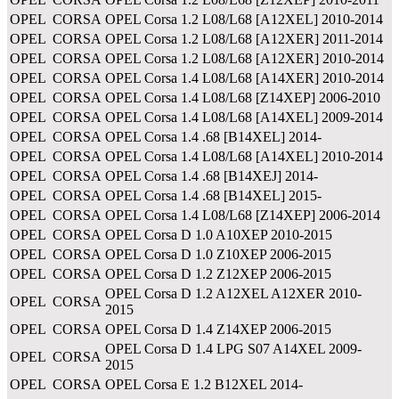
OPEL
CORSA
OPEL Corsa 1.2 L08/L68 [A12XEL] 2010-2014
OPEL
CORSA
OPEL Corsa 1.2 L08/L68 [A12XER] 2011-2014
OPEL
CORSA
OPEL Corsa 1.2 L08/L68 [A12XER] 2010-2014
OPEL
CORSA
OPEL Corsa 1.4 L08/L68 [A14XER] 2010-2014
OPEL
CORSA
OPEL Corsa 1.4 L08/L68 [Z14XEP] 2006-2010
OPEL
CORSA
OPEL Corsa 1.4 L08/L68 [A14XEL] 2009-2014
OPEL
CORSA
OPEL Corsa 1.4 .68 [B14XEL] 2014-
OPEL
CORSA
OPEL Corsa 1.4 L08/L68 [A14XEL] 2010-2014
OPEL
CORSA
OPEL Corsa 1.4 .68 [B14XEJ] 2014-
OPEL
CORSA
OPEL Corsa 1.4 .68 [B14XEL] 2015-
OPEL
CORSA
OPEL Corsa 1.4 L08/L68 [Z14XEP] 2006-2014
OPEL
CORSA
OPEL Corsa D 1.0 A10XEP 2010-2015
OPEL
CORSA
OPEL Corsa D 1.0 Z10XEP 2006-2015
OPEL
CORSA
OPEL Corsa D 1.2 Z12XEP 2006-2015
OPEL Corsa D 1.2 A12XEL A12XER 2010-
OPEL
CORSA
2015
OPEL
CORSA
OPEL Corsa D 1.4 Z14XEP 2006-2015
OPEL Corsa D 1.4 LPG S07 A14XEL 2009-
OPEL
CORSA
2015
OPEL
CORSA
OPEL Corsa E 1.2 B12XEL 2014-