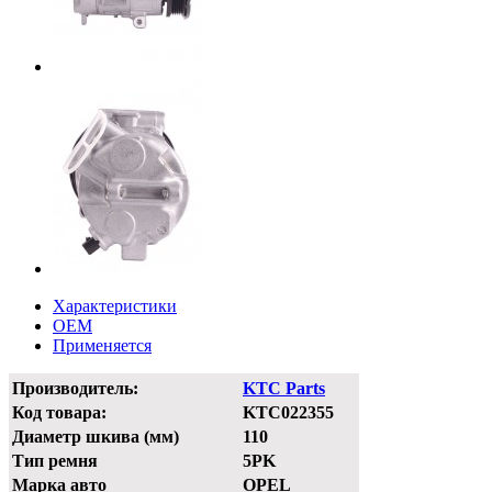
Характеристики
OEM
Применяется
Производитель:
KTC Parts
Код товара:
KTC022355
Диаметр шкива (мм)
110
Тип ремня
5PK
Марка авто
OPEL