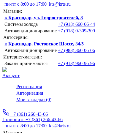
пн-пт с 8:00 до 17:00
kts@krts.ru
Магазин:
г. Краснодар, ул. Гидростроителей, 8
Системы холода
+7 (918) 660-66-44
Автокондиционирование
+7 (918) 0-309-309
Автосервис:
г. Краснодар, Ростовское Шоссе, 34/5
Автокондиционирование
+7 (988) 360-06-06
Интернет-магазин:
Заказы принимаются
+7 (918) 960-96-96
Аккаунт
Регистрация
Авторизация
Мои закладки (0)
+7 (861) 266-43-66
Позвонить +7 (861) 266-43-66
пн-пт с 8:00 до 17:00
kts@krts.ru
Магазин: