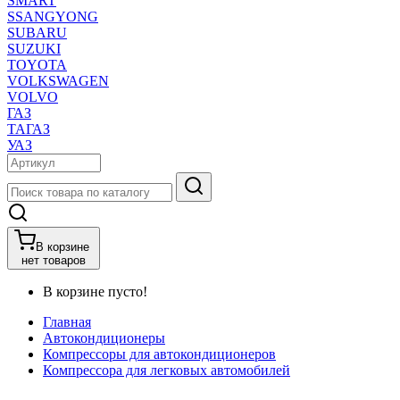
SMART
SSANGYONG
SUBARU
SUZUKI
TOYOTA
VOLKSWAGEN
VOLVO
ГАЗ
ТАГАЗ
УАЗ
В корзине
нет товаров
В корзине пусто!
Главная
Автокондиционеры
Компрессоры для автокондиционеров
Компрессора для легковых автомобилей