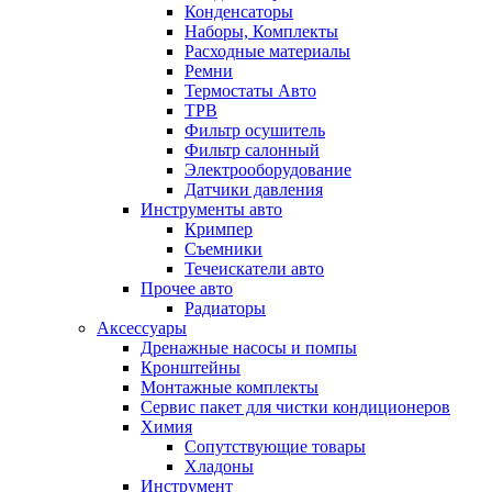
Конденсаторы
Наборы, Комплекты
Расходные материалы
Ремни
Термостаты Авто
ТРВ
Фильтр осушитель
Фильтр салонный
Электрооборудование
Датчики давления
Инструменты авто
Кримпер
Съемники
Течеискатели авто
Прочее авто
Радиаторы
Аксессуары
Дренажные насосы и помпы
Кронштейны
Монтажные комплекты
Сервис пакет для чистки кондиционеров
Химия
Сопутствующие товары
Хладоны
Инструмент