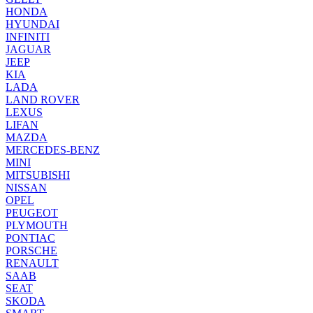
HONDA
HYUNDAI
INFINITI
JAGUAR
JEEP
KIA
LADA
LAND ROVER
LEXUS
LIFAN
MAZDA
MERCEDES-BENZ
MINI
MITSUBISHI
NISSAN
OPEL
PEUGEOT
PLYMOUTH
PONTIAC
PORSCHE
RENAULT
SAAB
SEAT
SKODA