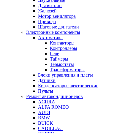
Двухвальные
Для витрин
Жалюзей
Мотор венилятора
Привода
Шаговые двигатели
Электронные компоненты
Автоматика
Контакторы
Контроллеры
Реле
Таймеры
Термостаты
Трансформаторы
Блоки управления и платы
Датчики
Конденсаторы электрические
Пульты
Ремонт автокондиционеров
ACURA
ALFA ROMEO
AUDI
BMW
BUICK
CADILLAC