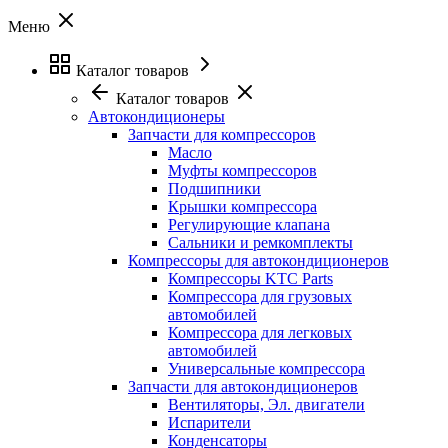
Меню
Каталог товаров
Каталог товаров
Автокондиционеры
Запчасти для компрессоров
Масло
Муфты компрессоров
Подшипники
Крышки компрессора
Регулирующие клапана
Сальники и ремкомплекты
Компрессоры для автокондиционеров
Компрессоры KTC Parts
Компрессора для грузовых
автомобилей
Компрессора для легковых
автомобилей
Универсальные компрессора
Запчасти для автокондиционеров
Вентиляторы, Эл. двигатели
Испарители
Конденсаторы