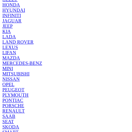
HONDA
HYUNDAI
INFINITI
JAGUAR
JEEP
KIA
LADA
LAND ROVER
LEXUS
LIFAN
MAZDA
MERCEDES-BENZ
MINI
MITSUBISHI
NISSAN
OPEL
PEUGEOT
PLYMOUTH
PONTIAC
PORSCHE
RENAULT
SAAB
SEAT
SKODA