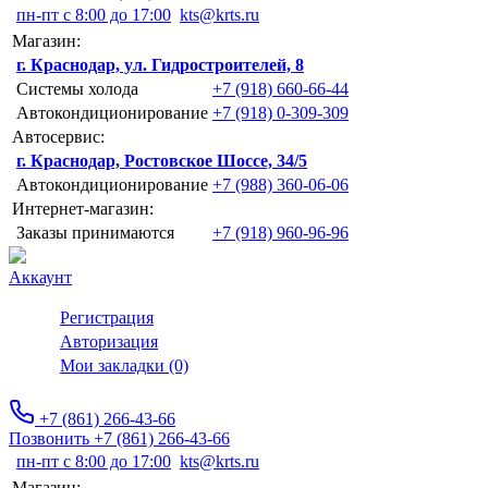
пн-пт с 8:00 до 17:00
kts@krts.ru
Магазин:
г. Краснодар, ул. Гидростроителей, 8
Системы холода
+7 (918) 660-66-44
Автокондиционирование
+7 (918) 0-309-309
Автосервис:
г. Краснодар, Ростовское Шоссе, 34/5
Автокондиционирование
+7 (988) 360-06-06
Интернет-магазин:
Заказы принимаются
+7 (918) 960-96-96
Аккаунт
Регистрация
Авторизация
Мои закладки (0)
+7 (861) 266-43-66
Позвонить +7 (861) 266-43-66
пн-пт с 8:00 до 17:00
kts@krts.ru
Магазин: