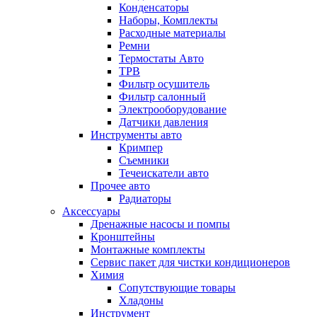
Конденсаторы
Наборы, Комплекты
Расходные материалы
Ремни
Термостаты Авто
ТРВ
Фильтр осушитель
Фильтр салонный
Электрооборудование
Датчики давления
Инструменты авто
Кримпер
Съемники
Течеискатели авто
Прочее авто
Радиаторы
Аксессуары
Дренажные насосы и помпы
Кронштейны
Монтажные комплекты
Сервис пакет для чистки кондиционеров
Химия
Сопутствующие товары
Хладоны
Инструмент