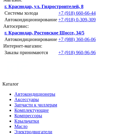
г. Краснодар, ул. Гидростроителей, 8
Системы холода
+7 (918) 660-66-44
Автокондиционирование
+7 (918) 0-309-309
Автосервис:
г. Краснодар, Ростовское Шоссе, 34/5
Автокондиционирование
+7 (988) 360-06-06
Интернет-магазин:
Заказы принимаются
+7 (918) 960-96-96
Каталог
Автокондиционеры
Аксессуары
Запчасти к чиллерам
Комплектующие
Компрессоры
Крыльчатки
Масло
Электродвигатели