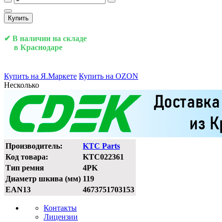
Купить
✔ В наличии на складе
в Краснодаре
Купить на Я.Маркете
Купить на OZON
Несколько
Производитель:
KTC Parts
Код товара:
KTC022361
Тип ремня
4PK
Диаметр шкива (мм)
119
EAN13
4673751703153
Контакты
Лицензии