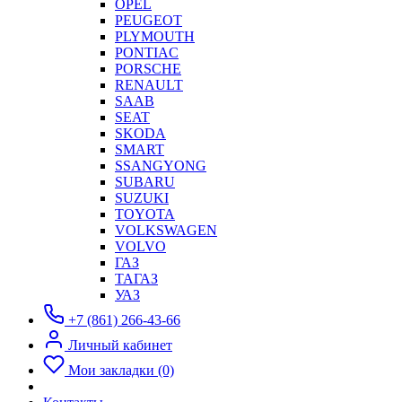
OPEL
PEUGEOT
PLYMOUTH
PONTIAC
PORSCHE
RENAULT
SAAB
SEAT
SKODA
SMART
SSANGYONG
SUBARU
SUZUKI
TOYOTA
VOLKSWAGEN
VOLVO
ГАЗ
ТАГАЗ
УАЗ
+7 (861) 266-43-66
Личный кабинет
Мои закладки (0)