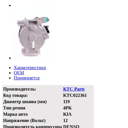
Характеристики
OEM
Применяется
Производитель:
KTC Parts
Код товара:
KTC022361
Диаметр шкива (мм)
119
Тип ремня
4PK
Марка авто
KIA
Напряжение (Вольт)
12
Производитель компрессора
DENSO