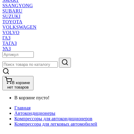
SMART
SSANGYONG
SUBARU
SUZUKI
TOYOTA
VOLKSWAGEN
VOLVO
ГАЗ
ТАГАЗ
УАЗ
В корзине
нет товаров
В корзине пусто!
Главная
Автокондиционеры
Компрессоры для автокондиционеров
Компрессора для легковых автомобилей