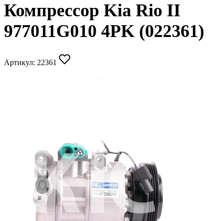
Компрессор Kia Rio II
977011G010 4PK (022361)
Артикул:
22361