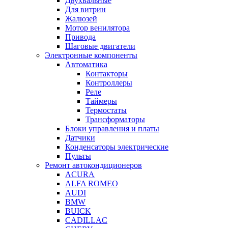
Двухвальные
Для витрин
Жалюзей
Мотор венилятора
Привода
Шаговые двигатели
Электронные компоненты
Автоматика
Контакторы
Контроллеры
Реле
Таймеры
Термостаты
Трансформаторы
Блоки управления и платы
Датчики
Конденсаторы электрические
Пульты
Ремонт автокондиционеров
ACURA
ALFA ROMEO
AUDI
BMW
BUICK
CADILLAC