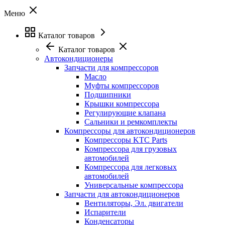
Меню
Каталог товаров
Каталог товаров
Автокондиционеры
Запчасти для компрессоров
Масло
Муфты компрессоров
Подшипники
Крышки компрессора
Регулирующие клапана
Сальники и ремкомплекты
Компрессоры для автокондиционеров
Компрессоры KTC Parts
Компрессора для грузовых
автомобилей
Компрессора для легковых
автомобилей
Универсальные компрессора
Запчасти для автокондиционеров
Вентиляторы, Эл. двигатели
Испарители
Конденсаторы