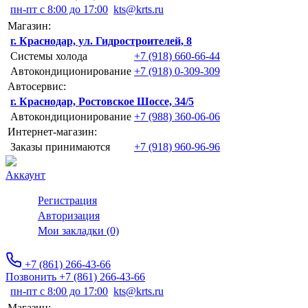
пн-пт с 8:00 до 17:00
kts@krts.ru
Магазин:
г. Краснодар, ул. Гидростроителей, 8
Системы холода
+7 (918) 660-66-44
Автокондиционирование
+7 (918) 0-309-309
Автосервис:
г. Краснодар, Ростовское Шоссе, 34/5
Автокондиционирование
+7 (988) 360-06-06
Интернет-магазин:
Заказы принимаются
+7 (918) 960-96-96
Аккаунт
Регистрация
Авторизация
Мои закладки (0)
+7 (861) 266-43-66
Позвонить +7 (861) 266-43-66
пн-пт с 8:00 до 17:00
kts@krts.ru
Магазин: