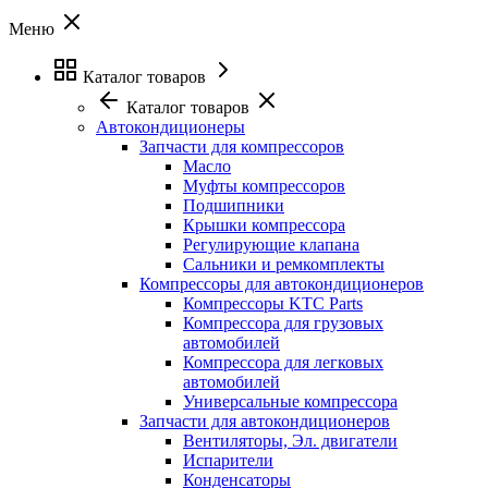
Меню
Каталог товаров
Каталог товаров
Автокондиционеры
Запчасти для компрессоров
Масло
Муфты компрессоров
Подшипники
Крышки компрессора
Регулирующие клапана
Сальники и ремкомплекты
Компрессоры для автокондиционеров
Компрессоры KTC Parts
Компрессора для грузовых
автомобилей
Компрессора для легковых
автомобилей
Универсальные компрессора
Запчасти для автокондиционеров
Вентиляторы, Эл. двигатели
Испарители
Конденсаторы