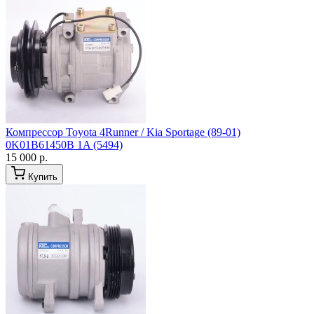
Компрессор Toyota 4Runner / Kia Sportage (89-01)
0K01B61450B 1A (5494)
15 000 р.
Купить