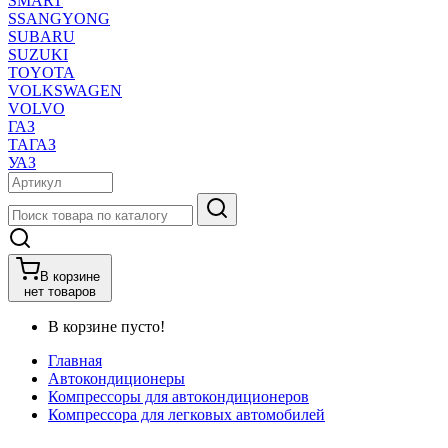
SMART
SSANGYONG
SUBARU
SUZUKI
TOYOTA
VOLKSWAGEN
VOLVO
ГАЗ
ТАГАЗ
УАЗ
В корзине
нет товаров
В корзине пусто!
Главная
Автокондиционеры
Компрессоры для автокондиционеров
Компрессора для легковых автомобилей