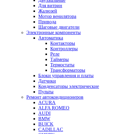
Двухвальные
Для витрин
Жалюзей
Мотор венилятора
Привода
Шаговые двигатели
Электронные компоненты
Автоматика
Контакторы
Контроллеры
Реле
Таймеры
Термостаты
Трансформаторы
Блоки управления и платы
Датчики
Конденсаторы электрические
Пульты
Ремонт автокондиционеров
ACURA
ALFA ROMEO
AUDI
BMW
BUICK
CADILLAC