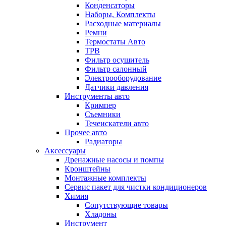
Конденсаторы
Наборы, Комплекты
Расходные материалы
Ремни
Термостаты Авто
ТРВ
Фильтр осушитель
Фильтр салонный
Электрооборудование
Датчики давления
Инструменты авто
Кримпер
Съемники
Течеискатели авто
Прочее авто
Радиаторы
Аксессуары
Дренажные насосы и помпы
Кронштейны
Монтажные комплекты
Сервис пакет для чистки кондиционеров
Химия
Сопутствующие товары
Хладоны
Инструмент