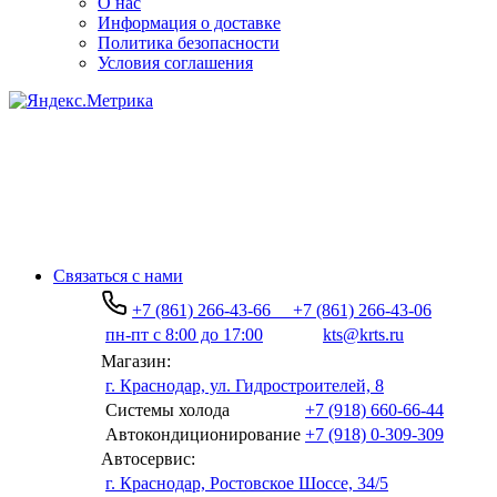
О нас
Информация о доставке
Политика безопасности
Условия соглашения
Связаться с нами
+7 (861) 266-43-66
+7 (861) 266-43-06
пн-пт с 8:00 до 17:00
kts@krts.ru
Магазин:
г. Краснодар, ул. Гидростроителей, 8
Системы холода
+7 (918) 660-66-44
Автокондиционирование
+7 (918) 0-309-309
Автосервис:
г. Краснодар, Ростовское Шоссе, 34/5