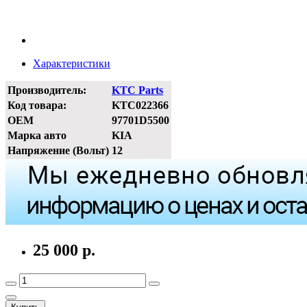
Характеристики
Производитель:
KTC Parts
Код товара:
KTC022366
OEM
97701D5500
Марка авто
KIA
Напряжение (Вольт)
12
25 000 р.