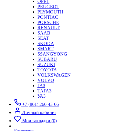
OPEL
PEUGEOT
PLYMOUTH
PONTIAC
PORSCHE
RENAULT
SAAB
SEAT
SKODA
SMART
SSANGYONG
SUBARU
SUZUKI
TOYOTA
VOLKSWAGEN
VOLVO
ГАЗ
ТАГАЗ
УАЗ
+7 (861) 266-43-66
Личный кабинет
Мои закладки (0)