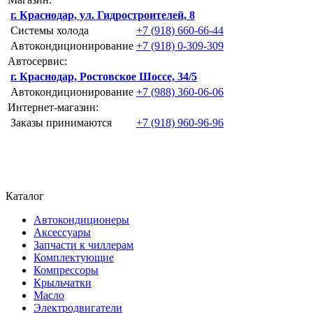
г. Краснодар, ул. Гидростроителей, 8
Системы холода
+7 (918) 660-66-44
Автокондиционирование
+7 (918) 0-309-309
Автосервис:
г. Краснодар, Ростовское Шоссе, 34/5
Автокондиционирование
+7 (988) 360-06-06
Интернет-магазин:
Заказы принимаются
+7 (918) 960-96-96
Каталог
Автокондиционеры
Аксессуары
Запчасти к чиллерам
Комплектующие
Компрессоры
Крыльчатки
Масло
Электродвигатели