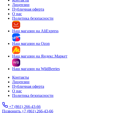
Контакты
Лицензии
Публичная оферта
О нас
Политика безопасности
Наш магазин на AliExpress
Наш магазин на Ozon
Наш магазин на Яндекс.Маркет
Наш магазин на WildBerries
Контакты
Лицензии
Публичная оферта
О нас
Политика безопасности
+7 (861) 266-43-66
Позвонить +7 (861) 266-43-66