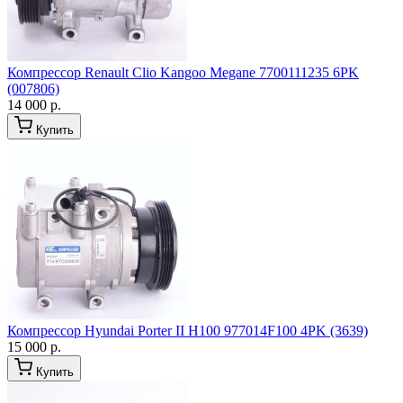
Компрессор Renault Clio Kangoo Megane 7700111235 6PK
(007806)
14 000 р.
Купить
Компрессор Hyundai Porter II H100 977014F100 4PK (3639)
15 000 р.
Купить