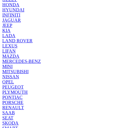
HONDA
HYUNDAI
INFINITI
JAGUAR
JEEP
KIA
LADA
LAND ROVER
LEXUS
LIFAN
MAZDA
MERCEDES-BENZ
MINI
MITSUBISHI
NISSAN
OPEL
PEUGEOT
PLYMOUTH
PONTIAC
PORSCHE
RENAULT
SAAB
SEAT
SKODA