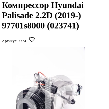
Компрессор Hyundai
Palisade 2.2D (2019-)
97701s8000 (023741)
Артикул:
23741