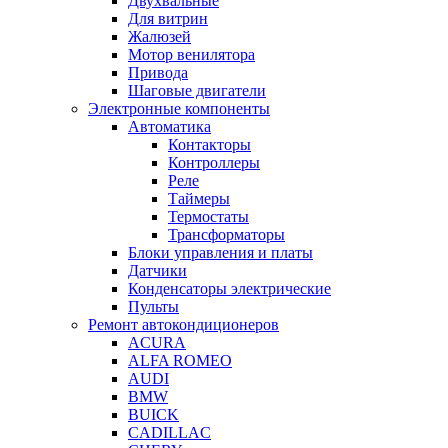
Двухвальные
Для витрин
Жалюзей
Мотор венилятора
Привода
Шаговые двигатели
Электронные компоненты
Автоматика
Контакторы
Контроллеры
Реле
Таймеры
Термостаты
Трансформаторы
Блоки управления и платы
Датчики
Конденсаторы электрические
Пульты
Ремонт автокондиционеров
ACURA
ALFA ROMEO
AUDI
BMW
BUICK
CADILLAC