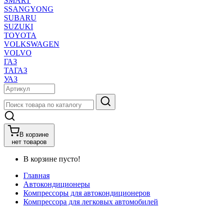
SMART
SSANGYONG
SUBARU
SUZUKI
TOYOTA
VOLKSWAGEN
VOLVO
ГАЗ
ТАГАЗ
УАЗ
В корзине
нет товаров
В корзине пусто!
Главная
Автокондиционеры
Компрессоры для автокондиционеров
Компрессора для легковых автомобилей