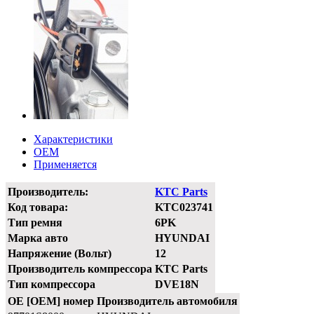
Характеристики
OEM
Применяется
Производитель:
KTC Parts
Код товара:
KTC023741
Тип ремня
6PK
Марка авто
HYUNDAI
Напряжение (Вольт)
12
Производитель компрессора
KTC Parts
Тип компрессора
DVE18N
OE [OEM] номер
Производитель автомобиля