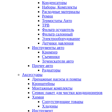
Конденсаторы
Наборы, Комплекты
Расходные материалы
Ремни
Термостаты Авто
ТРВ
Фильтр осушитель
Фильтр салонный
Электрооборудование
Датчики давления
Инструменты авто
Кримпер
Съемники
Течеискатели авто
Прочее авто
Радиаторы
Аксессуары
Дренажные насосы и помпы
Кронштейны
Монтажные комплекты
Сервис пакет для чистки кондиционеров
Химия
Сопутствующие товары
Хладоны
Инструмент