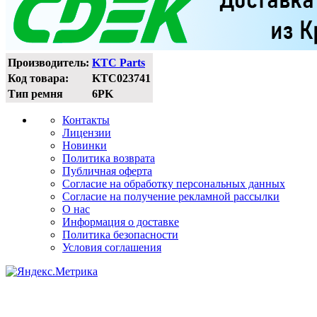
Производитель:
KTC Parts
Код товара:
KTC023741
Тип ремня
6PK
Контакты
Лицензии
Новинки
Политика возврата
Публичная оферта
Согласие на обработку персональных данных
Согласие на получение рекламной рассылки
О нас
Информация о доставке
Политика безопасности
Условия соглашения