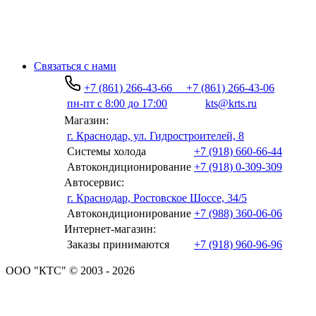
Связаться с нами
+7 (861) 266-43-66
+7 (861) 266-43-06
пн-пт с 8:00 до 17:00
kts@krts.ru
Магазин:
г. Краснодар, ул. Гидростроителей, 8
Системы холода
+7 (918) 660-66-44
Автокондиционирование
+7 (918) 0-309-309
Автосервис:
г. Краснодар, Ростовское Шоссе, 34/5
Автокондиционирование
+7 (988) 360-06-06
Интернет-магазин:
Заказы принимаются
+7 (918) 960-96-96
ООО "КТС" © 2003 - 2026