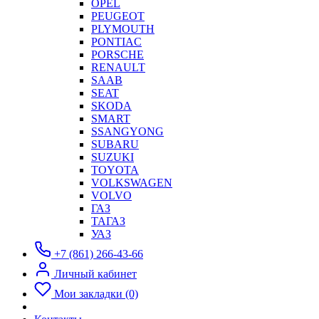
OPEL
PEUGEOT
PLYMOUTH
PONTIAC
PORSCHE
RENAULT
SAAB
SEAT
SKODA
SMART
SSANGYONG
SUBARU
SUZUKI
TOYOTA
VOLKSWAGEN
VOLVO
ГАЗ
ТАГАЗ
УАЗ
+7 (861) 266-43-66
Личный кабинет
Мои закладки (0)