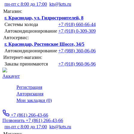
пн-пт с 8:00 до 17:00
kts@krts.ru
Магазин:
г. Краснодар, ул. Гидростроителей, 8
Системы холода
+7 (918) 660-66-44
Автокондиционирование
+7 (918) 0-309-309
Автосервис:
г. Краснодар, Ростовское Шоссе, 34/5
Автокондиционирование
+7 (988) 360-06-06
Интернет-магазин:
Заказы принимаются
+7 (918) 960-96-96
Аккаунт
Регистрация
Авторизация
Мои закладки (0)
+7 (861) 266-43-66
Позвонить +7 (861) 266-43-66
пн-пт с 8:00 до 17:00
kts@krts.ru
Магазин: