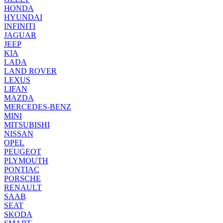
HONDA
HYUNDAI
INFINITI
JAGUAR
JEEP
KIA
LADA
LAND ROVER
LEXUS
LIFAN
MAZDA
MERCEDES-BENZ
MINI
MITSUBISHI
NISSAN
OPEL
PEUGEOT
PLYMOUTH
PONTIAC
PORSCHE
RENAULT
SAAB
SEAT
SKODA