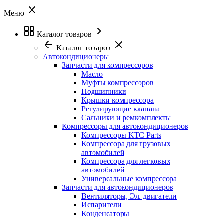
Меню
Каталог товаров
Каталог товаров
Автокондиционеры
Запчасти для компрессоров
Масло
Муфты компрессоров
Подшипники
Крышки компрессора
Регулирующие клапана
Сальники и ремкомплекты
Компрессоры для автокондиционеров
Компрессоры KTC Parts
Компрессора для грузовых
автомобилей
Компрессора для легковых
автомобилей
Универсальные компрессора
Запчасти для автокондиционеров
Вентиляторы, Эл. двигатели
Испарители
Конденсаторы