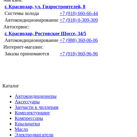
г. Краснодар, ул. Гидростроителей, 8
Системы холода
+7 (918) 660-66-44
Автокондиционирование
+7 (918) 0-309-309
Автосервис:
г. Краснодар, Ростовское Шоссе, 34/5
Автокондиционирование
+7 (988) 360-06-06
Интернет-магазин:
Заказы принимаются
+7 (918) 960-96-96
Каталог
Автокондиционеры
Аксессуары
Запчасти к чиллерам
Комплектующие
Компрессоры
Крыльчатки
Масло
Электродвигатели