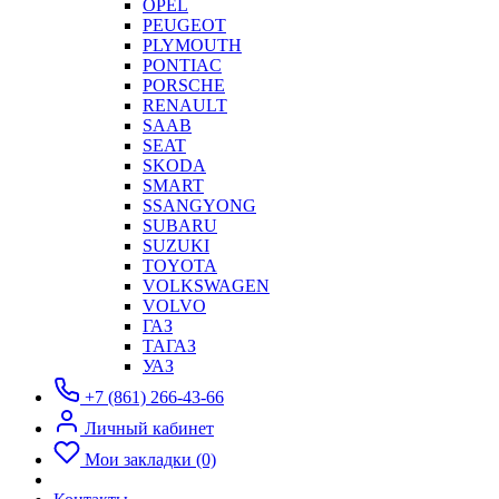
OPEL
PEUGEOT
PLYMOUTH
PONTIAC
PORSCHE
RENAULT
SAAB
SEAT
SKODA
SMART
SSANGYONG
SUBARU
SUZUKI
TOYOTA
VOLKSWAGEN
VOLVO
ГАЗ
ТАГАЗ
УАЗ
+7 (861) 266-43-66
Личный кабинет
Мои закладки (0)