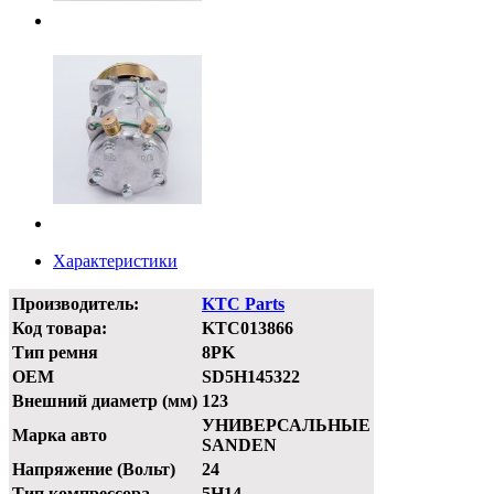
Характеристики
Производитель:
KTC Parts
Код товара:
KTC013866
Тип ремня
8PK
OEM
SD5H145322
Внешний диаметр (мм)
123
УНИВЕРСАЛЬНЫЕ
Марка авто
SANDEN
Напряжение (Вольт)
24
Тип компрессора
5H14