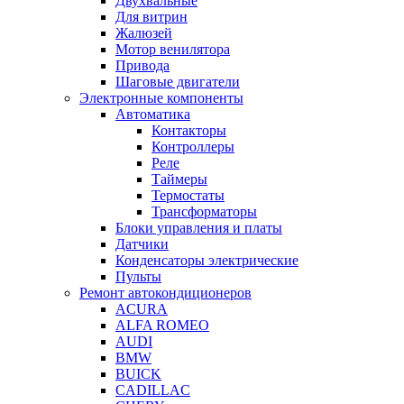
Двухвальные
Для витрин
Жалюзей
Мотор венилятора
Привода
Шаговые двигатели
Электронные компоненты
Автоматика
Контакторы
Контроллеры
Реле
Таймеры
Термостаты
Трансформаторы
Блоки управления и платы
Датчики
Конденсаторы электрические
Пульты
Ремонт автокондиционеров
ACURA
ALFA ROMEO
AUDI
BMW
BUICK
CADILLAC