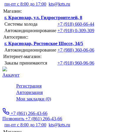
пн-пт с 8:00 до 17:00
kts@krts.ru
Магазин:
г. Краснодар, ул. Гидростроителей, 8
Системы холода
+7 (918) 660-66-44
Автокондиционирование
+7 (918) 0-309-309
Автосервис:
г. Краснодар, Ростовское Шоссе, 34/5
Автокондиционирование
+7 (988) 360-06-06
Интернет-магазин:
Заказы принимаются
+7 (918) 960-96-96
Аккаунт
Регистрация
Авторизация
Мои закладки (0)
+7 (861) 266-43-66
Позвонить +7 (861) 266-43-66
пн-пт с 8:00 до 17:00
kts@krts.ru
Магазин: