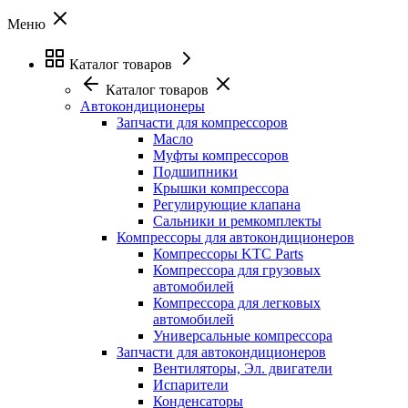
Меню
Каталог товаров
Каталог товаров
Автокондиционеры
Запчасти для компрессоров
Масло
Муфты компрессоров
Подшипники
Крышки компрессора
Регулирующие клапана
Сальники и ремкомплекты
Компрессоры для автокондиционеров
Компрессоры KTC Parts
Компрессора для грузовых
автомобилей
Компрессора для легковых
автомобилей
Универсальные компрессора
Запчасти для автокондиционеров
Вентиляторы, Эл. двигатели
Испарители
Конденсаторы