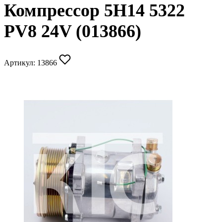
Компрессор 5H14 5322
PV8 24V (013866)
Артикул:
13866