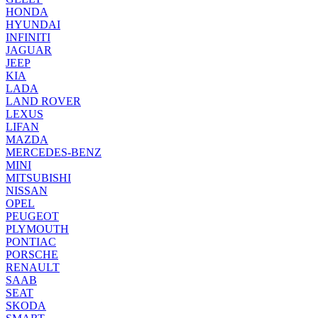
HONDA
HYUNDAI
INFINITI
JAGUAR
JEEP
KIA
LADA
LAND ROVER
LEXUS
LIFAN
MAZDA
MERCEDES-BENZ
MINI
MITSUBISHI
NISSAN
OPEL
PEUGEOT
PLYMOUTH
PONTIAC
PORSCHE
RENAULT
SAAB
SEAT
SKODA