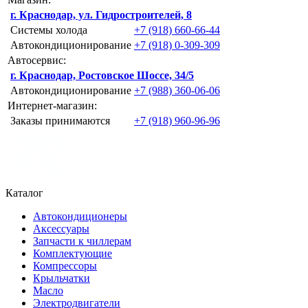
г. Краснодар, ул. Гидростроителей, 8
Системы холода
+7 (918) 660-66-44
Автокондиционирование
+7 (918) 0-309-309
Автосервис:
г. Краснодар, Ростовское Шоссе, 34/5
Автокондиционирование
+7 (988) 360-06-06
Интернет-магазин:
Заказы принимаются
+7 (918) 960-96-96
Каталог
Автокондиционеры
Аксессуары
Запчасти к чиллерам
Комплектующие
Компрессоры
Крыльчатки
Масло
Электродвигатели