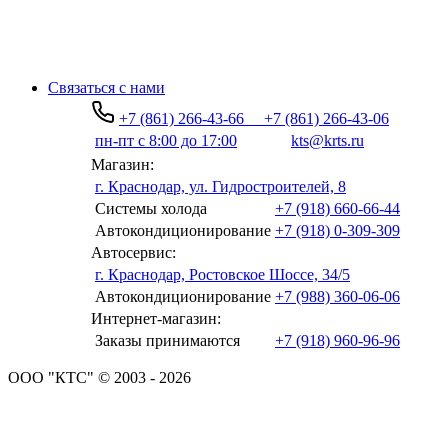
Связаться с нами
+7 (861) 266-43-66
+7 (861) 266-43-06
пн-пт с 8:00 до 17:00
kts@krts.ru
Магазин:
г. Краснодар, ул. Гидростроителей, 8
Системы холода
+7 (918) 660-66-44
Автокондиционирование
+7 (918) 0-309-309
Автосервис:
г. Краснодар, Ростовское Шоссе, 34/5
Автокондиционирование
+7 (988) 360-06-06
Интернет-магазин:
Заказы принимаются
+7 (918) 960-96-96
ООО "КТС" © 2003 - 2026