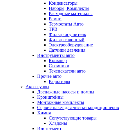
Конденсаторы
Наборы, Комплекты
Расходные материалы
Ремни
Термостаты Авто
ТРВ
Фильтр осушитель
Фильтр салонный
Электрооборудование
Датчики давления
Инструменты авто
Кримпер
Съемники
Течеискатели авто
Прочее авто
Радиаторы
Аксессуары
Дренажные насосы и помпы
Кронштейны
Монтажные комплекты
Сервис пакет для чистки кондиционеров
Химия
Сопутствующие товары
Хладоны
Инструмент