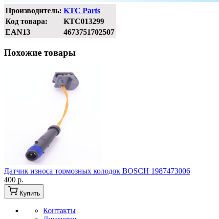
Производитель:
KTC Parts
Код товара:
KTC013299
EAN13
4673751702507
Похожие товары
Датчик износа тормозных колодок BOSCH 1987473006
400 р.
Купить
Контакты