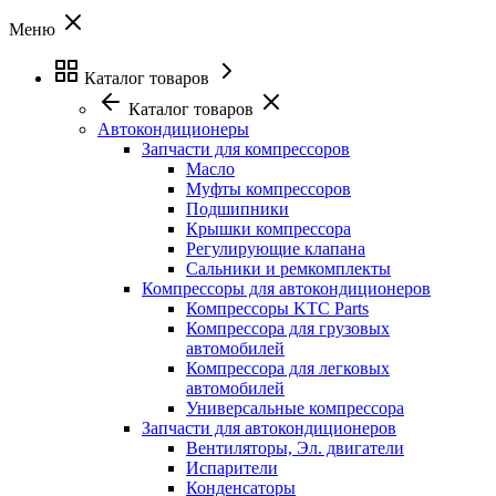
Меню
Каталог товаров
Каталог товаров
Автокондиционеры
Запчасти для компрессоров
Масло
Муфты компрессоров
Подшипники
Крышки компрессора
Регулирующие клапана
Сальники и ремкомплекты
Компрессоры для автокондиционеров
Компрессоры KTC Parts
Компрессора для грузовых
автомобилей
Компрессора для легковых
автомобилей
Универсальные компрессора
Запчасти для автокондиционеров
Вентиляторы, Эл. двигатели
Испарители
Конденсаторы