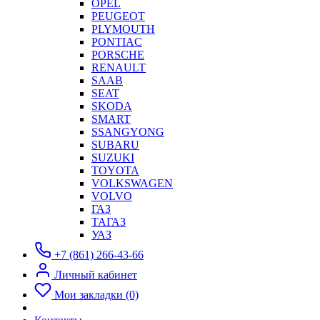
OPEL
PEUGEOT
PLYMOUTH
PONTIAC
PORSCHE
RENAULT
SAAB
SEAT
SKODA
SMART
SSANGYONG
SUBARU
SUZUKI
TOYOTA
VOLKSWAGEN
VOLVO
ГАЗ
ТАГАЗ
УАЗ
+7 (861) 266-43-66
Личный кабинет
Мои закладки (0)