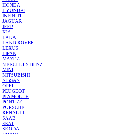
HONDA
HYUNDAI
INFINITI
JAGUAR
JEEP
KIA
LADA
LAND ROVER
LEXUS
LIFAN
MAZDA
MERCEDES-BENZ
MINI
MITSUBISHI
NISSAN
OPEL
PEUGEOT
PLYMOUTH
PONTIAC
PORSCHE
RENAULT
SAAB
SEAT
SKODA