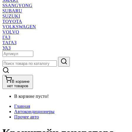
SMART
SSANGYONG
SUBARU
SUZUKI
TOYOTA
VOLKSWAGEN
VOLVO
ГАЗ
ТАГАЗ
УАЗ
В корзине
нет товаров
В корзине пусто!
Главная
Автокондиционеры
Прочее авто