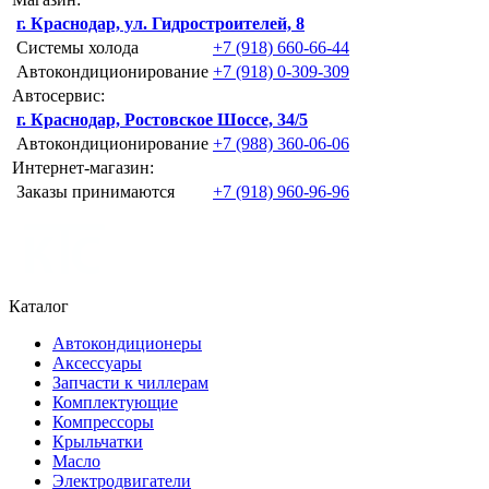
г. Краснодар, ул. Гидростроителей, 8
Системы холода
+7 (918) 660-66-44
Автокондиционирование
+7 (918) 0-309-309
Автосервис:
г. Краснодар, Ростовское Шоссе, 34/5
Автокондиционирование
+7 (988) 360-06-06
Интернет-магазин:
Заказы принимаются
+7 (918) 960-96-96
Каталог
Автокондиционеры
Аксессуары
Запчасти к чиллерам
Комплектующие
Компрессоры
Крыльчатки
Масло
Электродвигатели