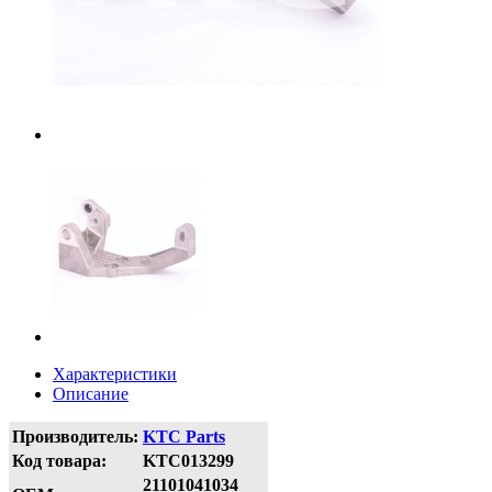
Характеристики
Описание
Производитель:
KTC Parts
Код товара:
KTC013299
21101041034