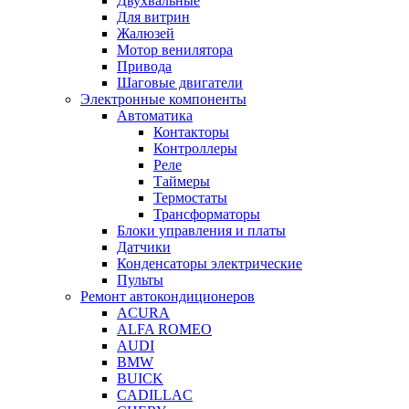
Двухвальные
Для витрин
Жалюзей
Мотор венилятора
Привода
Шаговые двигатели
Электронные компоненты
Автоматика
Контакторы
Контроллеры
Реле
Таймеры
Термостаты
Трансформаторы
Блоки управления и платы
Датчики
Конденсаторы электрические
Пульты
Ремонт автокондиционеров
ACURA
ALFA ROMEO
AUDI
BMW
BUICK
CADILLAC