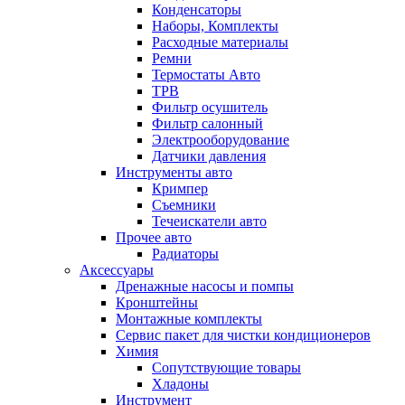
Конденсаторы
Наборы, Комплекты
Расходные материалы
Ремни
Термостаты Авто
ТРВ
Фильтр осушитель
Фильтр салонный
Электрооборудование
Датчики давления
Инструменты авто
Кримпер
Съемники
Течеискатели авто
Прочее авто
Радиаторы
Аксессуары
Дренажные насосы и помпы
Кронштейны
Монтажные комплекты
Сервис пакет для чистки кондиционеров
Химия
Сопутствующие товары
Хладоны
Инструмент