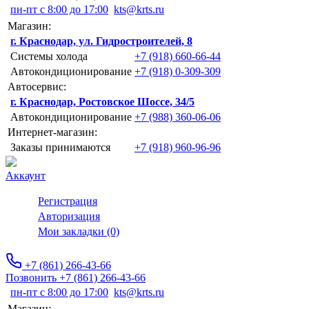
пн-пт с 8:00 до 17:00
kts@krts.ru
Магазин:
г. Краснодар, ул. Гидростроителей, 8
Системы холода
+7 (918) 660-66-44
Автокондиционирование
+7 (918) 0-309-309
Автосервис:
г. Краснодар, Ростовское Шоссе, 34/5
Автокондиционирование
+7 (988) 360-06-06
Интернет-магазин:
Заказы принимаются
+7 (918) 960-96-96
Аккаунт
Регистрация
Авторизация
Мои закладки (0)
+7 (861) 266-43-66
Позвонить +7 (861) 266-43-66
пн-пт с 8:00 до 17:00
kts@krts.ru
Магазин: