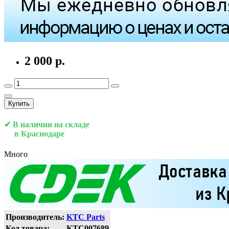
2 000 р.
Купить
✔ В наличии на складе
в Краснодаре
Много
Производитель:
KTC Parts
Код товара:
KTC007689