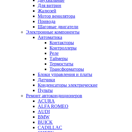
Двухвальные
Для витрин
Жалюзей
Мотор венилятора
Привода
Шаговые двигатели
Электронные компоненты
Автоматика
Контакторы
Контроллеры
Реле
Таймеры
Термостаты
Трансформаторы
Блоки управления и платы
Датчики
Конденсаторы электрические
Пульты
Ремонт автокондиционеров
ACURA
ALFA ROMEO
AUDI
BMW
BUICK
CADILLAC