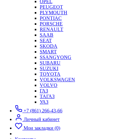
OPEL
PEUGEOT
PLYMOUTH
PONTIAC
PORSCHE
RENAULT
SAAB
SEAT
SKODA
SMART
SSANGYONG
SUBARU
SUZUKI
TOYOTA
VOLKSWAGEN
VOLVO
ГАЗ
ТАГАЗ
УАЗ
+7 (861) 266-43-66
Личный кабинет
Мои закладки (0)