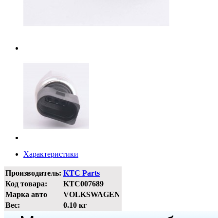
Характеристики
Производитель:
KTC Parts
Код товара:
KTC007689
Марка авто
VOLKSWAGEN
Вес:
0.10 кг