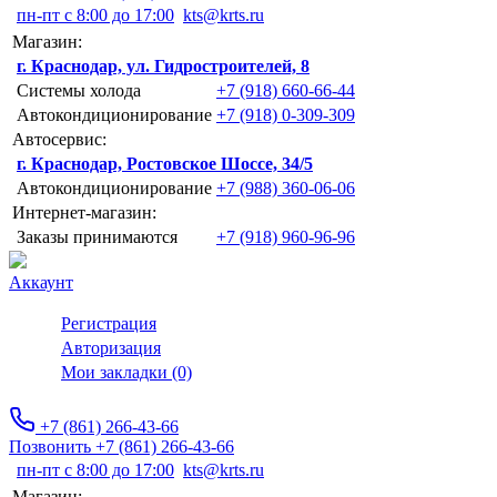
пн-пт с 8:00 до 17:00
kts@krts.ru
Магазин:
г. Краснодар, ул. Гидростроителей, 8
Системы холода
+7 (918) 660-66-44
Автокондиционирование
+7 (918) 0-309-309
Автосервис:
г. Краснодар, Ростовское Шоссе, 34/5
Автокондиционирование
+7 (988) 360-06-06
Интернет-магазин:
Заказы принимаются
+7 (918) 960-96-96
Аккаунт
Регистрация
Авторизация
Мои закладки (0)
+7 (861) 266-43-66
Позвонить +7 (861) 266-43-66
пн-пт с 8:00 до 17:00
kts@krts.ru
Магазин: