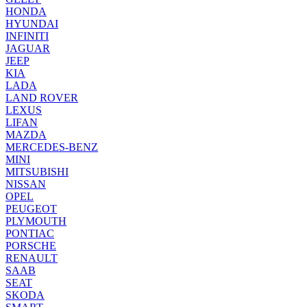
HONDA
HYUNDAI
INFINITI
JAGUAR
JEEP
KIA
LADA
LAND ROVER
LEXUS
LIFAN
MAZDA
MERCEDES-BENZ
MINI
MITSUBISHI
NISSAN
OPEL
PEUGEOT
PLYMOUTH
PONTIAC
PORSCHE
RENAULT
SAAB
SEAT
SKODA