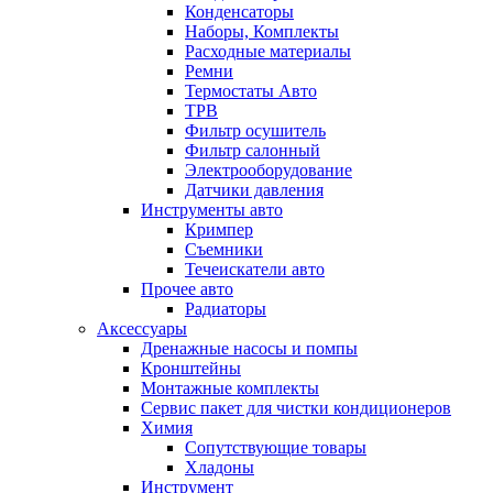
Конденсаторы
Наборы, Комплекты
Расходные материалы
Ремни
Термостаты Авто
ТРВ
Фильтр осушитель
Фильтр салонный
Электрооборудование
Датчики давления
Инструменты авто
Кримпер
Съемники
Течеискатели авто
Прочее авто
Радиаторы
Аксессуары
Дренажные насосы и помпы
Кронштейны
Монтажные комплекты
Сервис пакет для чистки кондиционеров
Химия
Сопутствующие товары
Хладоны
Инструмент