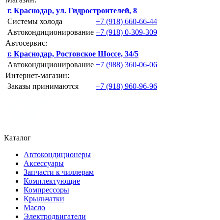
г. Краснодар, ул. Гидростроителей, 8
Системы холода
+7 (918) 660-66-44
Автокондиционирование
+7 (918) 0-309-309
Автосервис:
г. Краснодар, Ростовское Шоссе, 34/5
Автокондиционирование
+7 (988) 360-06-06
Интернет-магазин:
Заказы принимаются
+7 (918) 960-96-96
Каталог
Автокондиционеры
Аксессуары
Запчасти к чиллерам
Комплектующие
Компрессоры
Крыльчатки
Масло
Электродвигатели