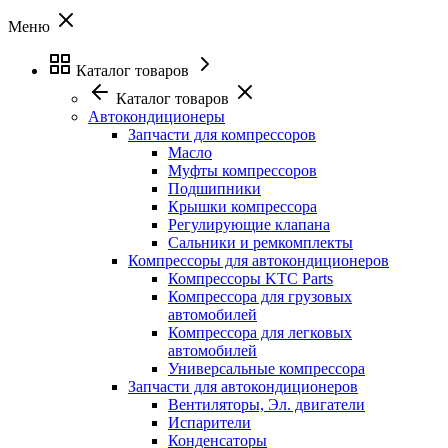
Меню
Каталог товаров
Каталог товаров
Автокондиционеры
Запчасти для компрессоров
Масло
Муфты компрессоров
Подшипники
Крышки компрессора
Регулирующие клапана
Сальники и ремкомплекты
Компрессоры для автокондиционеров
Компрессоры KTC Parts
Компрессора для грузовых
автомобилей
Компрессора для легковых
автомобилей
Универсальные компрессора
Запчасти для автокондиционеров
Вентиляторы, Эл. двигатели
Испарители
Конденсаторы