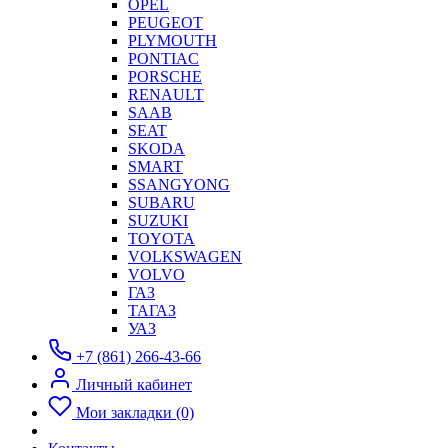
OPEL
PEUGEOT
PLYMOUTH
PONTIAC
PORSCHE
RENAULT
SAAB
SEAT
SKODA
SMART
SSANGYONG
SUBARU
SUZUKI
TOYOTA
VOLKSWAGEN
VOLVO
ГАЗ
ТАГАЗ
УАЗ
+7 (861) 266-43-66
Личный кабинет
Мои закладки (0)