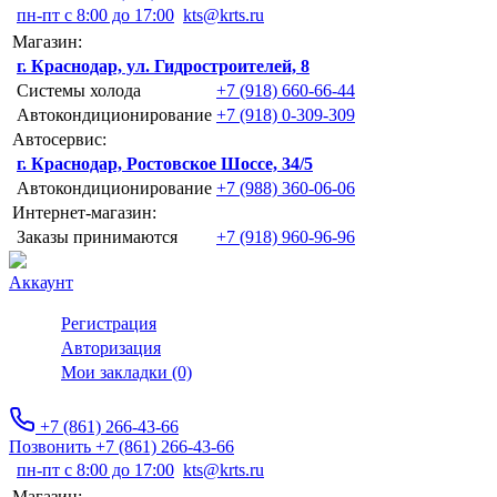
пн-пт с 8:00 до 17:00
kts@krts.ru
Магазин:
г. Краснодар, ул. Гидростроителей, 8
Системы холода
+7 (918) 660-66-44
Автокондиционирование
+7 (918) 0-309-309
Автосервис:
г. Краснодар, Ростовское Шоссе, 34/5
Автокондиционирование
+7 (988) 360-06-06
Интернет-магазин:
Заказы принимаются
+7 (918) 960-96-96
Аккаунт
Регистрация
Авторизация
Мои закладки (0)
+7 (861) 266-43-66
Позвонить +7 (861) 266-43-66
пн-пт с 8:00 до 17:00
kts@krts.ru
Магазин: