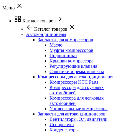
Меню
Каталог товаров
Каталог товаров
Автокондиционеры
Запчасти для компрессоров
Масло
Муфты компрессоров
Подшипники
Крышки компрессора
Регулирующие клапана
Сальники и ремкомплекты
Компрессоры для автокондиционеров
Компрессоры KTC Parts
Компрессора для грузовых
автомобилей
Компрессора для легковых
автомобилей
Универсальные компрессора
Запчасти для автокондиционеров
Вентиляторы, Эл. двигатели
Испарители
Конденсаторы