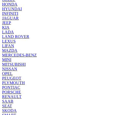
HONDA
HYUNDAI
INFINITI
JAGUAR
JEEP
KIA
LADA
LAND ROVER
LEXUS
LIFAN
MAZDA
MERCEDES-BENZ
MINI
MITSUBISHI
NISSAN
OPEL
PEUGEOT
PLYMOUTH
PONTIAC
PORSCHE
RENAULT
SAAB
SEAT
SKODA