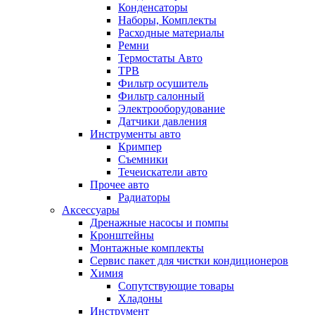
Конденсаторы
Наборы, Комплекты
Расходные материалы
Ремни
Термостаты Авто
ТРВ
Фильтр осушитель
Фильтр салонный
Электрооборудование
Датчики давления
Инструменты авто
Кримпер
Съемники
Течеискатели авто
Прочее авто
Радиаторы
Аксессуары
Дренажные насосы и помпы
Кронштейны
Монтажные комплекты
Сервис пакет для чистки кондиционеров
Химия
Сопутствующие товары
Хладоны
Инструмент