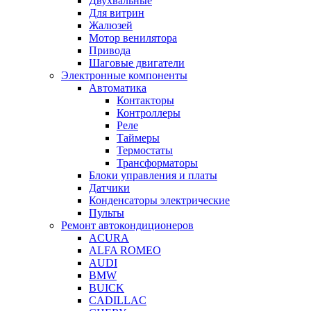
Двухвальные
Для витрин
Жалюзей
Мотор венилятора
Привода
Шаговые двигатели
Электронные компоненты
Автоматика
Контакторы
Контроллеры
Реле
Таймеры
Термостаты
Трансформаторы
Блоки управления и платы
Датчики
Конденсаторы электрические
Пульты
Ремонт автокондиционеров
ACURA
ALFA ROMEO
AUDI
BMW
BUICK
CADILLAC