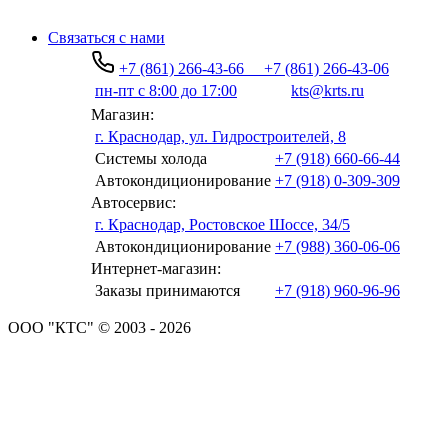
Связаться с нами
+7 (861) 266-43-66
+7 (861) 266-43-06
пн-пт с 8:00 до 17:00
kts@krts.ru
Магазин:
г. Краснодар, ул. Гидростроителей, 8
Системы холода
+7 (918) 660-66-44
Автокондиционирование
+7 (918) 0-309-309
Автосервис:
г. Краснодар, Ростовское Шоссе, 34/5
Автокондиционирование
+7 (988) 360-06-06
Интернет-магазин:
Заказы принимаются
+7 (918) 960-96-96
ООО "КТС" © 2003 - 2026