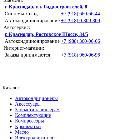
г. Краснодар, ул. Гидростроителей, 8
Системы холода
+7 (918) 660-66-44
Автокондиционирование
+7 (918) 0-309-309
Автосервис:
г. Краснодар, Ростовское Шоссе, 34/5
Автокондиционирование
+7 (988) 360-06-06
Интернет-магазин:
Заказы принимаются
+7 (918) 960-96-96
Каталог
Автокондиционеры
Аксессуары
Запчасти к чиллерам
Комплектующие
Компрессоры
Крыльчатки
Масло
Электродвигатели