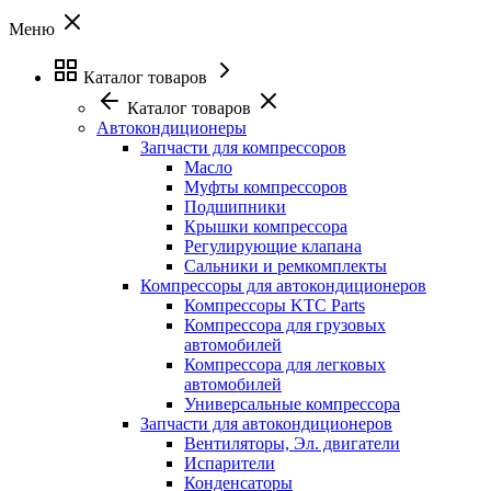
Меню
Каталог товаров
Каталог товаров
Автокондиционеры
Запчасти для компрессоров
Масло
Муфты компрессоров
Подшипники
Крышки компрессора
Регулирующие клапана
Сальники и ремкомплекты
Компрессоры для автокондиционеров
Компрессоры KTC Parts
Компрессора для грузовых
автомобилей
Компрессора для легковых
автомобилей
Универсальные компрессора
Запчасти для автокондиционеров
Вентиляторы, Эл. двигатели
Испарители
Конденсаторы