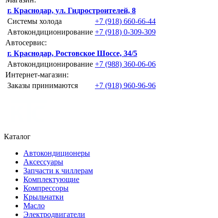
г. Краснодар, ул. Гидростроителей, 8
Системы холода
+7 (918) 660-66-44
Автокондиционирование
+7 (918) 0-309-309
Автосервис:
г. Краснодар, Ростовское Шоссе, 34/5
Автокондиционирование
+7 (988) 360-06-06
Интернет-магазин:
Заказы принимаются
+7 (918) 960-96-96
Каталог
Автокондиционеры
Аксессуары
Запчасти к чиллерам
Комплектующие
Компрессоры
Крыльчатки
Масло
Электродвигатели