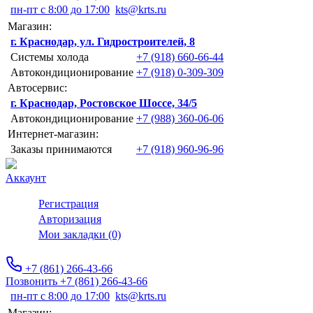
пн-пт с 8:00 до 17:00
kts@krts.ru
Магазин:
г. Краснодар, ул. Гидростроителей, 8
Системы холода
+7 (918) 660-66-44
Автокондиционирование
+7 (918) 0-309-309
Автосервис:
г. Краснодар, Ростовское Шоссе, 34/5
Автокондиционирование
+7 (988) 360-06-06
Интернет-магазин:
Заказы принимаются
+7 (918) 960-96-96
Аккаунт
Регистрация
Авторизация
Мои закладки (0)
+7 (861) 266-43-66
Позвонить +7 (861) 266-43-66
пн-пт с 8:00 до 17:00
kts@krts.ru
Магазин: