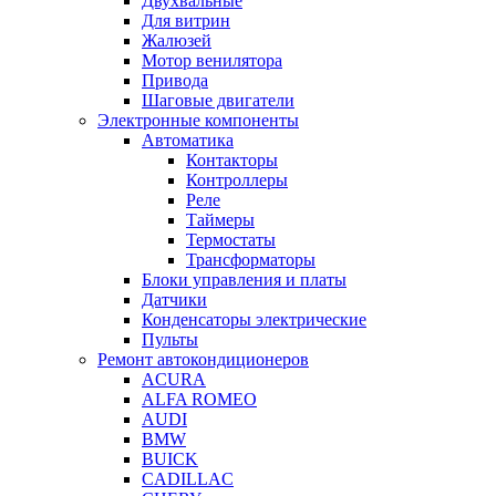
Двухвальные
Для витрин
Жалюзей
Мотор венилятора
Привода
Шаговые двигатели
Электронные компоненты
Автоматика
Контакторы
Контроллеры
Реле
Таймеры
Термостаты
Трансформаторы
Блоки управления и платы
Датчики
Конденсаторы электрические
Пульты
Ремонт автокондиционеров
ACURA
ALFA ROMEO
AUDI
BMW
BUICK
CADILLAC