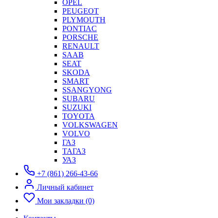
OPEL
PEUGEOT
PLYMOUTH
PONTIAC
PORSCHE
RENAULT
SAAB
SEAT
SKODA
SMART
SSANGYONG
SUBARU
SUZUKI
TOYOTA
VOLKSWAGEN
VOLVO
ГАЗ
ТАГАЗ
УАЗ
+7 (861) 266-43-66
Личный кабинет
Мои закладки (0)