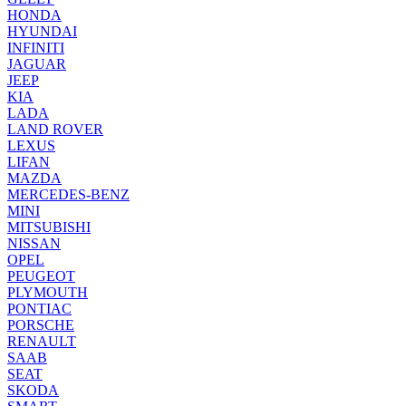
HONDA
HYUNDAI
INFINITI
JAGUAR
JEEP
KIA
LADA
LAND ROVER
LEXUS
LIFAN
MAZDA
MERCEDES-BENZ
MINI
MITSUBISHI
NISSAN
OPEL
PEUGEOT
PLYMOUTH
PONTIAC
PORSCHE
RENAULT
SAAB
SEAT
SKODA