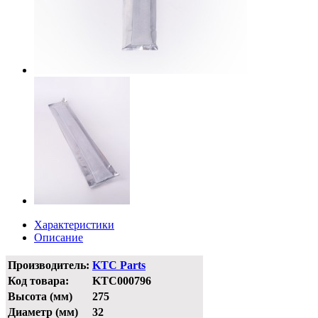
Характеристики
Описание
Производитель:
KTC Parts
Код товара:
KTC000796
Высота (мм)
275
Диаметр (мм)
32