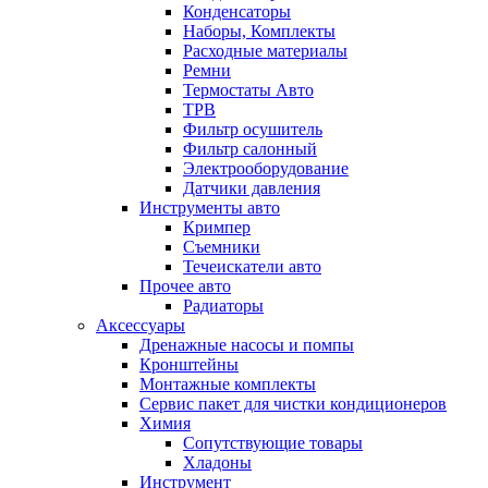
Конденсаторы
Наборы, Комплекты
Расходные материалы
Ремни
Термостаты Авто
ТРВ
Фильтр осушитель
Фильтр салонный
Электрооборудование
Датчики давления
Инструменты авто
Кримпер
Съемники
Течеискатели авто
Прочее авто
Радиаторы
Аксессуары
Дренажные насосы и помпы
Кронштейны
Монтажные комплекты
Сервис пакет для чистки кондиционеров
Химия
Сопутствующие товары
Хладоны
Инструмент