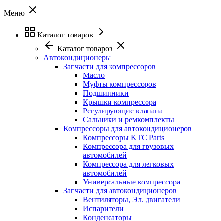
Меню
Каталог товаров
Каталог товаров
Автокондиционеры
Запчасти для компрессоров
Масло
Муфты компрессоров
Подшипники
Крышки компрессора
Регулирующие клапана
Сальники и ремкомплекты
Компрессоры для автокондиционеров
Компрессоры KTC Parts
Компрессора для грузовых
автомобилей
Компрессора для легковых
автомобилей
Универсальные компрессора
Запчасти для автокондиционеров
Вентиляторы, Эл. двигатели
Испарители
Конденсаторы