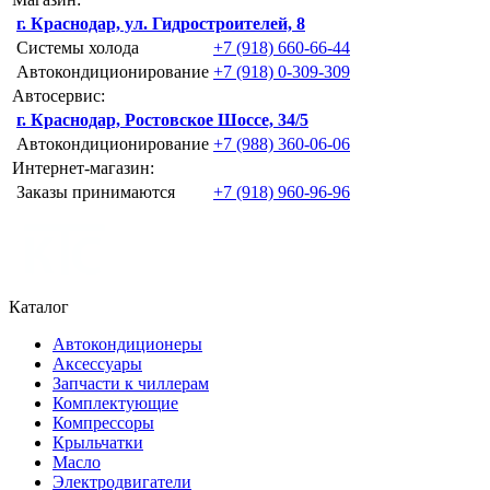
г. Краснодар, ул. Гидростроителей, 8
Системы холода
+7 (918) 660-66-44
Автокондиционирование
+7 (918) 0-309-309
Автосервис:
г. Краснодар, Ростовское Шоссе, 34/5
Автокондиционирование
+7 (988) 360-06-06
Интернет-магазин:
Заказы принимаются
+7 (918) 960-96-96
Каталог
Автокондиционеры
Аксессуары
Запчасти к чиллерам
Комплектующие
Компрессоры
Крыльчатки
Масло
Электродвигатели