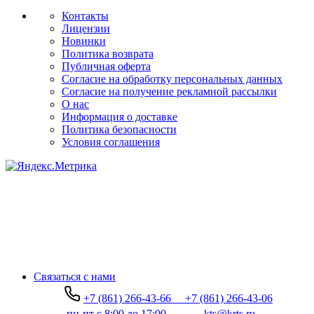
Контакты
Лицензии
Новинки
Политика возврата
Публичная оферта
Согласие на обработку персональных данных
Согласие на получение рекламной рассылки
О нас
Информация о доставке
Политика безопасности
Условия соглашения
Связаться с нами
+7 (861) 266-43-66
+7 (861) 266-43-06
пн-пт с 8:00 до 17:00
kts@krts.ru