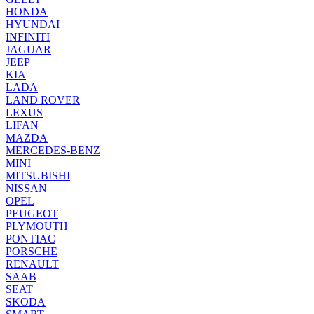
HONDA
HYUNDAI
INFINITI
JAGUAR
JEEP
KIA
LADA
LAND ROVER
LEXUS
LIFAN
MAZDA
MERCEDES-BENZ
MINI
MITSUBISHI
NISSAN
OPEL
PEUGEOT
PLYMOUTH
PONTIAC
PORSCHE
RENAULT
SAAB
SEAT
SKODA