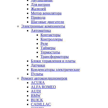
Двухвальные
Для витрин
Жалюзей
Мотор венилятора
Привода
Шаговые двигатели
Электронные компоненты
Автоматика
Контакторы
Контроллеры
Реле
Таймеры
Термостаты
Трансформаторы
Блоки управления и платы
Датчики
Конденсаторы электрические
Пульты
Ремонт автокондиционеров
ACURA
ALFA ROMEO
AUDI
BMW
BUICK
CADILLAC