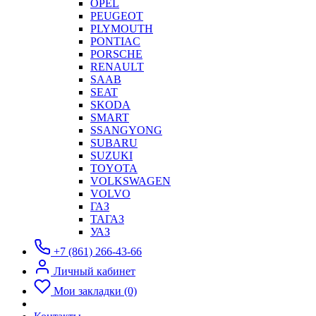
OPEL
PEUGEOT
PLYMOUTH
PONTIAC
PORSCHE
RENAULT
SAAB
SEAT
SKODA
SMART
SSANGYONG
SUBARU
SUZUKI
TOYOTA
VOLKSWAGEN
VOLVO
ГАЗ
ТАГАЗ
УАЗ
+7 (861) 266-43-66
Личный кабинет
Мои закладки (0)