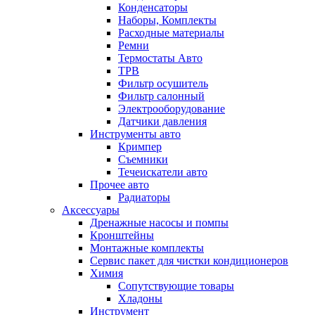
Конденсаторы
Наборы, Комплекты
Расходные материалы
Ремни
Термостаты Авто
ТРВ
Фильтр осушитель
Фильтр салонный
Электрооборудование
Датчики давления
Инструменты авто
Кримпер
Съемники
Течеискатели авто
Прочее авто
Радиаторы
Аксессуары
Дренажные насосы и помпы
Кронштейны
Монтажные комплекты
Сервис пакет для чистки кондиционеров
Химия
Сопутствующие товары
Хладоны
Инструмент