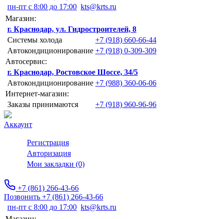
пн-пт с 8:00 до 17:00
kts@krts.ru
Магазин:
г. Краснодар, ул. Гидростроителей, 8
Системы холода
+7 (918) 660-66-44
Автокондиционирование
+7 (918) 0-309-309
Автосервис:
г. Краснодар, Ростовское Шоссе, 34/5
Автокондиционирование
+7 (988) 360-06-06
Интернет-магазин:
Заказы принимаются
+7 (918) 960-96-96
Аккаунт
Регистрация
Авторизация
Мои закладки (0)
+7 (861) 266-43-66
Позвонить +7 (861) 266-43-66
пн-пт с 8:00 до 17:00
kts@krts.ru
Магазин: