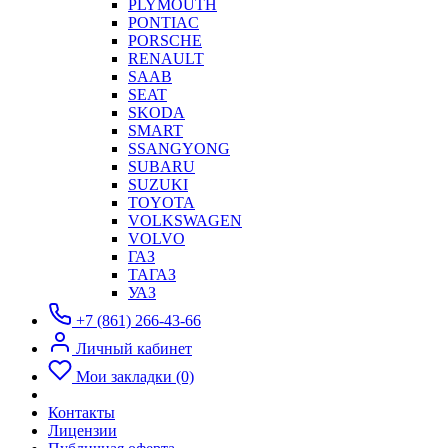
PLYMOUTH
PONTIAC
PORSCHE
RENAULT
SAAB
SEAT
SKODA
SMART
SSANGYONG
SUBARU
SUZUKI
TOYOTA
VOLKSWAGEN
VOLVO
ГАЗ
ТАГАЗ
УАЗ
+7 (861) 266-43-66
Личный кабинет
Мои закладки (0)
Контакты
Лицензии