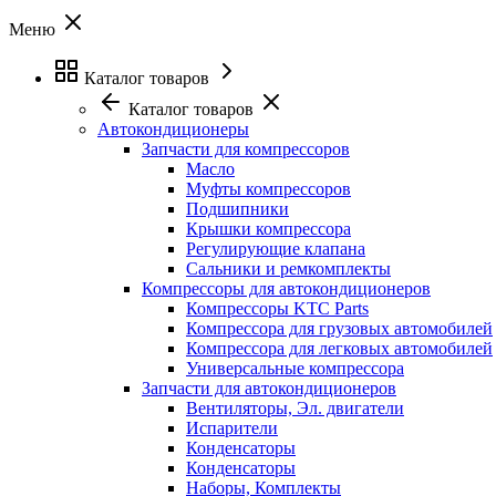
Меню
Каталог товаров
Каталог товаров
Автокондиционеры
Запчасти для компрессоров
Масло
Муфты компрессоров
Подшипники
Крышки компрессора
Регулирующие клапана
Сальники и ремкомплекты
Компрессоры для автокондиционеров
Компрессоры KTC Parts
Компрессора для грузовых автомобилей
Компрессора для легковых автомобилей
Универсальные компрессора
Запчасти для автокондиционеров
Вентиляторы, Эл. двигатели
Испарители
Конденсаторы
Конденсаторы
Наборы, Комплекты