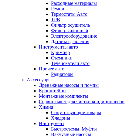
Расходные материалы
Ремни
Термостаты Авто
ТРВ
Фильтр осушитель
Фильтр салонный
Электрооборудование
Датчики давления
Инструменты авто
Кримпер
Съемники
Течеискатели авто
Прочее авто
Радиаторы
Аксессуары
Дренажные насосы и помпы
Кронштейны
Монтажные комплекты
Сервис пакет для чистки кондиционеров
Химия
Сопутствующие товары
Хладоны
Инструмент
Быстросъемы, Муфты
Вакуумные насосы