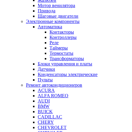
Жалюзей
Мотор венилятора
Привода
Шаговые двигатели
Электронные компоненты
Автоматика
Контакторы
Контроллеры
Реле
Таймеры
Термостаты
Трансформаторы
Блоки управления и платы
Датчики
Конденсаторы электрические
Пульты
Ремонт автокондиционеров
ACURA
ALFA ROMEO
AUDI
BMW
BUICK
CADILLAC
CHERY
CHEVROLET