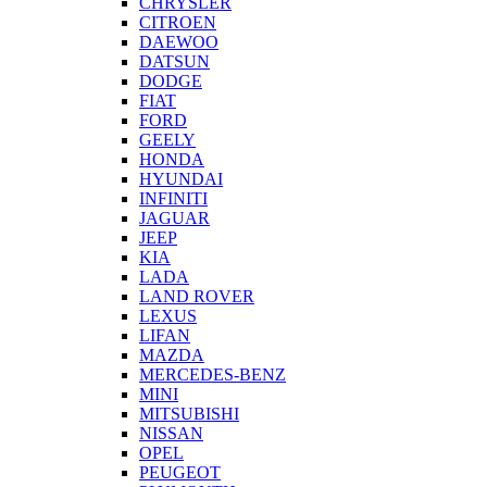
CHRYSLER
CITROEN
DAEWOO
DATSUN
DODGE
FIAT
FORD
GEELY
HONDA
HYUNDAI
INFINITI
JAGUAR
JEEP
KIA
LADA
LAND ROVER
LEXUS
LIFAN
MAZDA
MERCEDES-BENZ
MINI
MITSUBISHI
NISSAN
OPEL
PEUGEOT