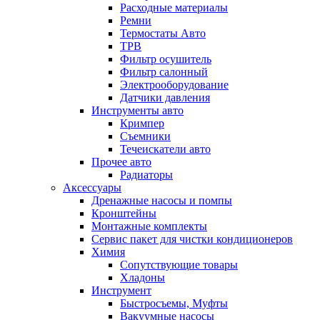
Расходные материалы
Ремни
Термостаты Авто
ТРВ
Фильтр осушитель
Фильтр салонный
Электрооборудование
Датчики давления
Инструменты авто
Кримпер
Съемники
Течеискатели авто
Прочее авто
Радиаторы
Аксессуары
Дренажные насосы и помпы
Кронштейны
Монтажные комплекты
Сервис пакет для чистки кондиционеров
Химия
Сопутствующие товары
Хладоны
Инструмент
Быстросъемы, Муфты
Вакуумные насосы