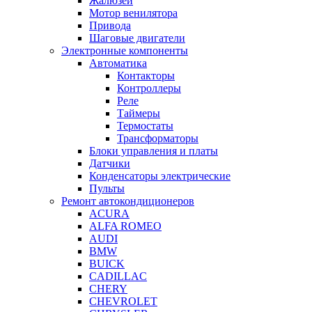
Жалюзей
Мотор венилятора
Привода
Шаговые двигатели
Электронные компоненты
Автоматика
Контакторы
Контроллеры
Реле
Таймеры
Термостаты
Трансформаторы
Блоки управления и платы
Датчики
Конденсаторы электрические
Пульты
Ремонт автокондиционеров
ACURA
ALFA ROMEO
AUDI
BMW
BUICK
CADILLAC
CHERY
CHEVROLET