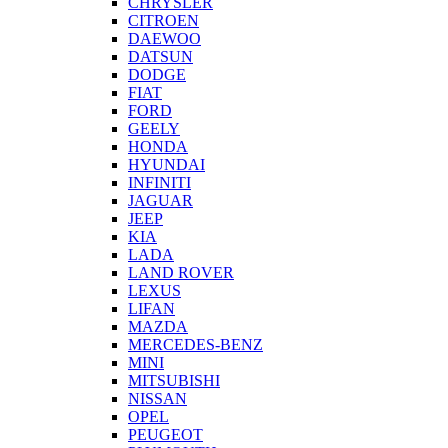
CHRYSLER
CITROEN
DAEWOO
DATSUN
DODGE
FIAT
FORD
GEELY
HONDA
HYUNDAI
INFINITI
JAGUAR
JEEP
KIA
LADA
LAND ROVER
LEXUS
LIFAN
MAZDA
MERCEDES-BENZ
MINI
MITSUBISHI
NISSAN
OPEL
PEUGEOT