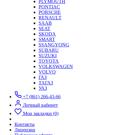
PLYMOUTH
PONTIAC
PORSCHE
RENAULT
SAAB
SEAT
SKODA
SMART
SSANGYONG
SUBARU
SUZUKI
TOYOTA
VOLKSWAGEN
VOLVO
ГАЗ
ТАГАЗ
УАЗ
+7 (861) 266-43-66
Личный кабинет
Мои закладки (0)
Контакты
Лицензии