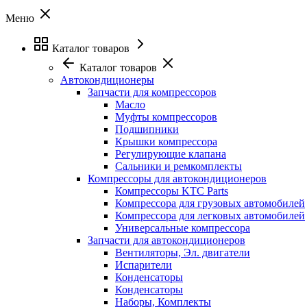
Меню
Каталог товаров
Каталог товаров
Автокондиционеры
Запчасти для компрессоров
Масло
Муфты компрессоров
Подшипники
Крышки компрессора
Регулирующие клапана
Сальники и ремкомплекты
Компрессоры для автокондиционеров
Компрессоры KTC Parts
Компрессора для грузовых автомобилей
Компрессора для легковых автомобилей
Универсальные компрессора
Запчасти для автокондиционеров
Вентиляторы, Эл. двигатели
Испарители
Конденсаторы
Конденсаторы
Наборы, Комплекты