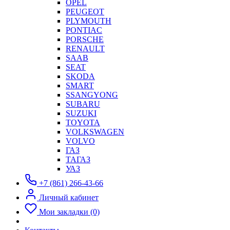
OPEL
PEUGEOT
PLYMOUTH
PONTIAC
PORSCHE
RENAULT
SAAB
SEAT
SKODA
SMART
SSANGYONG
SUBARU
SUZUKI
TOYOTA
VOLKSWAGEN
VOLVO
ГАЗ
ТАГАЗ
УАЗ
+7 (861) 266-43-66
Личный кабинет
Мои закладки (0)