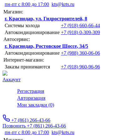
пн-пт с 8:00 до 17:00
kts@krts.ru
Магазин:
г. Краснодар, ул. Гидростроителей, 8
Системы холода
+7 (918) 660-66-44
Автокондиционирование
+7 (918) 0-309-309
Автосервис:
г. Краснодар, Ростовское Шоссе, 34/5
Автокондиционирование
+7 (988) 360-06-06
Интернет-магазин:
Заказы принимаются
+7 (918) 960-96-96
Аккаунт
Регистрация
Авторизация
Мои закладки (0)
+7 (861) 266-43-66
Позвонить +7 (861) 266-43-66
пн-пт с 8:00 до 17:00
kts@krts.ru
Магазин: