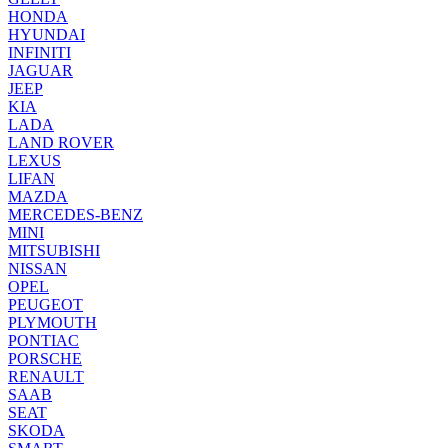
HONDA
HYUNDAI
INFINITI
JAGUAR
JEEP
KIA
LADA
LAND ROVER
LEXUS
LIFAN
MAZDA
MERCEDES-BENZ
MINI
MITSUBISHI
NISSAN
OPEL
PEUGEOT
PLYMOUTH
PONTIAC
PORSCHE
RENAULT
SAAB
SEAT
SKODA