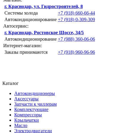
г. Краснодар, ул. Гидростроителей, 8
Системы холода
+7 (918) 660-66-44
Автокондиционирование
+7 (918) 0-309-309
Автосервис:
г. Краснодар, Ростовское Шоссе, 34/5
Автокондиционирование
+7 (988) 360-06-06
Интернет-магазин:
Заказы принимаются
+7 (918) 960-96-96
Каталог
Автокондиционеры
Аксессуары
Запчасти к чиллерам
Комплектующие
Компрессоры
Крыльчатки
Масло
Электродвигатели