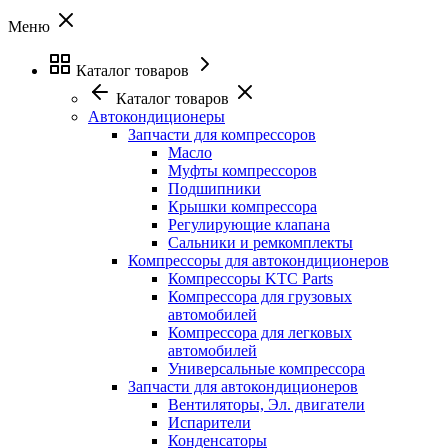
Меню
Каталог товаров
Каталог товаров
Автокондиционеры
Запчасти для компрессоров
Масло
Муфты компрессоров
Подшипники
Крышки компрессора
Регулирующие клапана
Сальники и ремкомплекты
Компрессоры для автокондиционеров
Компрессоры KTC Parts
Компрессора для грузовых
автомобилей
Компрессора для легковых
автомобилей
Универсальные компрессора
Запчасти для автокондиционеров
Вентиляторы, Эл. двигатели
Испарители
Конденсаторы