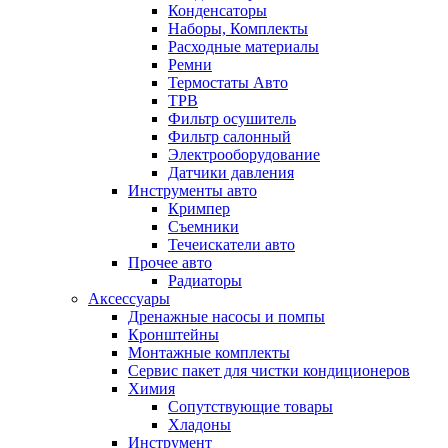
Конденсаторы
Наборы, Комплекты
Расходные материалы
Ремни
Термостаты Авто
ТРВ
Фильтр осушитель
Фильтр салонный
Электрооборудование
Датчики давления
Инструменты авто
Кримпер
Съемники
Течеискатели авто
Прочее авто
Радиаторы
Аксессуары
Дренажные насосы и помпы
Кронштейны
Монтажные комплекты
Сервис пакет для чистки кондиционеров
Химия
Сопутствующие товары
Хладоны
Инструмент