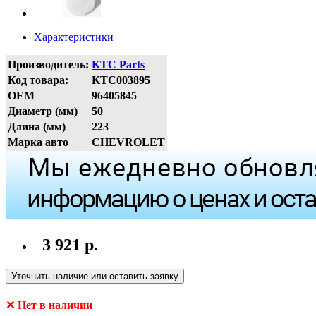
Характеристики
Производитель:
KTC Parts
Код товара:
KTC003895
OEM
96405845
Диаметр (мм)
50
Длина (мм)
223
Марка авто
CHEVROLET
3 921 р.
Уточнить наличие или оставить заявку
✕ Нет в наличии