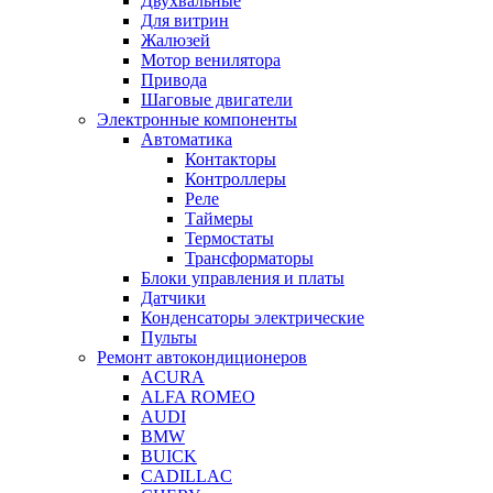
Двухвальные
Для витрин
Жалюзей
Мотор венилятора
Привода
Шаговые двигатели
Электронные компоненты
Автоматика
Контакторы
Контроллеры
Реле
Таймеры
Термостаты
Трансформаторы
Блоки управления и платы
Датчики
Конденсаторы электрические
Пульты
Ремонт автокондиционеров
ACURA
ALFA ROMEO
AUDI
BMW
BUICK
CADILLAC