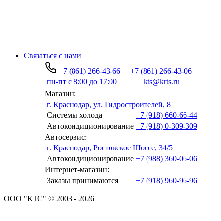
Связаться с нами
+7 (861) 266-43-66
+7 (861) 266-43-06
пн-пт с 8:00 до 17:00
kts@krts.ru
Магазин:
г. Краснодар, ул. Гидростроителей, 8
Системы холода
+7 (918) 660-66-44
Автокондиционирование
+7 (918) 0-309-309
Автосервис:
г. Краснодар, Ростовское Шоссе, 34/5
Автокондиционирование
+7 (988) 360-06-06
Интернет-магазин:
Заказы принимаются
+7 (918) 960-96-96
ООО "КТС" © 2003 - 2026