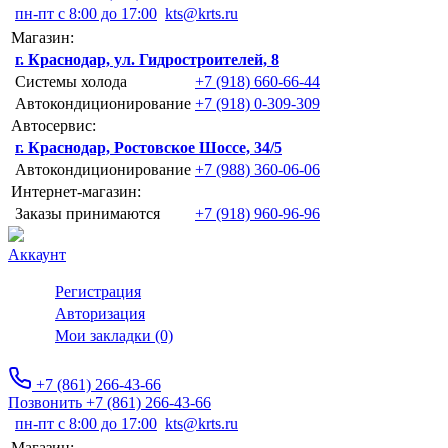
пн-пт с 8:00 до 17:00
kts@krts.ru
Магазин:
г. Краснодар, ул. Гидростроителей, 8
Системы холода
+7 (918) 660-66-44
Автокондиционирование
+7 (918) 0-309-309
Автосервис:
г. Краснодар, Ростовское Шоссе, 34/5
Автокондиционирование
+7 (988) 360-06-06
Интернет-магазин:
Заказы принимаются
+7 (918) 960-96-96
Аккаунт
Регистрация
Авторизация
Мои закладки (0)
+7 (861) 266-43-66
Позвонить +7 (861) 266-43-66
пн-пт с 8:00 до 17:00
kts@krts.ru
Магазин: