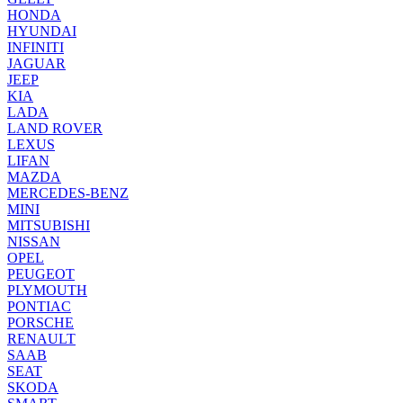
HONDA
HYUNDAI
INFINITI
JAGUAR
JEEP
KIA
LADA
LAND ROVER
LEXUS
LIFAN
MAZDA
MERCEDES-BENZ
MINI
MITSUBISHI
NISSAN
OPEL
PEUGEOT
PLYMOUTH
PONTIAC
PORSCHE
RENAULT
SAAB
SEAT
SKODA