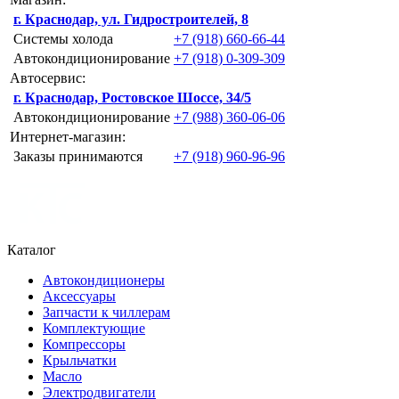
г. Краснодар, ул. Гидростроителей, 8
Системы холода
+7 (918) 660-66-44
Автокондиционирование
+7 (918) 0-309-309
Автосервис:
г. Краснодар, Ростовское Шоссе, 34/5
Автокондиционирование
+7 (988) 360-06-06
Интернет-магазин:
Заказы принимаются
+7 (918) 960-96-96
Каталог
Автокондиционеры
Аксессуары
Запчасти к чиллерам
Комплектующие
Компрессоры
Крыльчатки
Масло
Электродвигатели