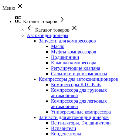
Меню
Каталог товаров
Каталог товаров
Автокондиционеры
Запчасти для компрессоров
Масло
Муфты компрессоров
Подшипники
Крышки компрессора
Регулирующие клапана
Сальники и ремкомплекты
Компрессоры для автокондиционеров
Компрессоры KTC Parts
Компрессора для грузовых
автомобилей
Компрессора для легковых
автомобилей
Универсальные компрессора
Запчасти для автокондиционеров
Вентиляторы, Эл. двигатели
Испарители
Конденсаторы