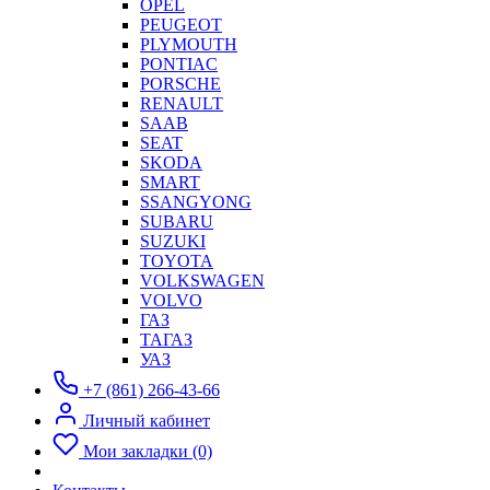
OPEL
PEUGEOT
PLYMOUTH
PONTIAC
PORSCHE
RENAULT
SAAB
SEAT
SKODA
SMART
SSANGYONG
SUBARU
SUZUKI
TOYOTA
VOLKSWAGEN
VOLVO
ГАЗ
ТАГАЗ
УАЗ
+7 (861) 266-43-66
Личный кабинет
Мои закладки (0)