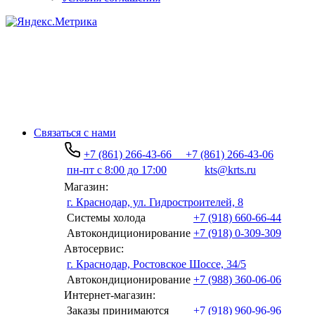
Связаться с нами
+7 (861) 266-43-66
+7 (861) 266-43-06
пн-пт с 8:00 до 17:00
kts@krts.ru
Магазин:
г. Краснодар, ул. Гидростроителей, 8
Системы холода
+7 (918) 660-66-44
Автокондиционирование
+7 (918) 0-309-309
Автосервис:
г. Краснодар, Ростовское Шоссе, 34/5
Автокондиционирование
+7 (988) 360-06-06
Интернет-магазин:
Заказы принимаются
+7 (918) 960-96-96