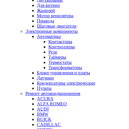
Двухвальные
Для витрин
Жалюзей
Мотор венилятора
Привода
Шаговые двигатели
Электронные компоненты
Автоматика
Контакторы
Контроллеры
Реле
Таймеры
Термостаты
Трансформаторы
Блоки управления и платы
Датчики
Конденсаторы электрические
Пульты
Ремонт автокондиционеров
ACURA
ALFA ROMEO
AUDI
BMW
BUICK
CADILLAC