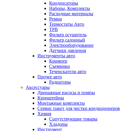
Конденсаторы
Наборы, Комплекты
Расходные материалы
Ремни
Термостаты Авто
ТРВ
Фильтр осушитель
Фильтр салонный
Электрооборудование
Датчики давления
Инструменты авто
Кримпер
Съемники
Течеискатели авто
Прочее авто
Радиаторы
Аксессуары
Дренажные насосы и помпы
Кронштейны
Монтажные комплекты
Сервис пакет для чистки кондиционеров
Химия
Сопутствующие товары
Хладоны
Инструмент