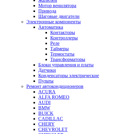
Жалюзей
Мотор венилятора
Привода
Шаговые двигатели
Электронные компоненты
Автоматика
Контакторы
Контроллеры
Реле
Таймеры
Термостаты
Трансформаторы
Блоки управления и платы
Датчики
Конденсаторы электрические
Пульты
Ремонт автокондиционеров
ACURA
ALFA ROMEO
AUDI
BMW
BUICK
CADILLAC
CHERY
CHEVROLET