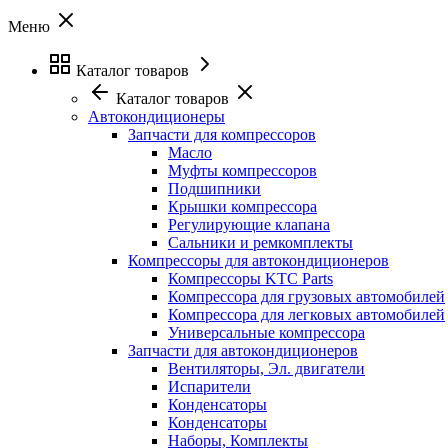
Меню
Каталог товаров
Каталог товаров
Автокондиционеры
Запчасти для компрессоров
Масло
Муфты компрессоров
Подшипники
Крышки компрессора
Регулирующие клапана
Сальники и ремкомплекты
Компрессоры для автокондиционеров
Компрессоры KTC Parts
Компрессора для грузовых автомобилей
Компрессора для легковых автомобилей
Универсальные компрессора
Запчасти для автокондиционеров
Вентиляторы, Эл. двигатели
Испарители
Конденсаторы
Конденсаторы
Наборы, Комплекты