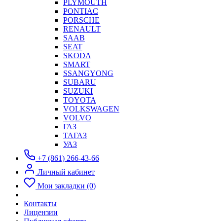
PLYMOUTH
PONTIAC
PORSCHE
RENAULT
SAAB
SEAT
SKODA
SMART
SSANGYONG
SUBARU
SUZUKI
TOYOTA
VOLKSWAGEN
VOLVO
ГАЗ
ТАГАЗ
УАЗ
+7 (861) 266-43-66
Личный кабинет
Мои закладки (0)
Контакты
Лицензии