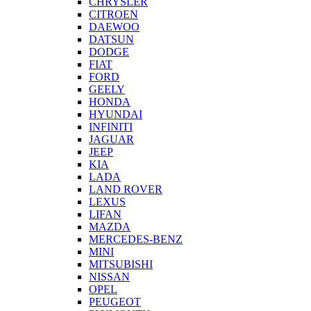
CHRYSLER
CITROEN
DAEWOO
DATSUN
DODGE
FIAT
FORD
GEELY
HONDA
HYUNDAI
INFINITI
JAGUAR
JEEP
KIA
LADA
LAND ROVER
LEXUS
LIFAN
MAZDA
MERCEDES-BENZ
MINI
MITSUBISHI
NISSAN
OPEL
PEUGEOT