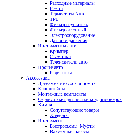
Расходные материалы
Ремни
Термостаты Авто
ТРВ
Фильтр осушитель
Фильтр салонный
Электрооборудование
Датчики давления
Инструменты авто
Кримпер
Съемники
Течеискатели авто
Прочее авто
Радиаторы
Аксессуары
Дренажные насосы и помпы
Кронштейны
Монтажные комплекты
Сервис пакет для чистки кондиционеров
Химия
Сопутствующие товары
Хладоны
Инструмент
Быстросъемы, Муфты
Вакуумные насосы