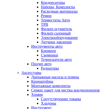
Конденсаторы
Наборы, Комплекты
Расходные материалы
Ремни
Термостаты Авто
ТРВ
Фильтр осушитель
Фильтр салонный
Электрооборудование
Датчики давления
Инструменты авто
Кримпер
Съемники
Течеискатели авто
Прочее авто
Радиаторы
Аксессуары
Дренажные насосы и помпы
Кронштейны
Монтажные комплекты
Сервис пакет для чистки кондиционеров
Химия
Сопутствующие товары
Хладоны
Инструмент