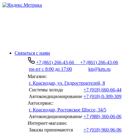
Связаться с нами
+7 (861) 266-43-66
+7 (861) 266-43-06
пн-пт с 8:00 до 17:00
kts@krts.ru
Магазин:
г. Краснодар, ул. Гидростроителей, 8
Системы холода
+7 (918) 660-66-44
Автокондиционирование
+7 (918) 0-309-309
Автосервис:
г. Краснодар, Ростовское Шоссе, 34/5
Автокондиционирование
+7 (988) 360-06-06
Интернет-магазин:
Заказы принимаются
+7 (918) 960-96-96