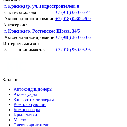
г. Краснодар, ул. Гидростроителей, 8
Системы холода
+7 (918) 660-66-44
Автокондиционирование
+7 (918) 0-309-309
Автосервис:
г. Краснодар, Ростовское Шоссе, 34/5
Автокондиционирование
+7 (988) 360-06-06
Интернет-магазин:
Заказы принимаются
+7 (918) 960-96-96
Каталог
Автокондиционеры
Аксессуары
Запчасти к чиллерам
Комплектующие
Компрессоры
Крыльчатки
Масло
Электродвигатели