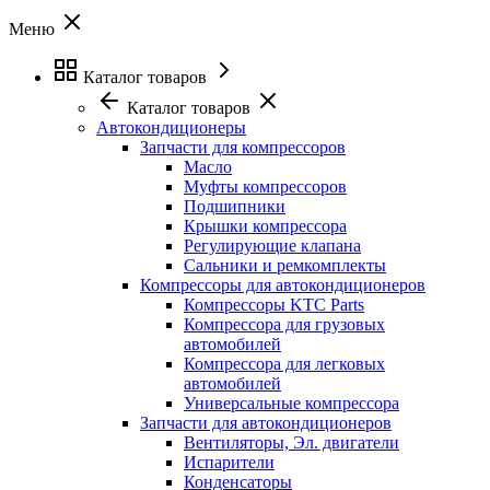
Меню
Каталог товаров
Каталог товаров
Автокондиционеры
Запчасти для компрессоров
Масло
Муфты компрессоров
Подшипники
Крышки компрессора
Регулирующие клапана
Сальники и ремкомплекты
Компрессоры для автокондиционеров
Компрессоры KTC Parts
Компрессора для грузовых
автомобилей
Компрессора для легковых
автомобилей
Универсальные компрессора
Запчасти для автокондиционеров
Вентиляторы, Эл. двигатели
Испарители
Конденсаторы