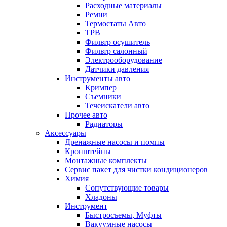
Расходные материалы
Ремни
Термостаты Авто
ТРВ
Фильтр осушитель
Фильтр салонный
Электрооборудование
Датчики давления
Инструменты авто
Кримпер
Съемники
Течеискатели авто
Прочее авто
Радиаторы
Аксессуары
Дренажные насосы и помпы
Кронштейны
Монтажные комплекты
Сервис пакет для чистки кондиционеров
Химия
Сопутствующие товары
Хладоны
Инструмент
Быстросъемы, Муфты
Вакуумные насосы