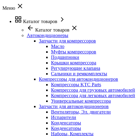
Меню
Каталог товаров
Каталог товаров
Автокондиционеры
Запчасти для компрессоров
Масло
Муфты компрессоров
Подшипники
Крышки компрессора
Регулирующие клапана
Сальники и ремкомплекты
Компрессоры для автокондиционеров
Компрессоры KTC Parts
Компрессора для грузовых автомобилей
Компрессора для легковых автомобилей
Универсальные компрессора
Запчасти для автокондиционеров
Вентиляторы, Эл. двигатели
Испарители
Конденсаторы
Конденсаторы
Наборы, Комплекты