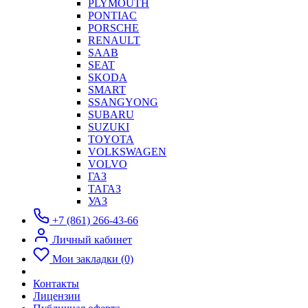
PLYMOUTH
PONTIAC
PORSCHE
RENAULT
SAAB
SEAT
SKODA
SMART
SSANGYONG
SUBARU
SUZUKI
TOYOTA
VOLKSWAGEN
VOLVO
ГАЗ
ТАГАЗ
УАЗ
+7 (861) 266-43-66
Личный кабинет
Мои закладки (0)
Контакты
Лицензии