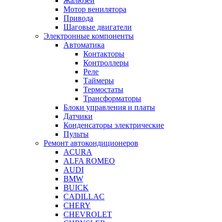
Жалюзей
Мотор венилятора
Привода
Шаговые двигатели
Электронные компоненты
Автоматика
Контакторы
Контроллеры
Реле
Таймеры
Термостаты
Трансформаторы
Блоки управления и платы
Датчики
Конденсаторы электрические
Пульты
Ремонт автокондиционеров
ACURA
ALFA ROMEO
AUDI
BMW
BUICK
CADILLAC
CHERY
CHEVROLET