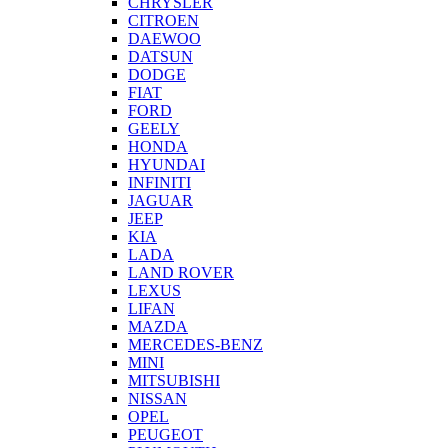
CHRYSLER
CITROEN
DAEWOO
DATSUN
DODGE
FIAT
FORD
GEELY
HONDA
HYUNDAI
INFINITI
JAGUAR
JEEP
KIA
LADA
LAND ROVER
LEXUS
LIFAN
MAZDA
MERCEDES-BENZ
MINI
MITSUBISHI
NISSAN
OPEL
PEUGEOT