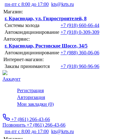
пн-пт с 8:00 до 17:00
kts@krts.ru
Магазин:
г. Краснодар, ул. Гидростроителей, 8
Системы холода
+7 (918) 660-66-44
Автокондиционирование
+7 (918) 0-309-309
Автосервис:
г. Краснодар, Ростовское Шоссе, 34/5
Автокондиционирование
+7 (988) 360-06-06
Интернет-магазин:
Заказы принимаются
+7 (918) 960-96-96
Аккаунт
Регистрация
Авторизация
Мои закладки (0)
+7 (861) 266-43-66
Позвонить +7 (861) 266-43-66
пн-пт с 8:00 до 17:00
kts@krts.ru
Магазин: