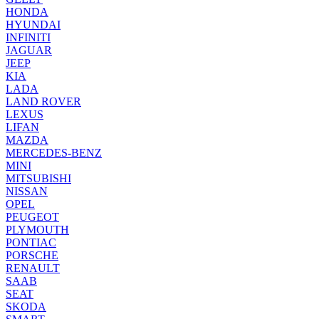
HONDA
HYUNDAI
INFINITI
JAGUAR
JEEP
KIA
LADA
LAND ROVER
LEXUS
LIFAN
MAZDA
MERCEDES-BENZ
MINI
MITSUBISHI
NISSAN
OPEL
PEUGEOT
PLYMOUTH
PONTIAC
PORSCHE
RENAULT
SAAB
SEAT
SKODA