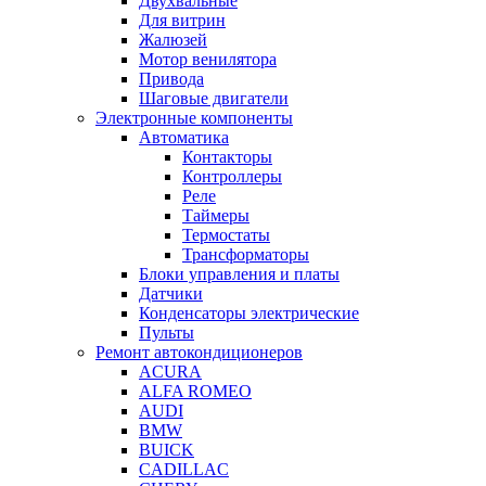
Двухвальные
Для витрин
Жалюзей
Мотор венилятора
Привода
Шаговые двигатели
Электронные компоненты
Автоматика
Контакторы
Контроллеры
Реле
Таймеры
Термостаты
Трансформаторы
Блоки управления и платы
Датчики
Конденсаторы электрические
Пульты
Ремонт автокондиционеров
ACURA
ALFA ROMEO
AUDI
BMW
BUICK
CADILLAC