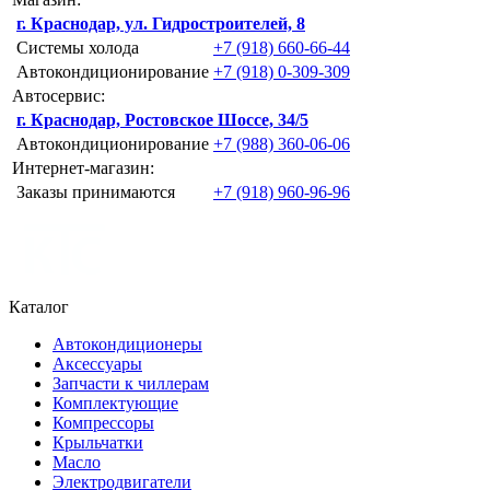
г. Краснодар, ул. Гидростроителей, 8
Системы холода
+7 (918) 660-66-44
Автокондиционирование
+7 (918) 0-309-309
Автосервис:
г. Краснодар, Ростовское Шоссе, 34/5
Автокондиционирование
+7 (988) 360-06-06
Интернет-магазин:
Заказы принимаются
+7 (918) 960-96-96
Каталог
Автокондиционеры
Аксессуары
Запчасти к чиллерам
Комплектующие
Компрессоры
Крыльчатки
Масло
Электродвигатели