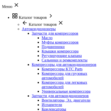
Меню
Каталог товаров
Каталог товаров
Автокондиционеры
Запчасти для компрессоров
Масло
Муфты компрессоров
Подшипники
Крышки компрессора
Регулирующие клапана
Сальники и ремкомплекты
Компрессоры для автокондиционеров
Компрессоры KTC Parts
Компрессора для грузовых
автомобилей
Компрессора для легковых
автомобилей
Универсальные компрессора
Запчасти для автокондиционеров
Вентиляторы, Эл. двигатели
Испарители
Конденсаторы