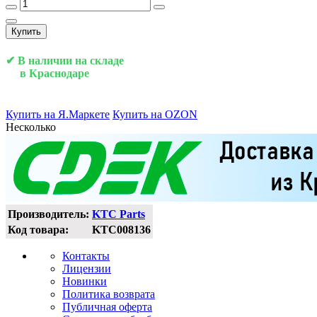
Купить
✔ В наличии на складе
в Краснодаре
Купить на Я.Маркете
Купить на OZON
Несколько
Производитель:
KTC Parts
Код товара:
KTC008136
Контакты
Лицензии
Новинки
Политика возврата
Публичная оферта