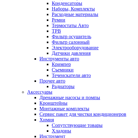
Конденсаторы
Наборы, Комплекты
Расходные материалы
Ремни
Термостаты Авто
ТРВ
Фильтр осушитель
Фильтр салонный
Электрооборудование
Датчики давления
Инструменты авто
Кримпер
Съемники
Течеискатели авто
Прочее авто
Радиаторы
Аксессуары
Дренажные насосы и помпы
Кронштейны
Монтажные комплекты
Сервис пакет для чистки кондиционеров
Химия
Сопутствующие товары
Хладоны
Инструмент