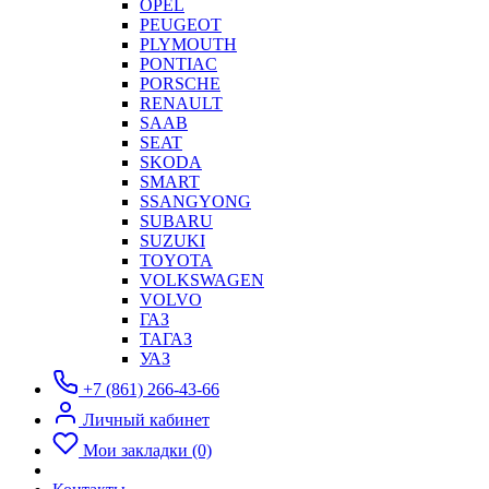
OPEL
PEUGEOT
PLYMOUTH
PONTIAC
PORSCHE
RENAULT
SAAB
SEAT
SKODA
SMART
SSANGYONG
SUBARU
SUZUKI
TOYOTA
VOLKSWAGEN
VOLVO
ГАЗ
ТАГАЗ
УАЗ
+7 (861) 266-43-66
Личный кабинет
Мои закладки (0)