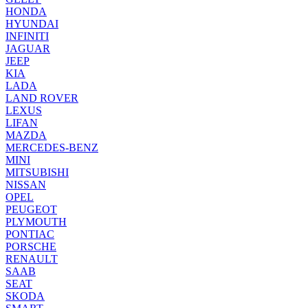
HONDA
HYUNDAI
INFINITI
JAGUAR
JEEP
KIA
LADA
LAND ROVER
LEXUS
LIFAN
MAZDA
MERCEDES-BENZ
MINI
MITSUBISHI
NISSAN
OPEL
PEUGEOT
PLYMOUTH
PONTIAC
PORSCHE
RENAULT
SAAB
SEAT
SKODA