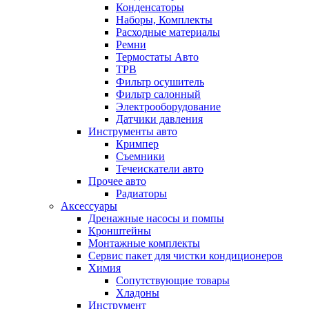
Конденсаторы
Наборы, Комплекты
Расходные материалы
Ремни
Термостаты Авто
ТРВ
Фильтр осушитель
Фильтр салонный
Электрооборудование
Датчики давления
Инструменты авто
Кримпер
Съемники
Течеискатели авто
Прочее авто
Радиаторы
Аксессуары
Дренажные насосы и помпы
Кронштейны
Монтажные комплекты
Сервис пакет для чистки кондиционеров
Химия
Сопутствующие товары
Хладоны
Инструмент