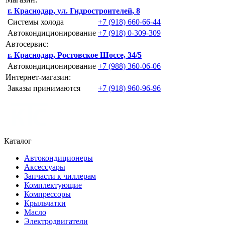
г. Краснодар, ул. Гидростроителей, 8
Системы холода
+7 (918) 660-66-44
Автокондиционирование
+7 (918) 0-309-309
Автосервис:
г. Краснодар, Ростовское Шоссе, 34/5
Автокондиционирование
+7 (988) 360-06-06
Интернет-магазин:
Заказы принимаются
+7 (918) 960-96-96
Каталог
Автокондиционеры
Аксессуары
Запчасти к чиллерам
Комплектующие
Компрессоры
Крыльчатки
Масло
Электродвигатели