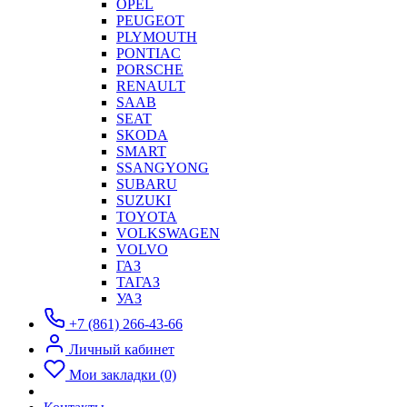
OPEL
PEUGEOT
PLYMOUTH
PONTIAC
PORSCHE
RENAULT
SAAB
SEAT
SKODA
SMART
SSANGYONG
SUBARU
SUZUKI
TOYOTA
VOLKSWAGEN
VOLVO
ГАЗ
ТАГАЗ
УАЗ
+7 (861) 266-43-66
Личный кабинет
Мои закладки (0)