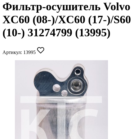
Фильтр-осушитель Volvo
XC60 (08-)/XC60 (17-)/S60
(10-) 31274799 (13995)
Артикул:
13995