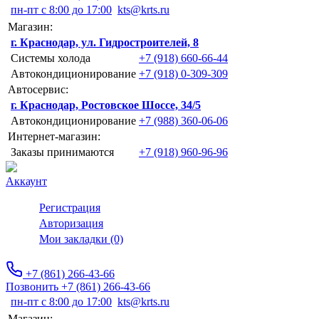
пн-пт с 8:00 до 17:00
kts@krts.ru
Магазин:
г. Краснодар, ул. Гидростроителей, 8
Системы холода
+7 (918) 660-66-44
Автокондиционирование
+7 (918) 0-309-309
Автосервис:
г. Краснодар, Ростовское Шоссе, 34/5
Автокондиционирование
+7 (988) 360-06-06
Интернет-магазин:
Заказы принимаются
+7 (918) 960-96-96
Аккаунт
Регистрация
Авторизация
Мои закладки (0)
+7 (861) 266-43-66
Позвонить +7 (861) 266-43-66
пн-пт с 8:00 до 17:00
kts@krts.ru
Магазин: