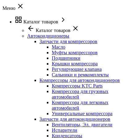
Меню
Каталог товаров
Каталог товаров
Автокондиционеры
Запчасти для компрессоров
Масло
Муфты компрессоров
Подшипники
Крышки компрессора
Регулирующие клапана
Сальники и ремкомплекты
Компрессоры для автокондиционеров
Компрессоры KTC Parts
Компрессора для грузовых
автомобилей
Компрессора для легковых
автомобилей
Универсальные компрессора
Запчасти для автокондиционеров
Вентиляторы, Эл. двигатели
Испарители
Конденсаторы