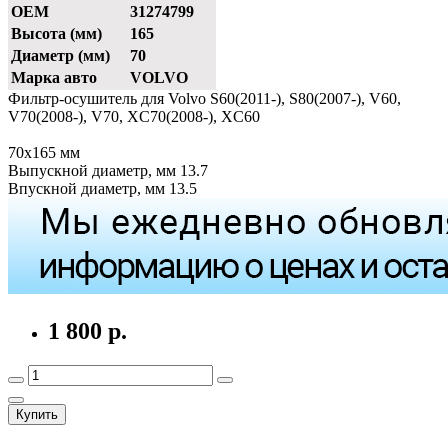
OEM
31274799
Высота (мм)
165
Диаметр (мм)
70
Марка авто
VOLVO
Фильтр-осушитель для Volvo S60(2011-), S80(2007-), V60,
V70(2008-), V70, XC70(2008-), XC60
70х165 мм
Выпускной диаметр, мм 13.7
Впускной диаметр, мм 13.5
1 800 р.
Купить