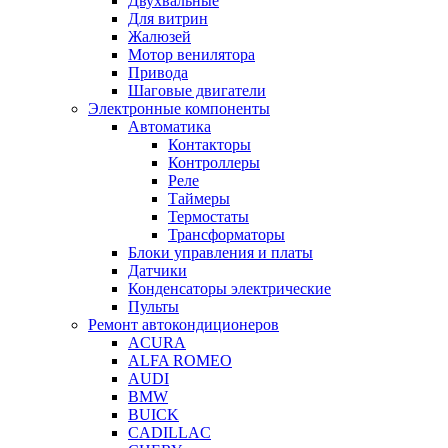
Двухвальные
Для витрин
Жалюзей
Мотор венилятора
Привода
Шаговые двигатели
Электронные компоненты
Автоматика
Контакторы
Контроллеры
Реле
Таймеры
Термостаты
Трансформаторы
Блоки управления и платы
Датчики
Конденсаторы электрические
Пульты
Ремонт автокондиционеров
ACURA
ALFA ROMEO
AUDI
BMW
BUICK
CADILLAC