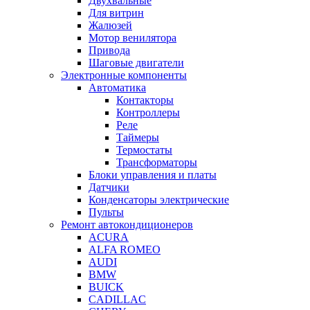
Двухвальные
Для витрин
Жалюзей
Мотор венилятора
Привода
Шаговые двигатели
Электронные компоненты
Автоматика
Контакторы
Контроллеры
Реле
Таймеры
Термостаты
Трансформаторы
Блоки управления и платы
Датчики
Конденсаторы электрические
Пульты
Ремонт автокондиционеров
ACURA
ALFA ROMEO
AUDI
BMW
BUICK
CADILLAC