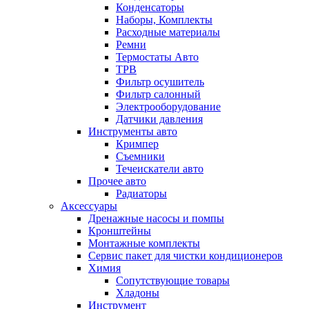
Конденсаторы
Наборы, Комплекты
Расходные материалы
Ремни
Термостаты Авто
ТРВ
Фильтр осушитель
Фильтр салонный
Электрооборудование
Датчики давления
Инструменты авто
Кримпер
Съемники
Течеискатели авто
Прочее авто
Радиаторы
Аксессуары
Дренажные насосы и помпы
Кронштейны
Монтажные комплекты
Сервис пакет для чистки кондиционеров
Химия
Сопутствующие товары
Хладоны
Инструмент