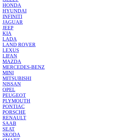
HONDA
HYUNDAI
INFINITI
JAGUAR
JEEP
KIA
LADA
LAND ROVER
LEXUS
LIFAN
MAZDA
MERCEDES-BENZ
MINI
MITSUBISHI
NISSAN
OPEL
PEUGEOT
PLYMOUTH
PONTIAC
PORSCHE
RENAULT
SAAB
SEAT
SKODA