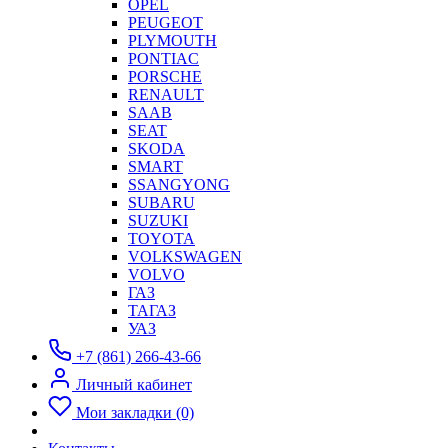
OPEL
PEUGEOT
PLYMOUTH
PONTIAC
PORSCHE
RENAULT
SAAB
SEAT
SKODA
SMART
SSANGYONG
SUBARU
SUZUKI
TOYOTA
VOLKSWAGEN
VOLVO
ГАЗ
ТАГАЗ
УАЗ
+7 (861) 266-43-66
Личный кабинет
Мои закладки (0)