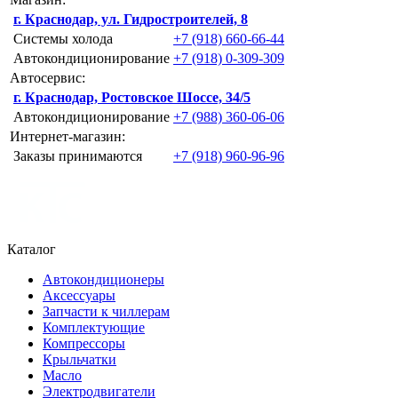
г. Краснодар, ул. Гидростроителей, 8
Системы холода
+7 (918) 660-66-44
Автокондиционирование
+7 (918) 0-309-309
Автосервис:
г. Краснодар, Ростовское Шоссе, 34/5
Автокондиционирование
+7 (988) 360-06-06
Интернет-магазин:
Заказы принимаются
+7 (918) 960-96-96
Каталог
Автокондиционеры
Аксессуары
Запчасти к чиллерам
Комплектующие
Компрессоры
Крыльчатки
Масло
Электродвигатели