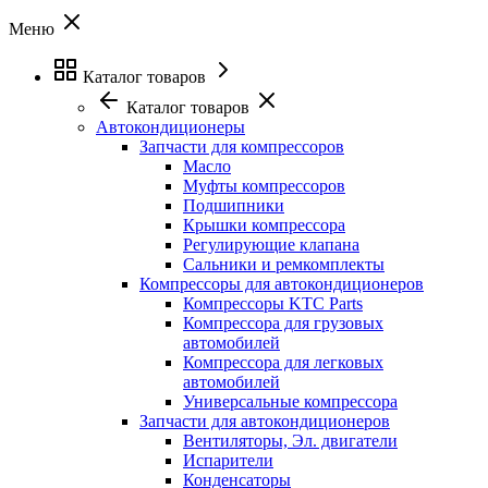
Меню
Каталог товаров
Каталог товаров
Автокондиционеры
Запчасти для компрессоров
Масло
Муфты компрессоров
Подшипники
Крышки компрессора
Регулирующие клапана
Сальники и ремкомплекты
Компрессоры для автокондиционеров
Компрессоры KTC Parts
Компрессора для грузовых
автомобилей
Компрессора для легковых
автомобилей
Универсальные компрессора
Запчасти для автокондиционеров
Вентиляторы, Эл. двигатели
Испарители
Конденсаторы