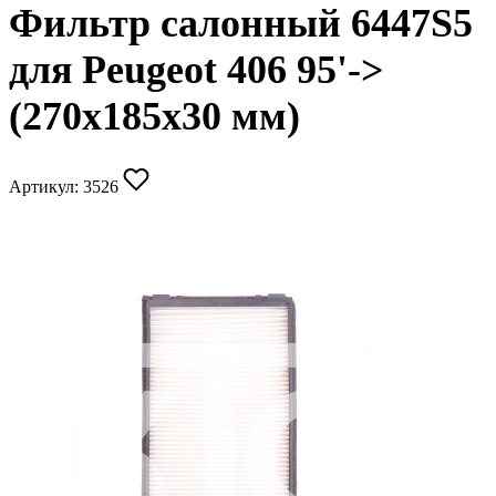
Фильтр салонный 6447S5
для Peugeot 406 95'->
(270х185х30 мм)
Артикул:
3526