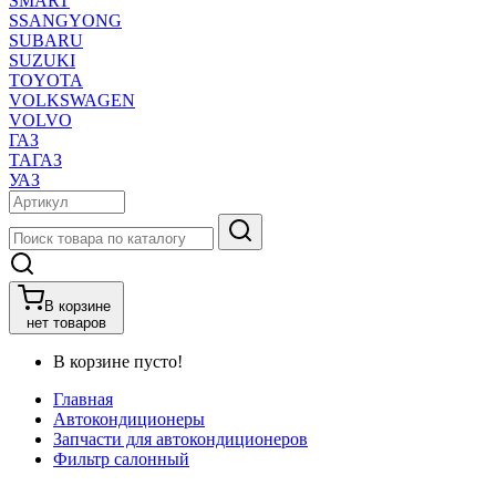
SMART
SSANGYONG
SUBARU
SUZUKI
TOYOTA
VOLKSWAGEN
VOLVO
ГАЗ
ТАГАЗ
УАЗ
В корзине
нет товаров
В корзине пусто!
Главная
Автокондиционеры
Запчасти для автокондиционеров
Фильтр салонный