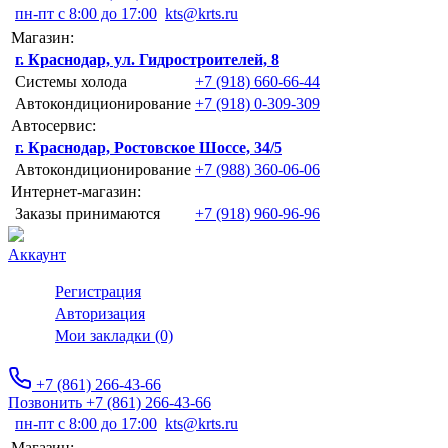
пн-пт с 8:00 до 17:00
kts@krts.ru
Магазин:
г. Краснодар, ул. Гидростроителей, 8
Системы холода
+7 (918) 660-66-44
Автокондиционирование
+7 (918) 0-309-309
Автосервис:
г. Краснодар, Ростовское Шоссе, 34/5
Автокондиционирование
+7 (988) 360-06-06
Интернет-магазин:
Заказы принимаются
+7 (918) 960-96-96
Аккаунт
Регистрация
Авторизация
Мои закладки (0)
+7 (861) 266-43-66
Позвонить +7 (861) 266-43-66
пн-пт с 8:00 до 17:00
kts@krts.ru
Магазин: