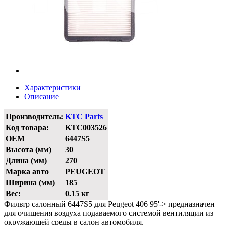
Характеристики
Описание
Производитель:
KTC Parts
Код товара:
KTC003526
OEM
6447S5
Высота (мм)
30
Длина (мм)
270
Марка авто
PEUGEOT
Ширина (мм)
185
Вес:
0.15 кг
Фильтр салонный 6447S5 для Peugeot 406 95'-> предназначен
для очищения воздуха подаваемого системой вентиляции из
окружающей среды в салон автомобиля.