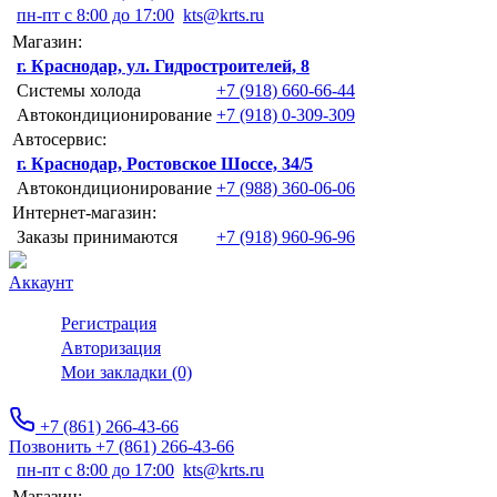
пн-пт с 8:00 до 17:00
kts@krts.ru
Магазин:
г. Краснодар, ул. Гидростроителей, 8
Системы холода
+7 (918) 660-66-44
Автокондиционирование
+7 (918) 0-309-309
Автосервис:
г. Краснодар, Ростовское Шоссе, 34/5
Автокондиционирование
+7 (988) 360-06-06
Интернет-магазин:
Заказы принимаются
+7 (918) 960-96-96
Аккаунт
Регистрация
Авторизация
Мои закладки (0)
+7 (861) 266-43-66
Позвонить +7 (861) 266-43-66
пн-пт с 8:00 до 17:00
kts@krts.ru
Магазин: