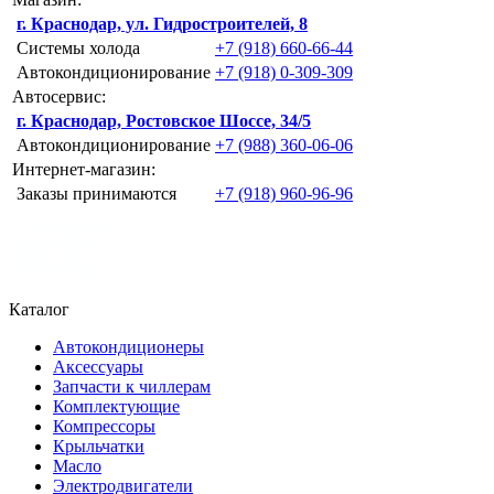
г. Краснодар, ул. Гидростроителей, 8
Системы холода
+7 (918) 660-66-44
Автокондиционирование
+7 (918) 0-309-309
Автосервис:
г. Краснодар, Ростовское Шоссе, 34/5
Автокондиционирование
+7 (988) 360-06-06
Интернет-магазин:
Заказы принимаются
+7 (918) 960-96-96
Каталог
Автокондиционеры
Аксессуары
Запчасти к чиллерам
Комплектующие
Компрессоры
Крыльчатки
Масло
Электродвигатели