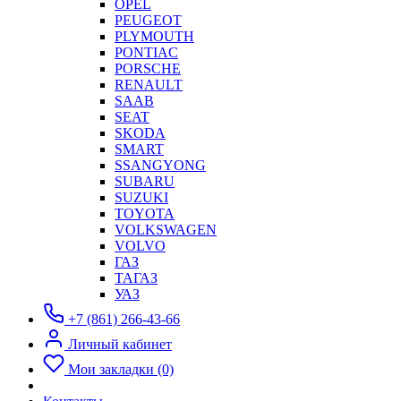
OPEL
PEUGEOT
PLYMOUTH
PONTIAC
PORSCHE
RENAULT
SAAB
SEAT
SKODA
SMART
SSANGYONG
SUBARU
SUZUKI
TOYOTA
VOLKSWAGEN
VOLVO
ГАЗ
ТАГАЗ
УАЗ
+7 (861) 266-43-66
Личный кабинет
Мои закладки (0)