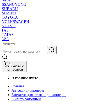
SMART
SSANGYONG
SUBARU
SUZUKI
TOYOTA
VOLKSWAGEN
VOLVO
ГАЗ
ТАГАЗ
УАЗ
В корзине
нет товаров
В корзине пусто!
Главная
Автокондиционеры
Запчасти для автокондиционеров
Фильтр салонный