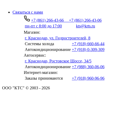
Связаться с нами
+7 (861) 266-43-66
+7 (861) 266-43-06
пн-пт с 8:00 до 17:00
kts@krts.ru
Магазин:
г. Краснодар, ул. Гидростроителей, 8
Системы холода
+7 (918) 660-66-44
Автокондиционирование
+7 (918) 0-309-309
Автосервис:
г. Краснодар, Ростовское Шоссе, 34/5
Автокондиционирование
+7 (988) 360-06-06
Интернет-магазин:
Заказы принимаются
+7 (918) 960-96-96
ООО "КТС" © 2003 - 2026