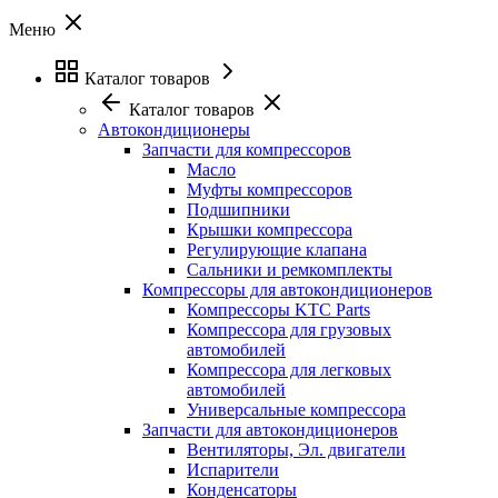
Меню
Каталог товаров
Каталог товаров
Автокондиционеры
Запчасти для компрессоров
Масло
Муфты компрессоров
Подшипники
Крышки компрессора
Регулирующие клапана
Сальники и ремкомплекты
Компрессоры для автокондиционеров
Компрессоры KTC Parts
Компрессора для грузовых
автомобилей
Компрессора для легковых
автомобилей
Универсальные компрессора
Запчасти для автокондиционеров
Вентиляторы, Эл. двигатели
Испарители
Конденсаторы