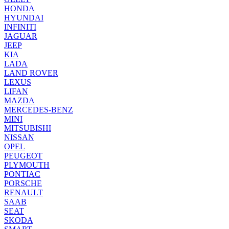
HONDA
HYUNDAI
INFINITI
JAGUAR
JEEP
KIA
LADA
LAND ROVER
LEXUS
LIFAN
MAZDA
MERCEDES-BENZ
MINI
MITSUBISHI
NISSAN
OPEL
PEUGEOT
PLYMOUTH
PONTIAC
PORSCHE
RENAULT
SAAB
SEAT
SKODA