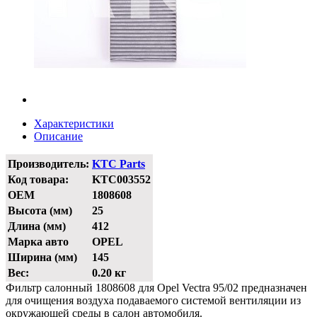
Характеристики
Описание
Производитель:
KTC Parts
Код товара:
KTC003552
OEM
1808608
Высота (мм)
25
Длина (мм)
412
Марка авто
OPEL
Ширина (мм)
145
Вес:
0.20 кг
Фильтр салонный 1808608 для Opel Vectra 95/02 предназначен
для очищения воздуха подаваемого системой вентиляции из
окружающей среды в салон автомобиля.