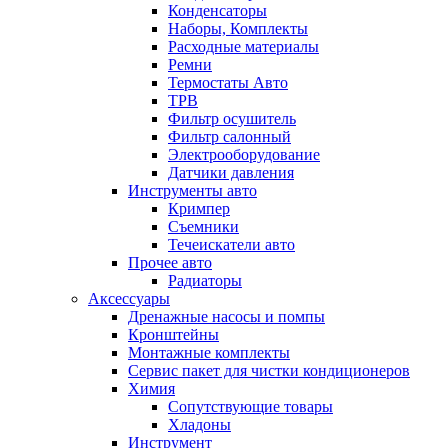
Конденсаторы
Наборы, Комплекты
Расходные материалы
Ремни
Термостаты Авто
ТРВ
Фильтр осушитель
Фильтр салонный
Электрооборудование
Датчики давления
Инструменты авто
Кримпер
Съемники
Течеискатели авто
Прочее авто
Радиаторы
Аксессуары
Дренажные насосы и помпы
Кронштейны
Монтажные комплекты
Сервис пакет для чистки кондиционеров
Химия
Сопутствующие товары
Хладоны
Инструмент