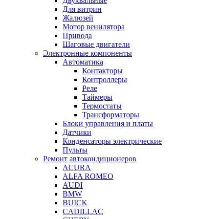
Двухвальные
Для витрин
Жалюзей
Мотор венилятора
Привода
Шаговые двигатели
Электронные компоненты
Автоматика
Контакторы
Контроллеры
Реле
Таймеры
Термостаты
Трансформаторы
Блоки управления и платы
Датчики
Конденсаторы электрические
Пульты
Ремонт автокондиционеров
ACURA
ALFA ROMEO
AUDI
BMW
BUICK
CADILLAC