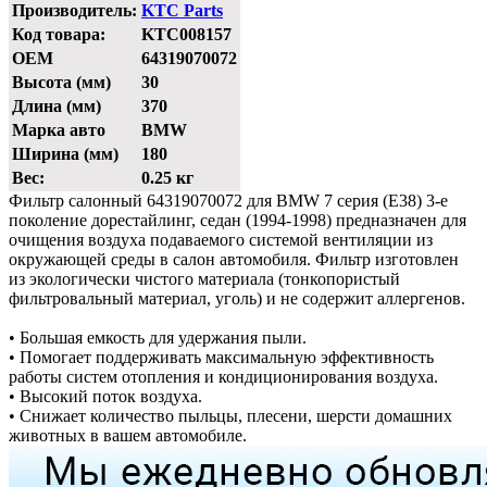
Производитель:
KTC Parts
Код товара:
KTC008157
OEM
64319070072
Высота (мм)
30
Длина (мм)
370
Марка авто
BMW
Ширина (мм)
180
Вес:
0.25 кг
Фильтр салонный 64319070072 для BMW 7 серия (E38) 3-е
поколение дорестайлинг, седан (1994-1998) предназначен для
очищения воздуха подаваемого системой вентиляции из
окружающей среды в салон автомобиля. Фильтр изготовлен
из экологически чистого материала (тонкопористый
фильтровальный материал, уголь) и не содержит аллергенов.
• Большая емкость для удержания пыли.
• Помогает поддерживать максимальную эффективность
работы систем отопления и кондиционирования воздуха.
• Высокий поток воздуха.
• Снижает количество пыльцы, плесени, шерсти домашних
животных в вашем автомобиле.