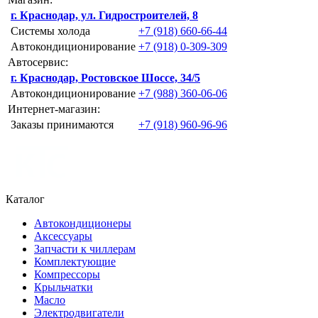
г. Краснодар, ул. Гидростроителей, 8
Системы холода
+7 (918) 660-66-44
Автокондиционирование
+7 (918) 0-309-309
Автосервис:
г. Краснодар, Ростовское Шоссе, 34/5
Автокондиционирование
+7 (988) 360-06-06
Интернет-магазин:
Заказы принимаются
+7 (918) 960-96-96
Каталог
Автокондиционеры
Аксессуары
Запчасти к чиллерам
Комплектующие
Компрессоры
Крыльчатки
Масло
Электродвигатели