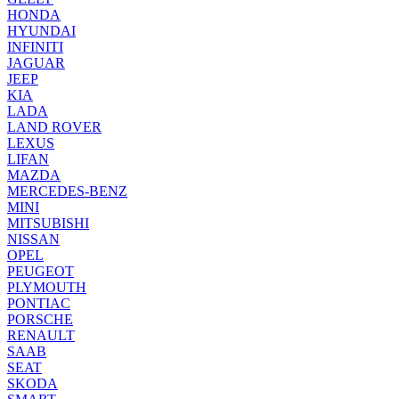
HONDA
HYUNDAI
INFINITI
JAGUAR
JEEP
KIA
LADA
LAND ROVER
LEXUS
LIFAN
MAZDA
MERCEDES-BENZ
MINI
MITSUBISHI
NISSAN
OPEL
PEUGEOT
PLYMOUTH
PONTIAC
PORSCHE
RENAULT
SAAB
SEAT
SKODA