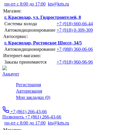
пн-пт с 8:00 до 17:00
kts@krts.ru
Магазин:
г. Краснодар, ул. Гидростроителей, 8
Системы холода
+7 (918) 660-66-44
Автокондиционирование
+7 (918) 0-309-309
Автосервис:
г. Краснодар, Ростовское Шоссе, 34/5
Автокондиционирование
+7 (988) 360-06-06
Интернет-магазин:
Заказы принимаются
+7 (918) 960-96-96
Аккаунт
Регистрация
Авторизация
Мои закладки (0)
+7 (861) 266-43-66
Позвонить +7 (861) 266-43-66
пн-пт с 8:00 до 17:00
kts@krts.ru
Магазин: