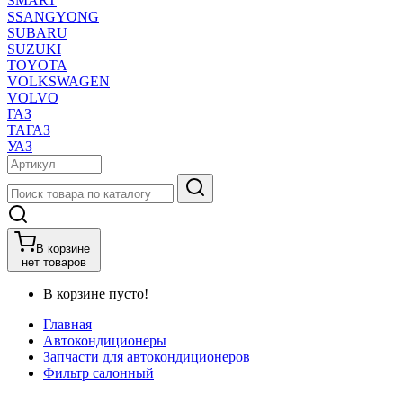
SMART
SSANGYONG
SUBARU
SUZUKI
TOYOTA
VOLKSWAGEN
VOLVO
ГАЗ
ТАГАЗ
УАЗ
В корзине
нет товаров
В корзине пусто!
Главная
Автокондиционеры
Запчасти для автокондиционеров
Фильтр салонный