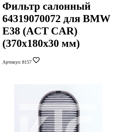
Фильтр салонный
64319070072 для BMW
E38 (ACT CAR)
(370х180х30 мм)
Артикул:
8157