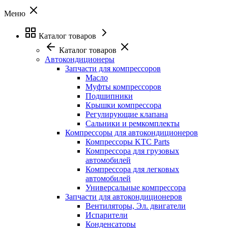
Меню
Каталог товаров
Каталог товаров
Автокондиционеры
Запчасти для компрессоров
Масло
Муфты компрессоров
Подшипники
Крышки компрессора
Регулирующие клапана
Сальники и ремкомплекты
Компрессоры для автокондиционеров
Компрессоры KTC Parts
Компрессора для грузовых
автомобилей
Компрессора для легковых
автомобилей
Универсальные компрессора
Запчасти для автокондиционеров
Вентиляторы, Эл. двигатели
Испарители
Конденсаторы