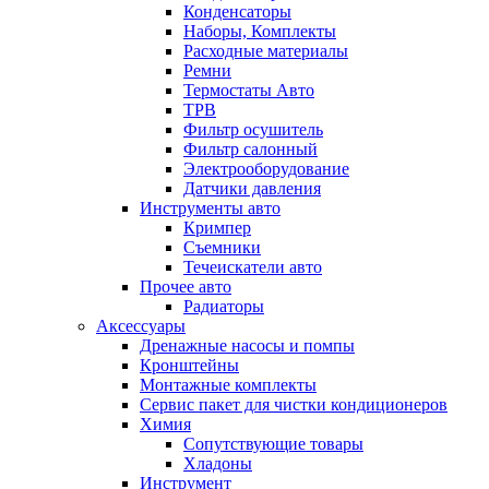
Конденсаторы
Наборы, Комплекты
Расходные материалы
Ремни
Термостаты Авто
ТРВ
Фильтр осушитель
Фильтр салонный
Электрооборудование
Датчики давления
Инструменты авто
Кримпер
Съемники
Течеискатели авто
Прочее авто
Радиаторы
Аксессуары
Дренажные насосы и помпы
Кронштейны
Монтажные комплекты
Сервис пакет для чистки кондиционеров
Химия
Сопутствующие товары
Хладоны
Инструмент