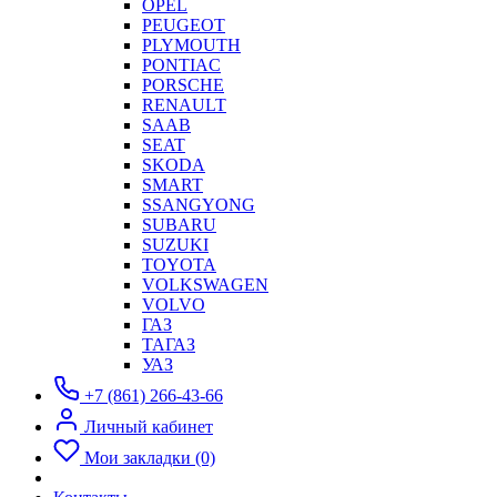
OPEL
PEUGEOT
PLYMOUTH
PONTIAC
PORSCHE
RENAULT
SAAB
SEAT
SKODA
SMART
SSANGYONG
SUBARU
SUZUKI
TOYOTA
VOLKSWAGEN
VOLVO
ГАЗ
ТАГАЗ
УАЗ
+7 (861) 266-43-66
Личный кабинет
Мои закладки (0)