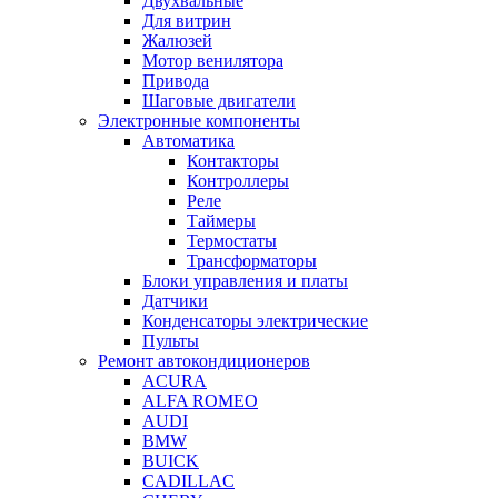
Двухвальные
Для витрин
Жалюзей
Мотор венилятора
Привода
Шаговые двигатели
Электронные компоненты
Автоматика
Контакторы
Контроллеры
Реле
Таймеры
Термостаты
Трансформаторы
Блоки управления и платы
Датчики
Конденсаторы электрические
Пульты
Ремонт автокондиционеров
ACURA
ALFA ROMEO
AUDI
BMW
BUICK
CADILLAC