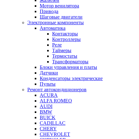
Жалюзей
Мотор венилятора
Привода
Шаговые двигатели
Электронные компоненты
Автоматика
Контакторы
Контроллеры
Реле
Таймеры
Термостаты
Трансформаторы
Блоки управления и платы
Датчики
Конденсаторы электрические
Пульты
Ремонт автокондиционеров
ACURA
ALFA ROMEO
AUDI
BMW
BUICK
CADILLAC
CHERY
CHEVROLET