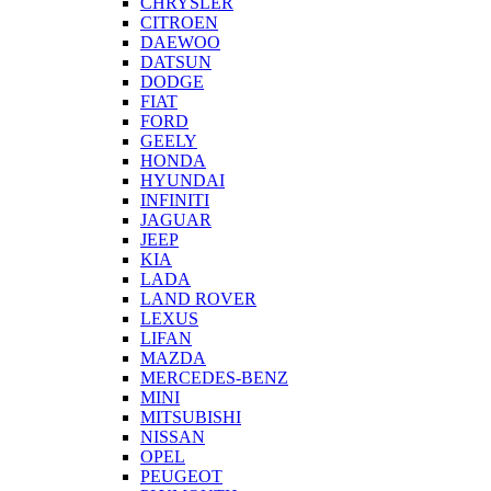
CHRYSLER
CITROEN
DAEWOO
DATSUN
DODGE
FIAT
FORD
GEELY
HONDA
HYUNDAI
INFINITI
JAGUAR
JEEP
KIA
LADA
LAND ROVER
LEXUS
LIFAN
MAZDA
MERCEDES-BENZ
MINI
MITSUBISHI
NISSAN
OPEL
PEUGEOT