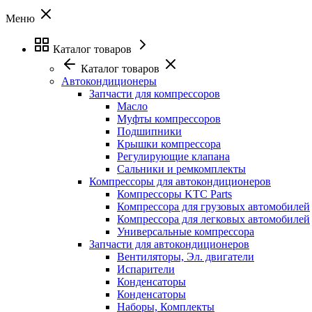
Меню
Каталог товаров
Каталог товаров
Автокондиционеры
Запчасти для компрессоров
Масло
Муфты компрессоров
Подшипники
Крышки компрессора
Регулирующие клапана
Сальники и ремкомплекты
Компрессоры для автокондиционеров
Компрессоры KTC Parts
Компрессора для грузовых автомобилей
Компрессора для легковых автомобилей
Универсальные компрессора
Запчасти для автокондиционеров
Вентиляторы, Эл. двигатели
Испарители
Конденсаторы
Конденсаторы
Наборы, Комплекты