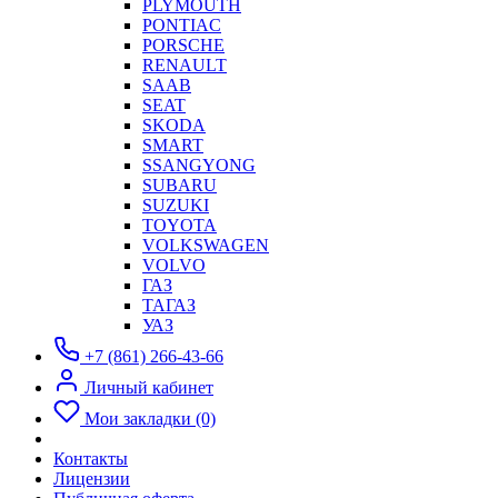
PLYMOUTH
PONTIAC
PORSCHE
RENAULT
SAAB
SEAT
SKODA
SMART
SSANGYONG
SUBARU
SUZUKI
TOYOTA
VOLKSWAGEN
VOLVO
ГАЗ
ТАГАЗ
УАЗ
+7 (861) 266-43-66
Личный кабинет
Мои закладки (0)
Контакты
Лицензии