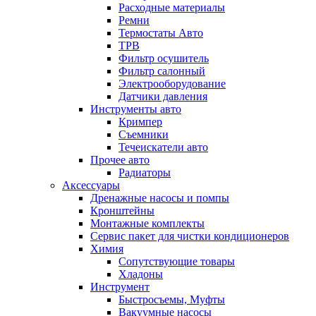
Расходные материалы
Ремни
Термостаты Авто
ТРВ
Фильтр осушитель
Фильтр салонный
Электрооборудование
Датчики давления
Инструменты авто
Кримпер
Съемники
Течеискатели авто
Прочее авто
Радиаторы
Аксессуары
Дренажные насосы и помпы
Кронштейны
Монтажные комплекты
Сервис пакет для чистки кондиционеров
Химия
Сопутствующие товары
Хладоны
Инструмент
Быстросъемы, Муфты
Вакуумные насосы