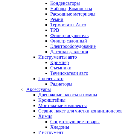
Конденсаторы
Наборы, Комплекты
Расходные материалы
Ремни
Термостаты Авто
ТРВ
Фильтр осушитель
Фильтр салонный
Электрооборудование
Датчики давления
Инструменты авто
Кримпер
Съемники
Течеискатели авто
Прочее авто
Радиаторы
Аксессуары
Дренажные насосы и помпы
Кронштейны
Монтажные комплекты
Сервис пакет для чистки кондиционеров
Химия
Сопутствующие товары
Хладоны
Инструмент