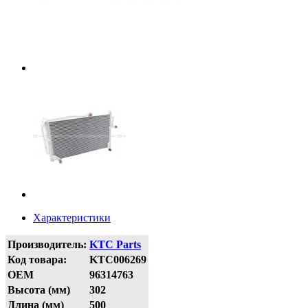
Характеристики
Производитель:
KTC Parts
Код товара:
KTC006269
OEM
96314763
Высота (мм)
302
Длина (мм)
500