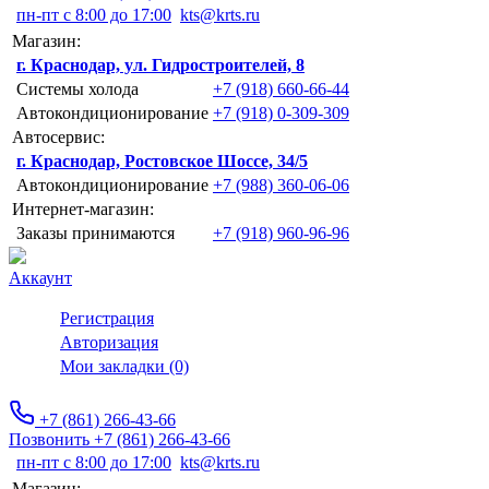
пн-пт с 8:00 до 17:00
kts@krts.ru
Магазин:
г. Краснодар, ул. Гидростроителей, 8
Системы холода
+7 (918) 660-66-44
Автокондиционирование
+7 (918) 0-309-309
Автосервис:
г. Краснодар, Ростовское Шоссе, 34/5
Автокондиционирование
+7 (988) 360-06-06
Интернет-магазин:
Заказы принимаются
+7 (918) 960-96-96
Аккаунт
Регистрация
Авторизация
Мои закладки (0)
+7 (861) 266-43-66
Позвонить +7 (861) 266-43-66
пн-пт с 8:00 до 17:00
kts@krts.ru
Магазин: