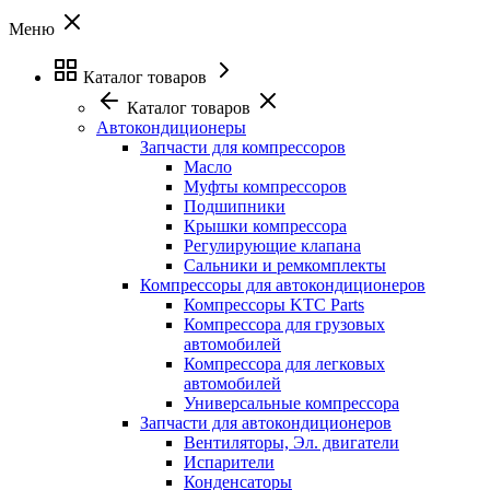
Меню
Каталог товаров
Каталог товаров
Автокондиционеры
Запчасти для компрессоров
Масло
Муфты компрессоров
Подшипники
Крышки компрессора
Регулирующие клапана
Сальники и ремкомплекты
Компрессоры для автокондиционеров
Компрессоры KTC Parts
Компрессора для грузовых
автомобилей
Компрессора для легковых
автомобилей
Универсальные компрессора
Запчасти для автокондиционеров
Вентиляторы, Эл. двигатели
Испарители
Конденсаторы