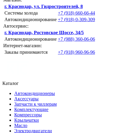
г. Краснодар, ул. Гидростроителей, 8
Системы холода
+7 (918) 660-66-44
Автокондиционирование
+7 (918) 0-309-309
Автосервис:
г. Краснодар, Ростовское Шоссе, 34/5
Автокондиционирование
+7 (988) 360-06-06
Интернет-магазин:
Заказы принимаются
+7 (918) 960-96-96
Каталог
Автокондиционеры
Аксессуары
Запчасти к чиллерам
Комплектующие
Компрессоры
Крыльчатки
Масло
Электродвигатели