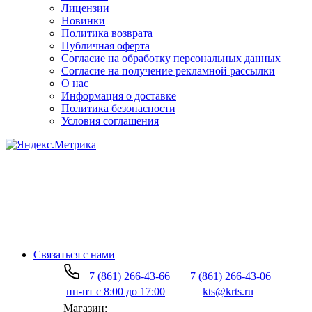
Лицензии
Новинки
Политика возврата
Публичная оферта
Согласие на обработку персональных данных
Согласие на получение рекламной рассылки
О нас
Информация о доставке
Политика безопасности
Условия соглашения
Связаться с нами
+7 (861) 266-43-66
+7 (861) 266-43-06
пн-пт с 8:00 до 17:00
kts@krts.ru
Магазин: