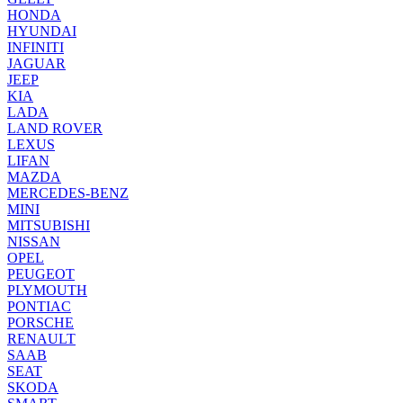
HONDA
HYUNDAI
INFINITI
JAGUAR
JEEP
KIA
LADA
LAND ROVER
LEXUS
LIFAN
MAZDA
MERCEDES-BENZ
MINI
MITSUBISHI
NISSAN
OPEL
PEUGEOT
PLYMOUTH
PONTIAC
PORSCHE
RENAULT
SAAB
SEAT
SKODA