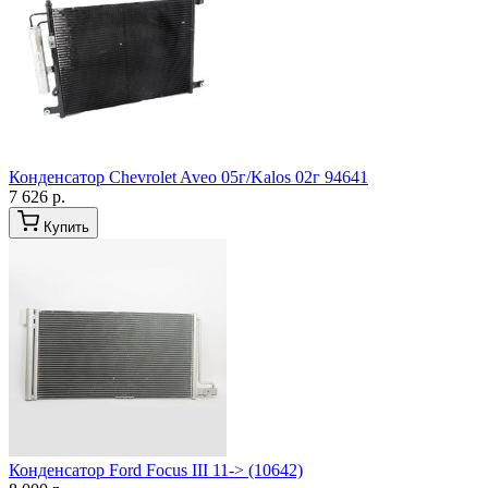
Конденсатор Chevrolet Aveo 05г/Kalos 02г 94641
7 626 р.
Купить
Конденсатор Ford Focus III 11-> (10642)