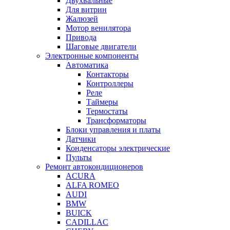
Двухвальные
Для витрин
Жалюзей
Мотор венилятора
Привода
Шаговые двигатели
Электронные компоненты
Автоматика
Контакторы
Контроллеры
Реле
Таймеры
Термостаты
Трансформаторы
Блоки управления и платы
Датчики
Конденсаторы электрические
Пульты
Ремонт автокондиционеров
ACURA
ALFA ROMEO
AUDI
BMW
BUICK
CADILLAC