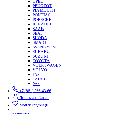
OPEL
PEUGEOT
PLYMOUTH
PONTIAC
PORSCHE
RENAULT
SAAB
SEAT
SKODA
SMART
SSANGYONG
SUBARU
SUZUKI
TOYOTA
VOLKSWAGEN
VOLVO
ГАЗ
ТАГАЗ
УАЗ
+7 (861) 266-43-66
Личный кабинет
Мои закладки (0)