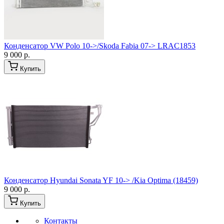
Конденсатор VW Polo 10->/Skoda Fabia 07-> LRAC1853
9 000 р.
Купить
Конденсатор Hyundai Sonata YF 10-> /Kia Optima (18459)
9 000 р.
Купить
Контакты