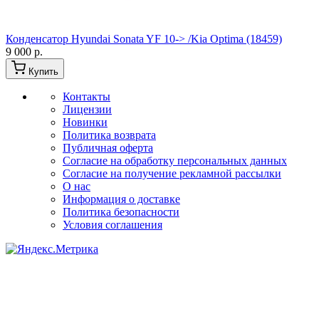
Конденсатор Hyundai Sonata YF 10-> /Kia Optima (18459)
9 000 р.
Купить
Контакты
Лицензии
Новинки
Политика возврата
Публичная оферта
Согласие на обработку персональных данных
Согласие на получение рекламной рассылки
О нас
Информация о доставке
Политика безопасности
Условия соглашения