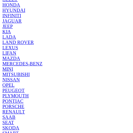
HONDA
HYUNDAI
INFINITI
JAGUAR
JEEP
KIA
LADA
LAND ROVER
LEXUS
LIFAN
MAZDA
MERCEDES-BENZ
MINI
MITSUBISHI
NISSAN
OPEL
PEUGEOT
PLYMOUTH
PONTIAC
PORSCHE
RENAULT
SAAB
SEAT
SKODA