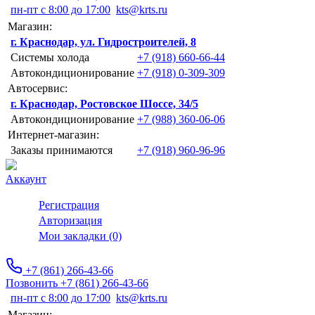
пн-пт с 8:00 до 17:00
kts@krts.ru
Магазин:
г. Краснодар, ул. Гидростроителей, 8
Системы холода
+7 (918) 660-66-44
Автокондиционирование
+7 (918) 0-309-309
Автосервис:
г. Краснодар, Ростовское Шоссе, 34/5
Автокондиционирование
+7 (988) 360-06-06
Интернет-магазин:
Заказы принимаются
+7 (918) 960-96-96
Аккаунт
Регистрация
Авторизация
Мои закладки (0)
+7 (861) 266-43-66
Позвонить +7 (861) 266-43-66
пн-пт с 8:00 до 17:00
kts@krts.ru
Магазин: