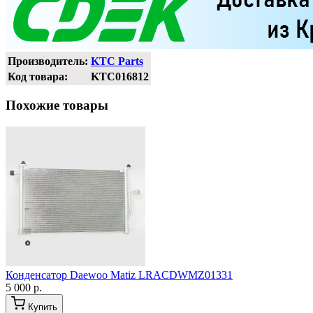
Производитель:
KTC Parts
Код товара:
KTC016812
Похожие товары
Конденсатор Daewoo Matiz LRACDWMZ01331
5 000 р.
Купить