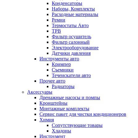
Конденсаторы
Наборы, Комплекты
Расходные материалы
Ремни
Термостаты Авто
ТРВ
Фильтр осушитель
Фильтр салонный
Электрооборудование
Датчики давления
Инструменты авто
Кримпер
Съемники
Течеискатели авто
Прочее авто
Радиаторы
Аксессуары
Дренажные насосы и помпы
Кронштейны
Монтажные комплекты
Сервис пакет для чистки кондиционеров
Химия
Сопутствующие товары
Хладоны
Инструмент