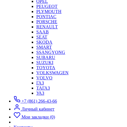
OPEL
PEUGEOT
PLYMOUTH
PONTIAC
PORSCHE
RENAULT
SAAB
SEAT
SKODA
SMART
SSANGYONG
SUBARU
SUZUKI
TOYOTA
VOLKSWAGEN
VOLVO
ГАЗ
ТАГАЗ
УАЗ
+7 (861) 266-43-66
Личный кабинет
Мои закладки (0)