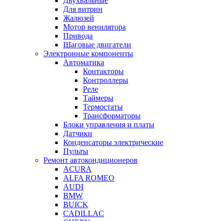
Двухвальные
Для витрин
Жалюзей
Мотор венилятора
Привода
Шаговые двигатели
Электронные компоненты
Автоматика
Контакторы
Контроллеры
Реле
Таймеры
Термостаты
Трансформаторы
Блоки управления и платы
Датчики
Конденсаторы электрические
Пульты
Ремонт автокондиционеров
ACURA
ALFA ROMEO
AUDI
BMW
BUICK
CADILLAC