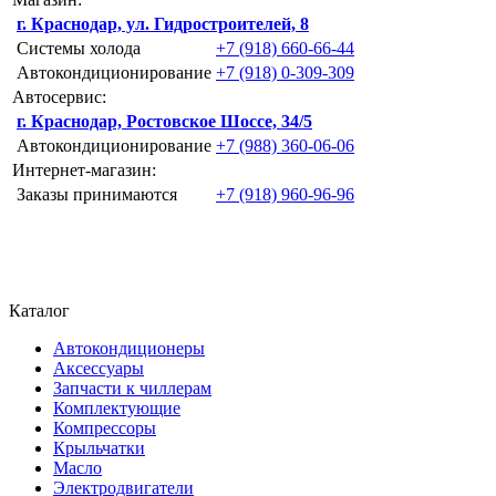
г. Краснодар, ул. Гидростроителей, 8
Системы холода
+7 (918) 660-66-44
Автокондиционирование
+7 (918) 0-309-309
Автосервис:
г. Краснодар, Ростовское Шоссе, 34/5
Автокондиционирование
+7 (988) 360-06-06
Интернет-магазин:
Заказы принимаются
+7 (918) 960-96-96
Каталог
Автокондиционеры
Аксессуары
Запчасти к чиллерам
Комплектующие
Компрессоры
Крыльчатки
Масло
Электродвигатели