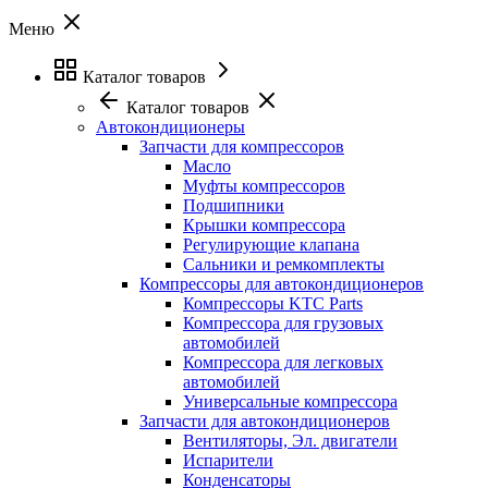
Меню
Каталог товаров
Каталог товаров
Автокондиционеры
Запчасти для компрессоров
Масло
Муфты компрессоров
Подшипники
Крышки компрессора
Регулирующие клапана
Сальники и ремкомплекты
Компрессоры для автокондиционеров
Компрессоры KTC Parts
Компрессора для грузовых
автомобилей
Компрессора для легковых
автомобилей
Универсальные компрессора
Запчасти для автокондиционеров
Вентиляторы, Эл. двигатели
Испарители
Конденсаторы