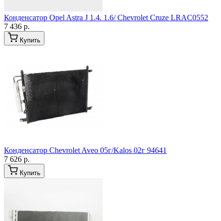
Конденсатор Opel Astra J 1.4. 1.6/ Chevrolet Cruze LRAC0552
7 436 р.
Купить
Конденсатор Chevrolet Aveo 05г/Kalos 02г 94641
7 626 р.
Купить