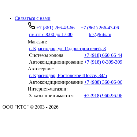
Связаться с нами
+7 (861) 266-43-66
+7 (861) 266-43-06
пн-пт с 8:00 до 17:00
kts@krts.ru
Магазин:
г. Краснодар, ул. Гидростроителей, 8
Системы холода
+7 (918) 660-66-44
Автокондиционирование
+7 (918) 0-309-309
Автосервис:
г. Краснодар, Ростовское Шоссе, 34/5
Автокондиционирование
+7 (988) 360-06-06
Интернет-магазин:
Заказы принимаются
+7 (918) 960-96-96
ООО "КТС" © 2003 - 2026