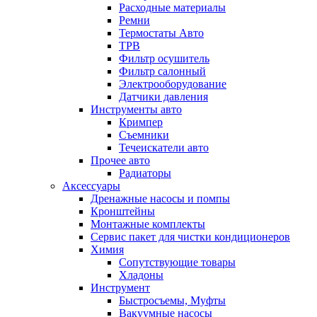
Расходные материалы
Ремни
Термостаты Авто
ТРВ
Фильтр осушитель
Фильтр салонный
Электрооборудование
Датчики давления
Инструменты авто
Кримпер
Съемники
Течеискатели авто
Прочее авто
Радиаторы
Аксессуары
Дренажные насосы и помпы
Кронштейны
Монтажные комплекты
Сервис пакет для чистки кондиционеров
Химия
Сопутствующие товары
Хладоны
Инструмент
Быстросъемы, Муфты
Вакуумные насосы