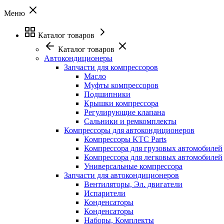
Меню
Каталог товаров
Каталог товаров
Автокондиционеры
Запчасти для компрессоров
Масло
Муфты компрессоров
Подшипники
Крышки компрессора
Регулирующие клапана
Сальники и ремкомплекты
Компрессоры для автокондиционеров
Компрессоры KTC Parts
Компрессора для грузовых автомобилей
Компрессора для легковых автомобилей
Универсальные компрессора
Запчасти для автокондиционеров
Вентиляторы, Эл. двигатели
Испарители
Конденсаторы
Конденсаторы
Наборы, Комплекты