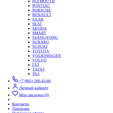
PLYMOUTH
PONTIAC
PORSCHE
RENAULT
SAAB
SEAT
SKODA
SMART
SSANGYONG
SUBARU
SUZUKI
TOYOTA
VOLKSWAGEN
VOLVO
ГАЗ
ТАГАЗ
УАЗ
+7 (861) 266-43-66
Личный кабинет
Мои закладки (0)
Контакты
Лицензии