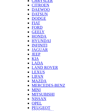
CHRYSLER
CITROEN
DAEWOO
DATSUN
DODGE
FIAT
FORD
GEELY
HONDA
HYUNDAI
INFINITI
JAGUAR
JEEP
KIA
LADA
LAND ROVER
LEXUS
LIFAN
MAZDA
MERCEDES-BENZ
MINI
MITSUBISHI
NISSAN
OPEL
PEUGEOT