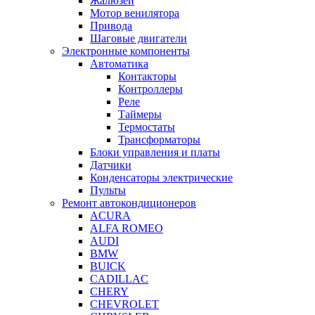
Жалюзей
Мотор венилятора
Привода
Шаговые двигатели
Электронные компоненты
Автоматика
Контакторы
Контроллеры
Реле
Таймеры
Термостаты
Трансформаторы
Блоки управления и платы
Датчики
Конденсаторы электрические
Пульты
Ремонт автокондиционеров
ACURA
ALFA ROMEO
AUDI
BMW
BUICK
CADILLAC
CHERY
CHEVROLET