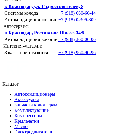
г. Краснодар, ул. Гидростроителей, 8
Системы холода
+7 (918) 660-66-44
Автокондиционирование
+7 (918) 0-309-309
Автосервис:
г. Краснодар, Ростовское Шоссе, 34/5
Автокондиционирование
+7 (988) 360-06-06
Интернет-магазин:
Заказы принимаются
+7 (918) 960-96-96
Каталог
Автокондиционеры
Аксессуары
Запчасти к чиллерам
Комплектующие
Компрессоры
Крыльчатки
Масло
Электродвигатели