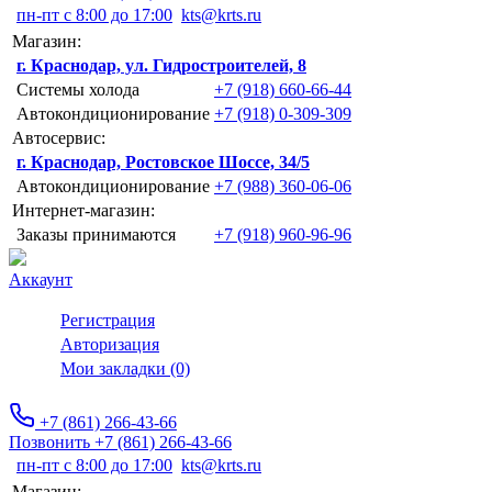
пн-пт с 8:00 до 17:00
kts@krts.ru
Магазин:
г. Краснодар, ул. Гидростроителей, 8
Системы холода
+7 (918) 660-66-44
Автокондиционирование
+7 (918) 0-309-309
Автосервис:
г. Краснодар, Ростовское Шоссе, 34/5
Автокондиционирование
+7 (988) 360-06-06
Интернет-магазин:
Заказы принимаются
+7 (918) 960-96-96
Аккаунт
Регистрация
Авторизация
Мои закладки (0)
+7 (861) 266-43-66
Позвонить +7 (861) 266-43-66
пн-пт с 8:00 до 17:00
kts@krts.ru
Магазин: