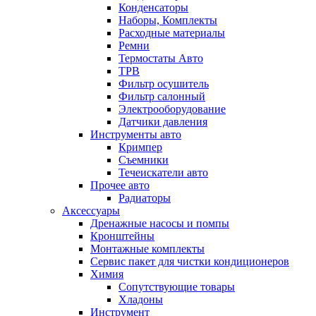
Конденсаторы
Наборы, Комплекты
Расходные материалы
Ремни
Термостаты Авто
ТРВ
Фильтр осушитель
Фильтр салонный
Электрооборудование
Датчики давления
Инструменты авто
Кримпер
Съемники
Течеискатели авто
Прочее авто
Радиаторы
Аксессуары
Дренажные насосы и помпы
Кронштейны
Монтажные комплекты
Сервис пакет для чистки кондиционеров
Химия
Сопутствующие товары
Хладоны
Инструмент