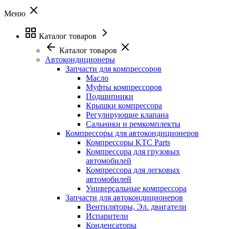
Меню
Каталог товаров
Каталог товаров
Автокондиционеры
Запчасти для компрессоров
Масло
Муфты компрессоров
Подшипники
Крышки компрессора
Регулирующие клапана
Сальники и ремкомплекты
Компрессоры для автокондиционеров
Компрессоры KTC Parts
Компрессора для грузовых
автомобилей
Компрессора для легковых
автомобилей
Универсальные компрессора
Запчасти для автокондиционеров
Вентиляторы, Эл. двигатели
Испарители
Конденсаторы