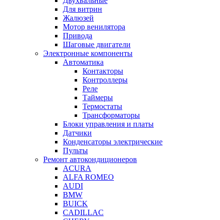
Двухвальные
Для витрин
Жалюзей
Мотор венилятора
Привода
Шаговые двигатели
Электронные компоненты
Автоматика
Контакторы
Контроллеры
Реле
Таймеры
Термостаты
Трансформаторы
Блоки управления и платы
Датчики
Конденсаторы электрические
Пульты
Ремонт автокондиционеров
ACURA
ALFA ROMEO
AUDI
BMW
BUICK
CADILLAC