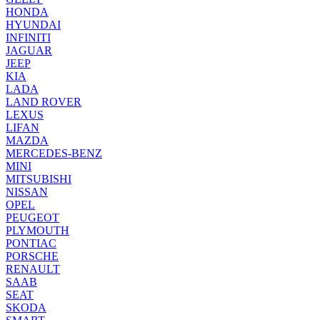
HONDA
HYUNDAI
INFINITI
JAGUAR
JEEP
KIA
LADA
LAND ROVER
LEXUS
LIFAN
MAZDA
MERCEDES-BENZ
MINI
MITSUBISHI
NISSAN
OPEL
PEUGEOT
PLYMOUTH
PONTIAC
PORSCHE
RENAULT
SAAB
SEAT
SKODA