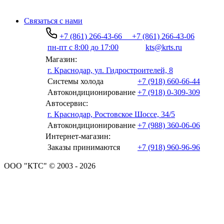
Связаться с нами
+7 (861) 266-43-66
+7 (861) 266-43-06
пн-пт с 8:00 до 17:00
kts@krts.ru
Магазин:
г. Краснодар, ул. Гидростроителей, 8
Системы холода
+7 (918) 660-66-44
Автокондиционирование
+7 (918) 0-309-309
Автосервис:
г. Краснодар, Ростовское Шоссе, 34/5
Автокондиционирование
+7 (988) 360-06-06
Интернет-магазин:
Заказы принимаются
+7 (918) 960-96-96
ООО "КТС" © 2003 - 2026