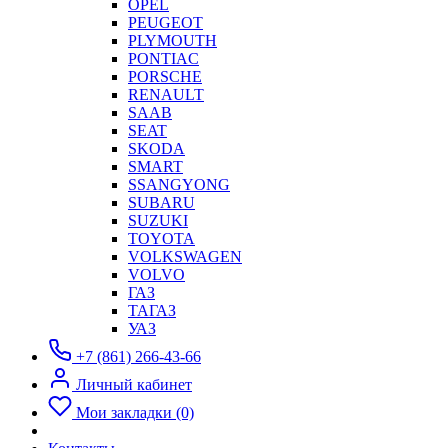
OPEL
PEUGEOT
PLYMOUTH
PONTIAC
PORSCHE
RENAULT
SAAB
SEAT
SKODA
SMART
SSANGYONG
SUBARU
SUZUKI
TOYOTA
VOLKSWAGEN
VOLVO
ГАЗ
ТАГАЗ
УАЗ
+7 (861) 266-43-66
Личный кабинет
Мои закладки (0)