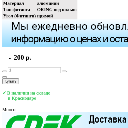
Материал
алюминий
Тип фитинга
ORING под кольцо
Угол (Фитинги)
прямой
200 р.
Купить
✔ В наличии на складе
в Краснодаре
Много